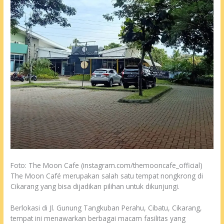
Foto: The Moon Cafe (instagram.com/themooncafe_official)
The Moon Café merupakan salah satu tempat nongkrong di
Cikarang yang bisa dijadikan pilihan untuk dikunjungi.
Berlokasi di Jl. Gunung Tangkuban Perahu, Cibatu, Cikarang,
tempat ini menawarkan berbagai macam fasilitas yang