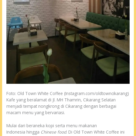
Foto: Old Town White Coffee (Instagram.com/oldtowncikarang)
Kafe yang beralamat di Jl. MH Thamrin, Cikarang Selatan
menjadi tempat nongkrong di Cikarang dengan berbagai
macam menu yang bervariasi.
Mulai dari beraneka kopi serta menu makanan
Indonesia hingga
Chinese
food
. Di Old Town White Coffee ini