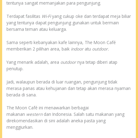
tentunya sangat memanjakan para pengunjung.
Terdapat fasilitas
Wi-Fi
yang cukup oke dan terdapat meja biliar
yang tentunya dapat pengunjung gunakan untuk bermain
bersama teman atau keluarga.
Sama seperti kebanyakan kafe lainnya, The Moon Café
memberikan 2 pilihan area, baik
indoor
atu
outdoor.
Yang menarik adalah, area
outdoor
nya tetap diberi atap
penutup.
Jadi, walaupun berada di luar ruangan, pengunjung tidak
merasa panas atau kehujanan dan tetap akan merasa nyaman
berada di sana.
The Moon Café ini menawarkan berbagai
makanan
western
dan Indonesia. Salah satu makanan yang
direkomendasikan di sini adalah aneka pasta yang
menggiurkan.