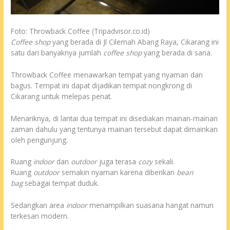
Foto: Throwback Coffee (Tripadvisor.co.id)
Coffee shop
yang berada di Jl Cilemah Abang Raya, Cikarang ini
satu dari banyaknya jumlah
coffee shop
yang berada di sana.
Throwback Coffee menawarkan tempat yang nyaman dan
bagus. Tempat ini dapat dijadikan tempat nongkrong di
Cikarang untuk melepas penat.
Menariknya, di lantai dua tempat ini disediakan mainan-mainan
zaman dahulu yang tentunya mainan tersebut dapat dimainkan
oleh pengunjung.
Ruang
indoor
dan
outdoor
juga terasa
cozy
sekali.
Ruang
outdoor
semakin nyaman karena diberikan
bean
bag
sebagai tempat duduk.
Sedangkan area
indoor
menampilkan suasana hangat namun
terkesan modern.