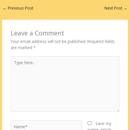
←
Previous Post
Next Post
→
Leave a Comment
Your email address will not be published.
Required fields
are marked
*
Type
here..
Name*
Save my
name, email,