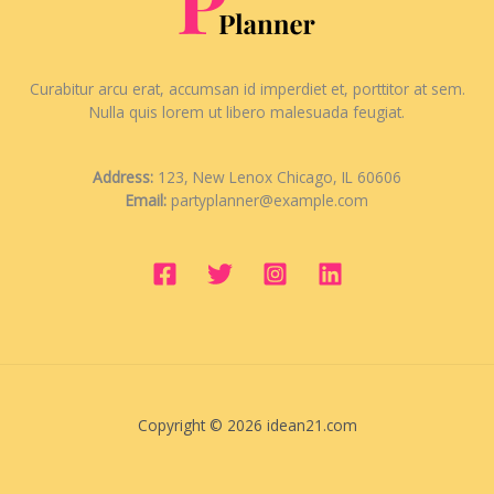
Curabitur arcu erat, accumsan id imperdiet et, porttitor at sem.
Nulla quis lorem ut libero malesuada feugiat.
Address:
123, New Lenox Chicago, IL 60606
Email:
partyplanner@example.com
Copyright © 2026 idean21.com