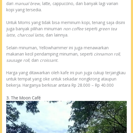
dari
manual brew,
latte, cappuccino, dan banyak lagi varian
kopi yang tersedia.
Untuk Moms yang tidak bisa meminum kopi, tenang saja disini
juga banyak pilihan minuman
non coffee
seperti
green tea
latte, charcoal latte
, dan lainnya.
Selain minuman, Yellowhammer ini juga menawarkan
makanan kecil pendamping minuman, seperti
cinnamon roll
,
sausage roll,
dan
croissant.
Harga yang ditawarkan oleh kafe ini pun juga cukup terjangkau
untuk tempat yang oke untuk sekadar nongkrong ataupun
bekerja. Harganya berkisar antara Rp 28.000 – Rp 40.000
3. The Moon Café