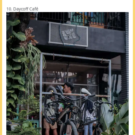
10. Daycoff Café