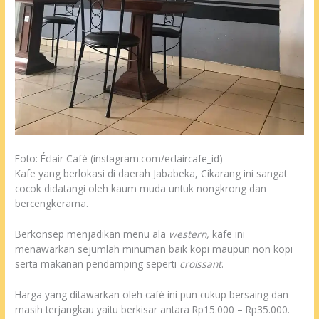
Foto: Éclair Café (instagram.com/eclaircafe_id)
Kafe yang berlokasi di daerah Jababeka, Cikarang ini sangat
cocok didatangi oleh kaum muda untuk nongkrong dan
bercengkerama.
Berkonsep menjadikan menu ala
western,
kafe ini
menawarkan sejumlah minuman baik kopi maupun non kopi
serta makanan pendamping seperti
croissant
.
Harga yang ditawarkan oleh café ini pun cukup bersaing dan
masih terjangkau yaitu berkisar antara Rp15.000 – Rp35.000.