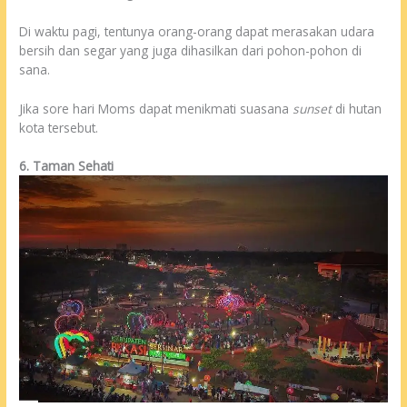
Di waktu pagi, tentunya orang-orang dapat merasakan udara
bersih dan segar yang juga dihasilkan dari pohon-pohon di
sana.
Jika sore hari Moms dapat menikmati suasana
sunset
di hutan
kota tersebut.
6. Taman Sehati