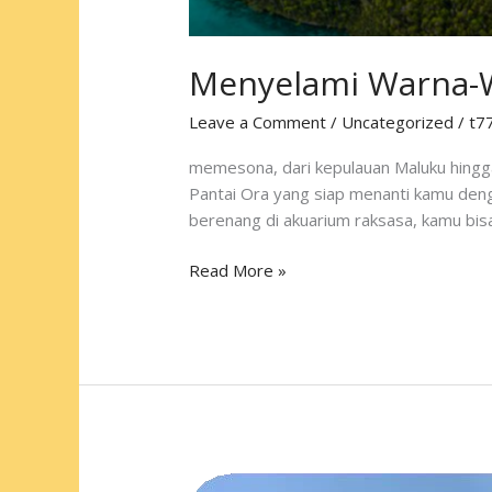
Menyelami Warna-W
Leave a Comment
/
Uncategorized
/
t7
memesona, dari kepulauan Maluku hingga
Pantai Ora yang siap menanti kamu denga
berenang di akuarium raksasa, kamu bi
Menyelami
Read More »
Warna-
Warni
Dunia
Bawah
Laut
yang
Tak
Tertandingi