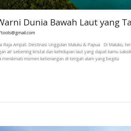
arni Dunia Bawah Laut yang Ta
7tools@gmail.com
 Raja Ampat. Destinasi Unggulan Maluku & Papua Di Maluku, terd
n air sebening kristal dan kehidupan laut yang dapat kamu saksik
sa menikmati momen ketenangan di tengah alam yang begitu