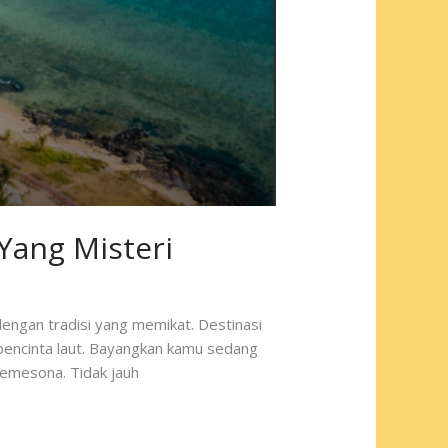
ang Misteri
engan tradisi yang memikat. Destinasi
pencinta laut. Bayangkan kamu sedang
memesona. Tidak jauh