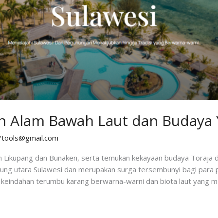
 Alam Bawah Laut dan Budaya Y
7tools@gmail.com
ran Likupang dan Bunaken, serta temukan kekayaan budaya Toraja d
jung utara Sulawesi dan merupakan surga tersembunyi bagi para 
 keindahan terumbu karang berwarna-warni dan biota laut yang 