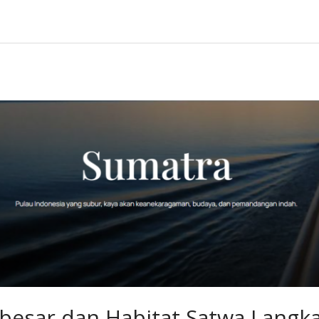
besar dan Habitat Satwa Langk