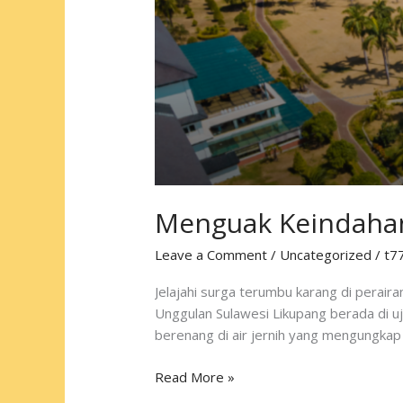
Menguak Keindahan
Leave a Comment
/
Uncategorized
/
t7
Jelajahi surga terumbu karang di perai
Unggulan Sulawesi Likupang berada di u
berenang di air jernih yang mengungkap
Menguak
Read More »
Keindahan