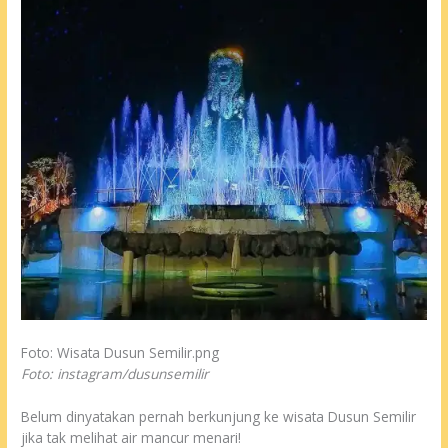
Foto: Wisata Dusun Semilir.png
Foto: instagram/dusunsemilir
Belum dinyatakan pernah berkunjung ke wisata Dusun Semilir
jika tak melihat air mancur menari!