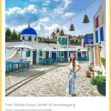
Foto: Wisata Dusun Semilir di Semarang.png
Foto: instagram/dusunsemilir