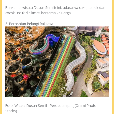
Bahkan di wisata Dusun Semilir ini, udaranya cukup sejuk dan
cocok untuk dinikmati bersama keluarga.
3. Perosotan Pelangi Raksasa
Foto: Wisata Dusun Semilir Perosotan.png (Orami Photo
Stocks)