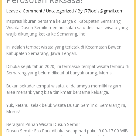
Leave a Comment
/
Uncategorized
/ By
t77tools@gmail.com
Inspirasi liburan bersama keluarga di Kabupaten Semarang
Wisata Dusun Semilir menjadi salah satu destinasi wisata yang
wajib dikunjungi ketika ke Semarang, lho!
Ini adalah tempat wisata yang terletak di Kecamatan Bawen,
Kabupaten Semarang, Jawa Tengah.
Dibuka sejak tahun 2020, ini termasuk tempat wisata terbaru di
Semarang yang belum diketahui banyak orang, Moms.
Bukan sekadar tempat wisata, di dalamnya memiliki ragam
area menarik yang bisa ‘dinikmati’ bersama keluarga.
Yuk, ketahui selak beluk wisata Dusun Semilir di Semarang ini,
Moms!
Beragam Pilihan Wisata Dusun Semilir
Dusun Semilir Eco Park dibuka setiap hari pukul 9.00-17.00 WIB.