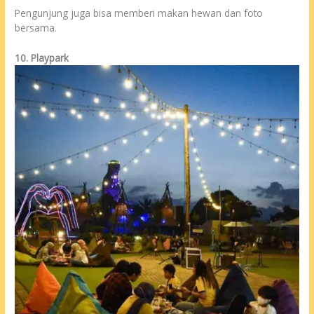
Pengunjung juga bisa memberi makan hewan dan foto
bersama.
10. Playpark