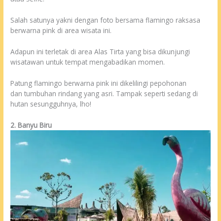
Salah satunya yakni dengan foto bersama flamingo raksasa
berwarna pink di area wisata ini.
Adapun ini terletak di area Alas Tirta yang bisa dikunjungi
wisatawan untuk tempat mengabadikan momen.
Patung flamingo berwarna pink ini dikelilingi pepohonan
dan tumbuhan rindang yang asri. Tampak seperti sedang di
hutan sesungguhnya, lho!
2. Banyu Biru