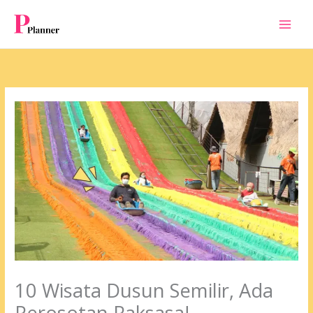
Skip
to
content
10 Wisata Dusun Semilir, Ada
Perosotan Raksasa!