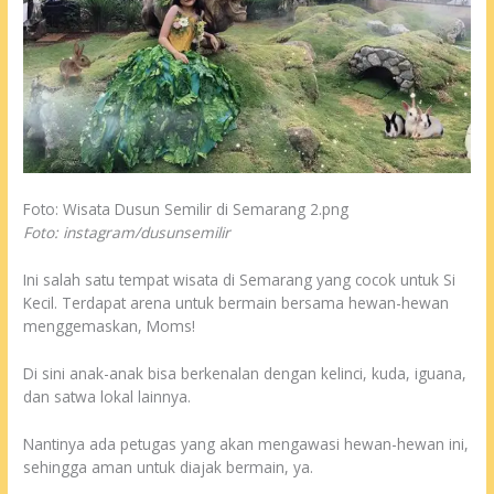
Foto: Wisata Dusun Semilir di Semarang 2.png
Foto: instagram/dusunsemilir
Ini salah satu tempat wisata di Semarang yang cocok untuk Si
Kecil. Terdapat arena untuk bermain bersama hewan-hewan
menggemaskan, Moms!
Di sini anak-anak bisa berkenalan dengan kelinci, kuda, iguana,
dan satwa lokal lainnya.
Nantinya ada petugas yang akan mengawasi hewan-hewan ini,
sehingga aman untuk diajak bermain, ya.