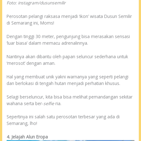
Foto: instagram/dusunsemilir
Perosotan pelangi raksasa menjadi ‘ikon’ wisata Dusun Semilir
di Semarang ini, Moms!
Dengan tinggi 30 meter, pengunjung bisa merasakan sensasi
‘luar biasa’ dalam memacu adrenalinnya.
Nantinya akan dibantu oleh papan seluncur sederhana untuk
‘merosot’ dengan aman.
Hal yang membuat unik yakni warnanya yang seperti pelangi
dan berlokasi di tengah hutan menjadi perhatian khusus.
Selagi berseluncur, kita bisa bisa melihat pemandangan sekitar
wahana serta ber-
selfie
ria.
Sepertinya ini salah satu perosotan terbesar yang ada di
Semarang, lho!
4. Jelajah Alun Eropa