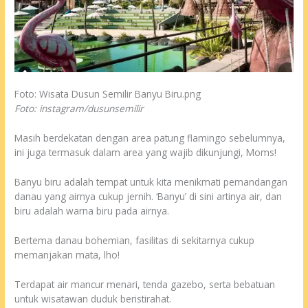
Foto: Wisata Dusun Semilir Banyu Biru.png
Foto: instagram/dusunsemilir
Masih berdekatan dengan area patung flamingo sebelumnya,
ini juga termasuk dalam area yang wajib dikunjungi, Moms!
Banyu biru adalah tempat untuk kita menikmati pemandangan
danau yang airnya cukup jernih. ‘Banyu’ di sini artinya air, dan
biru adalah warna biru pada airnya.
Bertema danau bohemian, fasilitas di sekitarnya cukup
memanjakan mata, lho!
Terdapat air mancur menari, tenda gazebo, serta bebatuan
untuk wisatawan duduk beristirahat.