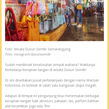
Foto: Wisata Dusun Semilir Semarang.png
Foto: instagram/dusunsemilir
Sudah menikmati keseluruhan tempat wahana? Waktunya
berbelanja kerajinan tangan di wisata Dusun Semilir!
Di sini disediakan pusat perbelanjaan dengan nama Warisan
Indonesia. Ini terletak di salah satu bangunan stupa megah.
Adapun di tempat ini pengunjung bisa menemukan berbagai
kerajinan tangan baik aksesori, pakaian, tas, parfum bahkan
alat kecantikan juga ada, lho!