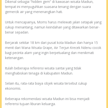
Dikenal sebagai “hidden gem” di kawasan wisata Madiun,
tempat ini menyuguhkan suasana tenang dengan suara
gemercik air yang menenangkan hati.
Untuk mencapainya, Moms harus melewati jalan setapak yang
cukup menantang, namun keindahan yang ditawarkan benar-
benar sepadan.
Berjarak sekitar 18 km dari pusat kota Madiun dan hanya 15
menit dari Wana Wisata Grape, Air Terjun Krecek Ndenu cocok
bagi pecinta alam yang ingin berpetualang dan menikmati
ketenangan.
Itulah beberapa referensi wisata santai yang tidak
menghabiskan tenaga di kabupaten Madiun.
Selain itu, rata-rata biaya objek wisata tersebut cukup
ekonomis.
Beberapa rekomendasi wisata Madiun ini bisa menjadi
referensi tujuan liburan keluarga.