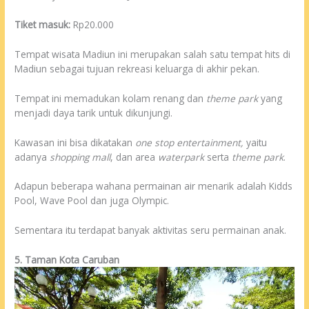
Tiket masuk:
Rp20.000
Tempat wisata Madiun ini merupakan salah satu tempat hits di
Madiun sebagai tujuan rekreasi keluarga di akhir pekan.
Tempat ini memadukan kolam renang dan
theme park
yang
menjadi daya tarik untuk dikunjungi.
Kawasan ini bisa dikatakan
one stop entertainment,
yaitu
adanya
shopping mall
, dan area
waterpark
serta
theme park
.
Adapun beberapa wahana permainan air menarik adalah Kidds
Pool, Wave Pool dan juga Olympic.
Sementara itu terdapat banyak aktivitas seru permainan anak.
5. Taman Kota Caruban