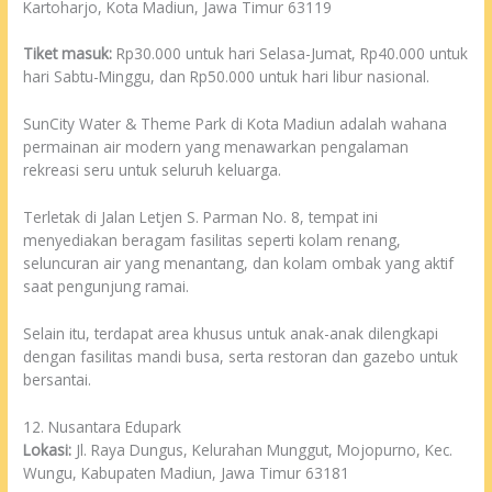
Kartoharjo, Kota Madiun, Jawa Timur 63119
Tiket masuk:
Rp30.000 untuk hari Selasa-Jumat, Rp40.000 untuk
hari Sabtu-Minggu, dan Rp50.000 untuk hari libur nasional.
SunCity Water & Theme Park di Kota Madiun adalah wahana
permainan air modern yang menawarkan pengalaman
rekreasi seru untuk seluruh keluarga.
Terletak di Jalan Letjen S. Parman No. 8, tempat ini
menyediakan beragam fasilitas seperti kolam renang,
seluncuran air yang menantang, dan kolam ombak yang aktif
saat pengunjung ramai.
Selain itu, terdapat area khusus untuk anak-anak dilengkapi
dengan fasilitas mandi busa, serta restoran dan gazebo untuk
bersantai.
12. Nusantara Edupark
Lokasi:
Jl. Raya Dungus, Kelurahan Munggut, Mojopurno, Kec.
Wungu, Kabupaten Madiun, Jawa Timur 63181