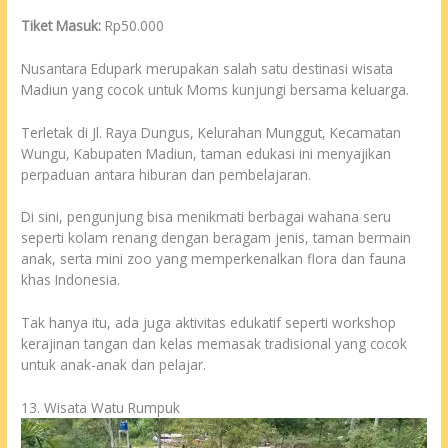
Tiket Masuk:
Rp50.000
Nusantara Edupark merupakan salah satu destinasi wisata
Madiun yang cocok untuk Moms kunjungi bersama keluarga.
Terletak di Jl. Raya Dungus, Kelurahan Munggut, Kecamatan
Wungu, Kabupaten Madiun, taman edukasi ini menyajikan
perpaduan antara hiburan dan pembelajaran.
Di sini, pengunjung bisa menikmati berbagai wahana seru
seperti kolam renang dengan beragam jenis, taman bermain
anak, serta mini zoo yang memperkenalkan flora dan fauna
khas Indonesia.
Tak hanya itu, ada juga aktivitas edukatif seperti workshop
kerajinan tangan dan kelas memasak tradisional yang cocok
untuk anak-anak dan pelajar.
13. Wisata Watu Rumpuk