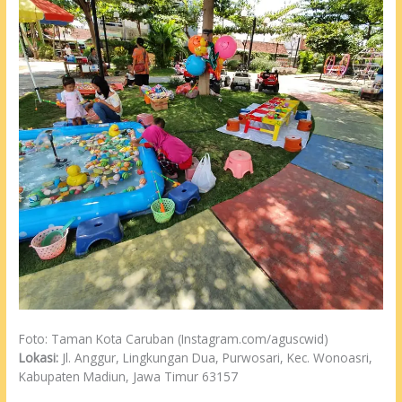
Foto: Taman Kota Caruban (Instagram.com/aguscwid)
Lokasi:
Jl. Anggur, Lingkungan Dua, Purwosari, Kec. Wonoasri,
Kabupaten Madiun, Jawa Timur 63157