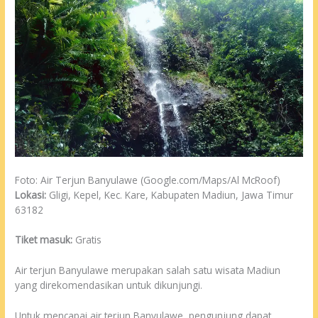
Foto: Air Terjun Banyulawe (Google.com/Maps/Al McRoof)
Lokasi:
Gligi, Kepel, Kec. Kare, Kabupaten Madiun, Jawa Timur
63182
Tiket masuk:
Gratis
Air terjun Banyulawe merupakan salah satu wisata Madiun
yang direkomendasikan untuk dikunjungi.
Untuk mencapai air terjun Banyulawe, pengunjung dapat