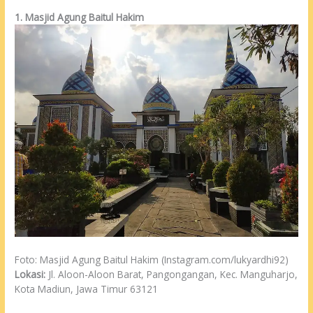
1. Masjid Agung Baitul Hakim
Foto: Masjid Agung Baitul Hakim (Instagram.com/lukyardhi92)
Lokasi:
Jl. Aloon-Aloon Barat, Pangongangan, Kec. Manguharjo,
Kota Madiun, Jawa Timur 63121