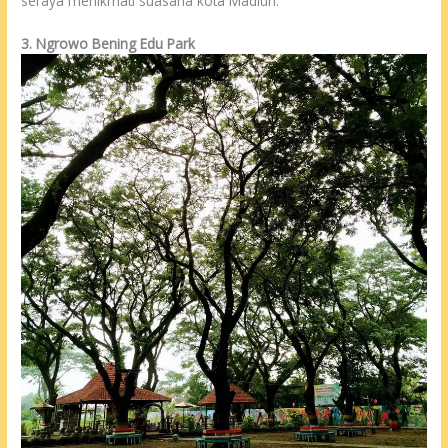
seraya menikmati suasana kota Madiun.
3. Ngrowo Bening Edu Park