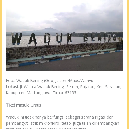
Foto: Waduk Bening (Google.com/Maps/Wahyu)
Lokasi:
Jl. Wisata Waduk Bening, Setren, Pajaran, Kec. Saradan,
Kabupaten Madiun, Jawa Timur 63155
Tiket masuk:
Gratis
Waduk ini tidak hanya berfungsi sebagai sarana irigasi dan
pembangkit listrik mikrohidro, tetapi juga telah dikembangkan