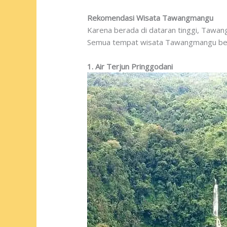
Rekomendasi Wisata Tawangmangu
Karena berada di dataran tinggi, Tawang
Semua tempat wisata Tawangmangu berik
1. Air Terjun Pringgodani