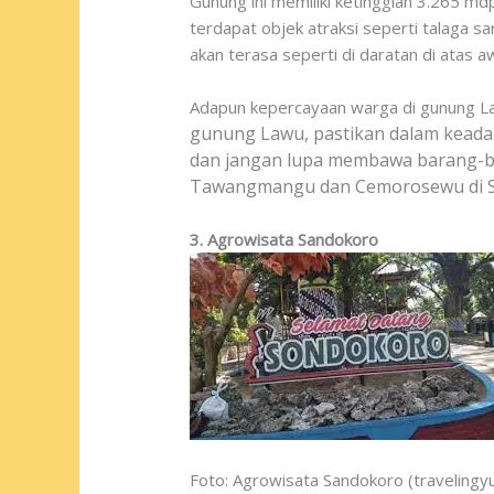
Gunung ini memiliki ketinggian 3.265 md
terdapat objek atraksi seperti talaga 
akan terasa seperti di daratan di atas a
Adapun kepercayaan warga di gunung Lawu
gunung Lawu, pastikan dalam keadaa
dan jangan lupa membawa barang-ba
Tawangmangu dan Cemorosewu di S
3. Agrowisata Sandokoro
Foto: Agrowisata Sandokoro (travelingy