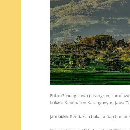
Foto: Gunung Lawu (instagram.com/law
Lokasi:
Kabupaten Karanganyar, Jawa Te
Jam buka:
Pendakian buka setiap hari pu