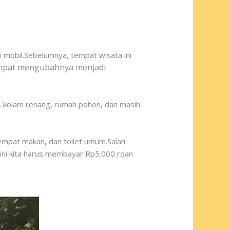
n mobil.Sebelumnya, tempat wisata ini
tempat mengubahnya menjadi
, kolam renang, rumah pohon, dan masih
 tempat makan, dan toilet umum.Salah
 ini kita harus membayar Rp5.000 rdan