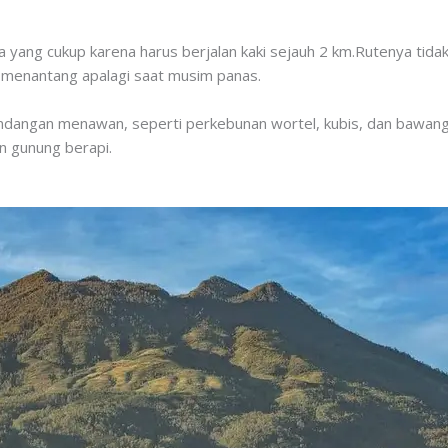
a yang cukup karena harus berjalan kaki sejauh 2 km.Rutenya tidak
g menantang apalagi saat musim panas.
andangan menawan, seperti perkebunan wortel, kubis, dan bawang.
n gunung berapi.