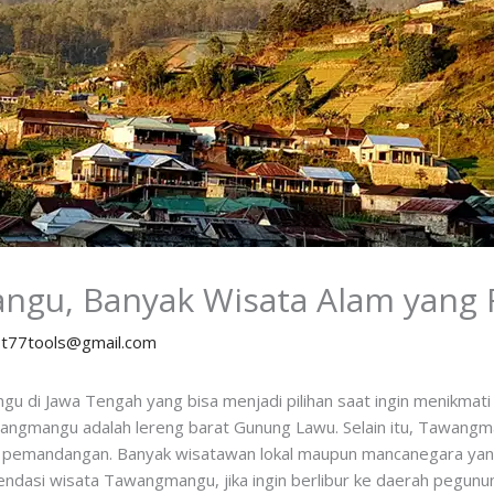
ngu, Banyak Wisata Alam yang
y
t77tools@gmail.com
 di Jawa Tengah yang bisa menjadi pilihan saat ingin menikmati
angmangu adalah lereng barat Gunung Lawu. Selain itu, Tawangman
a pemandangan. Banyak wisatawan lokal maupun mancanegara yan
ndasi wisata Tawangmangu, jika ingin berlibur ke daerah pegunu