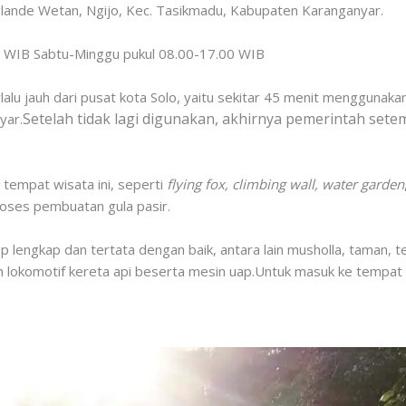
lande Wetan, Ngijo, Kec. Tasikmadu, Kabupaten Karanganyar.
0 WIB Sabtu-Minggu pukul 08.00-17.00 WIB
lalu jauh dari pusat kota Solo, yaitu sekitar 45 menit menggunaka
Setelah tidak lagi digunakan, akhirnya pemerintah se
yar.
 tempat wisata ini, seperti
flying fox, climbing wall, water garden
 proses pembuatan gula pasir.
up lengkap dan tertata dengan baik, antara lain musholla, taman,
ah lokomotif kereta api beserta mesin uap.Untuk masuk ke tempat