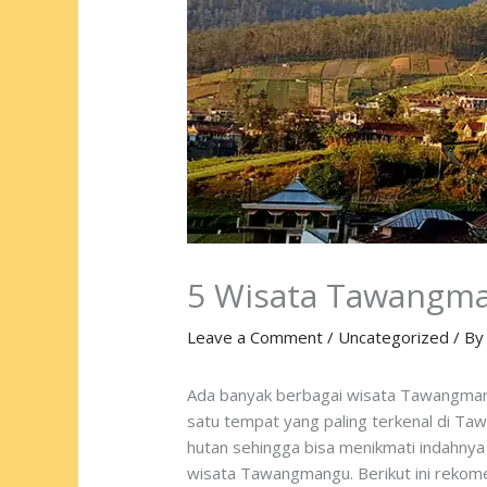
5 Wisata Tawangma
Leave a Comment
/
Uncategorized
/ B
Ada banyak berbagai wisata Tawangmangu
satu tempat yang paling terkenal di Taw
hutan sehingga bisa menikmati indahny
wisata Tawangmangu. Berikut ini rekome