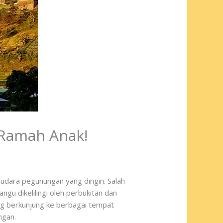
 Ramah Anak!
 udara pegunungan yang dingin. Salah
gu dikelilingi oleh perbukitan dan
g berkunjung ke berbagai tempat
ngan.