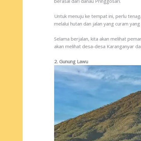
berasal dari danau Pringgosari.
Untuk menuju ke tempat ini, perlu tenag
melalui hutan dan jalan yang curam yan
Selama berjalan, kita akan melihat pem
akan melihat desa-desa Karanganyar da
2. Gunung Lawu