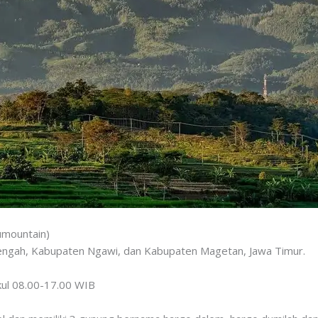
umountain)
ngah, Kabupaten Ngawi, dan Kabupaten Magetan, Jawa Timur.
kul 08.00-17.00 WIB