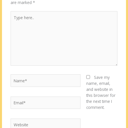
are marked
*
Type
here..
Name*
Save my
name, email,
and website in
this browser for
Email*
the next time I
comment.
Website