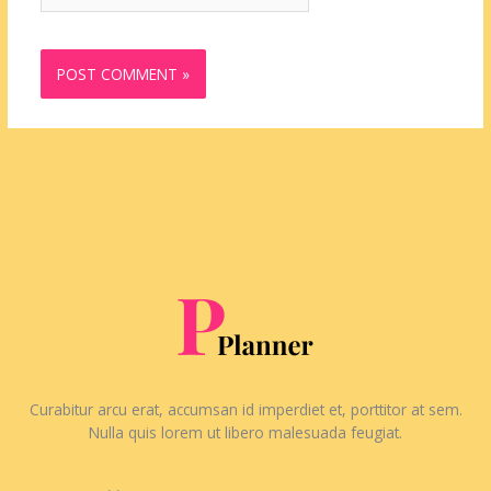
Curabitur arcu erat, accumsan id imperdiet et, porttitor at sem.
Nulla quis lorem ut libero malesuada feugiat.