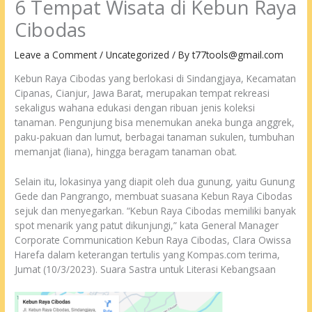
6 Tempat Wisata di Kebun Raya
Cibodas
Leave a Comment
/
Uncategorized
/ By
t77tools@gmail.com
Kebun Raya Cibodas yang berlokasi di Sindangjaya, Kecamatan
Cipanas, Cianjur, Jawa Barat, merupakan tempat rekreasi
sekaligus wahana edukasi dengan ribuan jenis koleksi
tanaman. Pengunjung bisa menemukan aneka bunga anggrek,
paku-pakuan dan lumut, berbagai tanaman sukulen, tumbuhan
memanjat (liana), hingga beragam tanaman obat.
Selain itu, lokasinya yang diapit oleh dua gunung, yaitu Gunung
Gede dan Pangrango, membuat suasana Kebun Raya Cibodas
sejuk dan menyegarkan. “Kebun Raya Cibodas memiliki banyak
spot menarik yang patut dikunjungi,” kata General Manager
Corporate Communication Kebun Raya Cibodas, Clara Owissa
Harefa dalam keterangan tertulis yang Kompas.com terima,
Jumat (10/3/2023). Suara Sastra untuk Literasi Kebangsaan