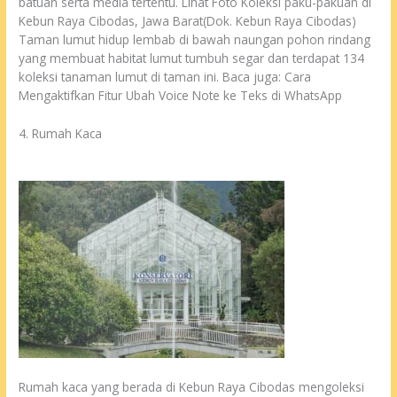
batuan serta media tertentu. Lihat Foto Koleksi paku-pakuan di
Kebun Raya Cibodas, Jawa Barat(Dok. Kebun Raya Cibodas)
Taman lumut hidup lembab di bawah naungan pohon rindang
yang membuat habitat lumut tumbuh segar dan terdapat 134
koleksi tanaman lumut di taman ini. Baca juga: Cara
Mengaktifkan Fitur Ubah Voice Note ke Teks di WhatsApp
4. Rumah Kaca
Rumah kaca yang berada di Kebun Raya Cibodas mengoleksi