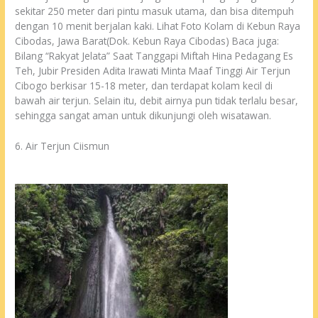
sekitar 250 meter dari pintu masuk utama, dan bisa ditempuh
dengan 10 menit berjalan kaki. Lihat Foto Kolam di Kebun Raya
Cibodas, Jawa Barat(Dok. Kebun Raya Cibodas) Baca juga:
Bilang “Rakyat Jelata” Saat Tanggapi Miftah Hina Pedagang Es
Teh, Jubir Presiden Adita Irawati Minta Maaf Tinggi Air Terjun
Cibogo berkisar 15-18 meter, dan terdapat kolam kecil di
bawah air terjun. Selain itu, debit airnya pun tidak terlalu besar,
sehingga sangat aman untuk dikunjungi oleh wisatawan.
6. Air Terjun Ciismun