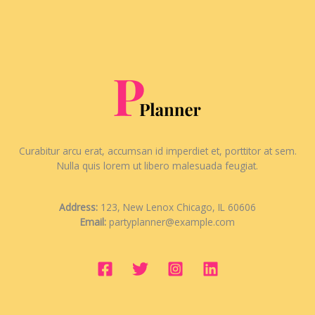
Curabitur arcu erat, accumsan id imperdiet et, porttitor at sem.
Nulla quis lorem ut libero malesuada feugiat.
Address:
123, New Lenox Chicago, IL 60606
Email:
partyplanner@example.com