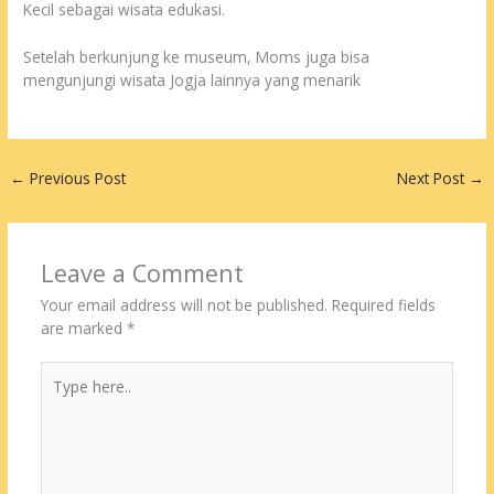
Kecil sebagai wisata edukasi.
Setelah berkunjung ke museum, Moms juga bisa
mengunjungi wisata Jogja lainnya yang menarik
←
Previous Post
Next Post
→
Leave a Comment
Your email address will not be published.
Required fields
are marked
*
Type
here..