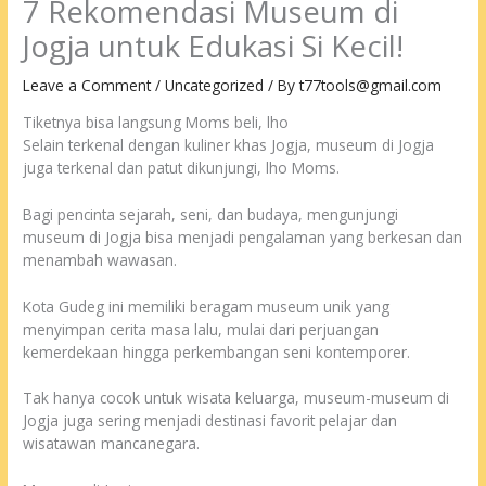
7 Rekomendasi Museum di
Jogja untuk Edukasi Si Kecil!
Leave a Comment
/
Uncategorized
/ By
t77tools@gmail.com
Tiketnya bisa langsung Moms beli, lho
Selain terkenal dengan kuliner khas Jogja, museum di Jogja
juga terkenal dan patut dikunjungi, lho Moms.
Bagi pencinta sejarah, seni, dan budaya, mengunjungi
museum di Jogja bisa menjadi pengalaman yang berkesan dan
menambah wawasan.
Kota Gudeg ini memiliki beragam museum unik yang
menyimpan cerita masa lalu, mulai dari perjuangan
kemerdekaan hingga perkembangan seni kontemporer.
Tak hanya cocok untuk wisata keluarga, museum-museum di
Jogja juga sering menjadi destinasi favorit pelajar dan
wisatawan mancanegara.