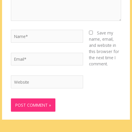
Name*
Save my
name, email,
and website in
this browser for
Email*
the next time I
comment.
Website