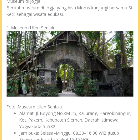
Museum di Jogja
Berikut museum di Jogja yang bisa Moms kunjungi bersama Si
Kecil sebagai wisata edukasi.
1. Museum Ullen Sentalu
Foto: Museum Ullen Sentalu
Alamat: Jl. Boyong No.KM 25, Kaliurang, Hargobinangun,
Kec. Pakem, Kabupaten Sleman, Daerah Istimewa
Yogyakarta 55582
Jam buka: Selasa–Minggu, 08.30–16.00 WIB (tutup
Senin), tur terakhir pukul 15.15 WIB