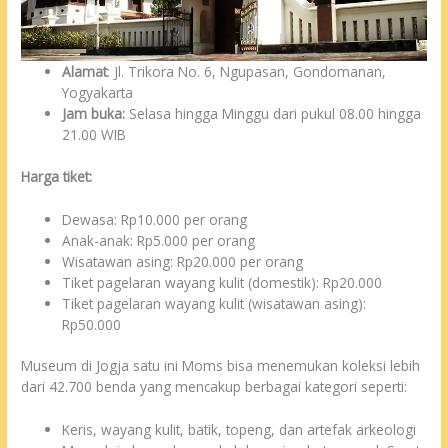
Alamat
: Jl. Trikora No. 6, Ngupasan, Gondomanan,
Yogyakarta
Jam buka:
Selasa hingga Minggu dari pukul 08.00 hingga
21.00 WIB
Harga tiket:
Dewasa: Rp10.000 per orang
Anak-anak: Rp5.000 per orang
Wisatawan asing: Rp20.000 per orang
Tiket pagelaran wayang kulit (domestik): Rp20.000
Tiket pagelaran wayang kulit (wisatawan asing):
Rp50.000
Museum di Jogja satu ini Moms bisa menemukan koleksi lebih
dari 42.700 benda yang mencakup berbagai kategori seperti:
Keris, wayang kulit, batik, topeng, dan artefak arkeologi