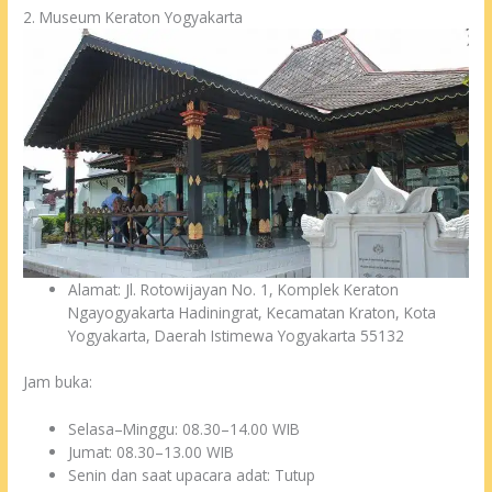
2. Museum Keraton Yogyakarta
Alamat: Jl. Rotowijayan No. 1, Komplek Keraton
Ngayogyakarta Hadiningrat, Kecamatan Kraton, Kota
Yogyakarta, Daerah Istimewa Yogyakarta 55132
Jam buka:
Selasa–Minggu: 08.30–14.00 WIB
Jumat: 08.30–13.00 WIB
Senin dan saat upacara adat: Tutup