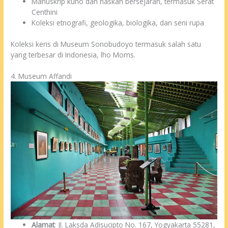
Manuskrip kuno dan naskah bersejarah, termasuk Serat
Centhini
Koleksi etnografi, geologika, biologika, dan seni rupa
Koleksi keris di Museum Sonobudoyo termasuk salah satu
yang terbesar di Indonesia, lho Moms.
4. Museum Affandi
Alamat
: Jl. Laksda Adisucipto No. 167, Yogyakarta 55281,