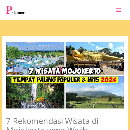
Skip
to
content
7 Rekomendasi Wisata di