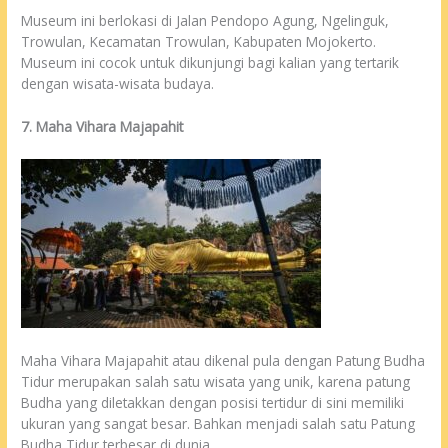
Museum ini berlokasi di Jalan Pendopo Agung, Ngelinguk,
Trowulan, Kecamatan Trowulan, Kabupaten Mojokerto.
Museum ini cocok untuk dikunjungi bagi kalian yang tertarik
dengan wisata-wisata budaya.
7. Maha Vihara Majapahit
Maha Vihara Majapahit atau dikenal pula dengan Patung Budha
Tidur merupakan salah satu wisata yang unik, karena patung
Budha yang diletakkan dengan posisi tertidur di sini memiliki
ukuran yang sangat besar. Bahkan menjadi salah satu Patung
Budha Tidur terbesar di dunia.