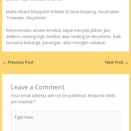
Maha Vihara Majapahit terletak di Desa Bejijong, Kecamatan
Trowulan, Mojokerto.
Rekomendasi wisata tersebut dapat menjadi pilihan jika
detikers sedang ingin berlibur atau healing ke Mojokerto. Baik
bersama keluarga, pasangan, atau mungkin sahabat.
←
Previous Post
Next Post
→
Leave a Comment
Your email address will not be published.
Required fields
are marked
*
Type
here..