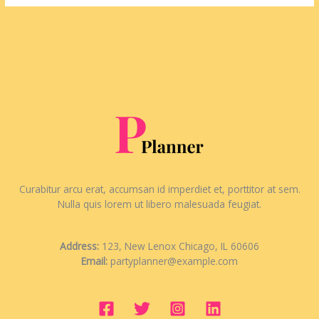
Curabitur arcu erat, accumsan id imperdiet et, porttitor at sem.
Nulla quis lorem ut libero malesuada feugiat.
Address:
123, New Lenox Chicago, IL 60606
Email:
partyplanner@example.com