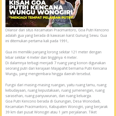
Dilansir dari situs Kecamatan Pracimantoro, Goa Putri Kencono
adalah gua yang berada di kawasan karst Gunung Sewu. Gua
ini ditemukan pertama kali pada 1991,
Gua ini memiliki panjang lorong sekitar 121 meter dengan
lebar sekitar 4 meter dan tingginya 4 meter.
Di dalamnya terbagi menjadi 7 ruang yang konon digunakan
seorang putri dari kerajaan Majapahit bernama Putri Kencana
Wungu, yang mengembara hingga daerah tersebut.
Fungsi dari masing-masing ruangan, yaitu ruang tamu, ruang
kebudayaan, ruang kepustakaan, ruang jumenengan, ruang
sarasehan, ruang panyuwunan, dan ruang keluarga.
Goa Putri Kencono berada di Gunungan, Desa Wonodadi,
Kecamatan Pracimantoro, Kabupaten Wonogiri, yang berjarak
39 km dari pusat Wonogiri atau 1 jam perjalanan. Tiket