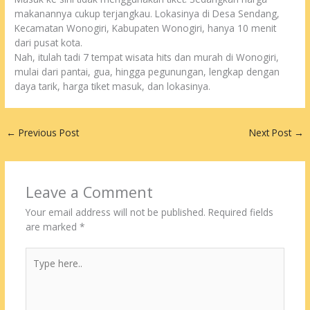
makanannya cukup terjangkau. Lokasinya di Desa Sendang,
Kecamatan Wonogiri, Kabupaten Wonogiri, hanya 10 menit
dari pusat kota.
Nah, itulah tadi 7 tempat wisata hits dan murah di Wonogiri,
mulai dari pantai, gua, hingga pegunungan, lengkap dengan
daya tarik, harga tiket masuk, dan lokasinya.
←
Previous Post
Next Post
→
Leave a Comment
Your email address will not be published.
Required fields
are marked
*
Type
here..