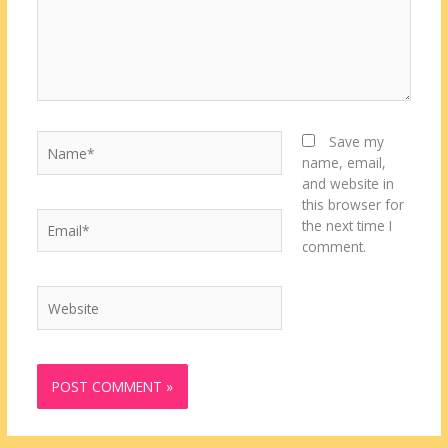
Name*
Save my
name, email,
and website in
this browser for
Email*
the next time I
comment.
Website