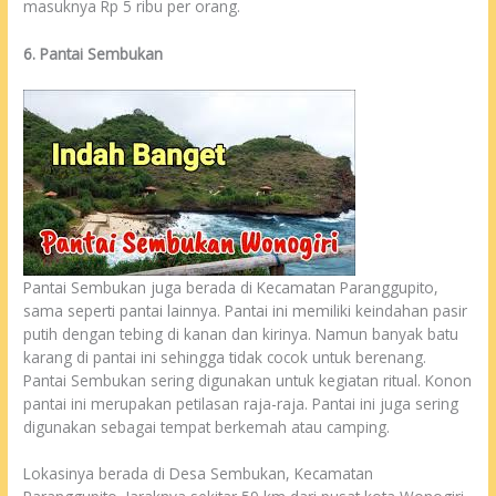
masuknya Rp 5 ribu per orang.
6. Pantai Sembukan
Pantai Sembukan juga berada di Kecamatan Paranggupito,
sama seperti pantai lainnya. Pantai ini memiliki keindahan pasir
putih dengan tebing di kanan dan kirinya. Namun banyak batu
karang di pantai ini sehingga tidak cocok untuk berenang.
Pantai Sembukan sering digunakan untuk kegiatan ritual. Konon
pantai ini merupakan petilasan raja-raja. Pantai ini juga sering
digunakan sebagai tempat berkemah atau camping.
Lokasinya berada di Desa Sembukan, Kecamatan