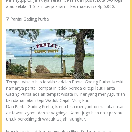
Paranggupito. Jaraknya sekitar 59 km dari pusat kota Wonogiri
atau sekitar 1,5 jam perjalanan. Tiket masuknya Rp 5.000.
7. Pantai Gading Purba
Tempat wisata hits terakhir adalah Pantai Gading Purba. Meski
namanya pantai, tempat ini tidak berada di tepi laut. Pantai
Gading Purba adalah tempat wisata kuliner yang menyuguhkan
keindahan alam tepi Waduk Gajah Mungkur.
Dari Pantai Gading Purba, kamu bisa menyantap masakan ikan
air tawar, ayam, dan sebagainya. Kamu juga bisa naik perahu
untuk berkeliling di Waduk Gajah Mungkur.
Masuk ke sini tidak menggunakan tiket. Sedangkan harga