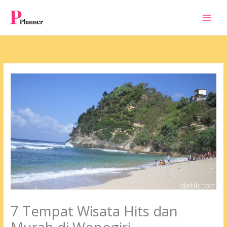
Skip
to
content
7 Tempat Wisata Hits dan