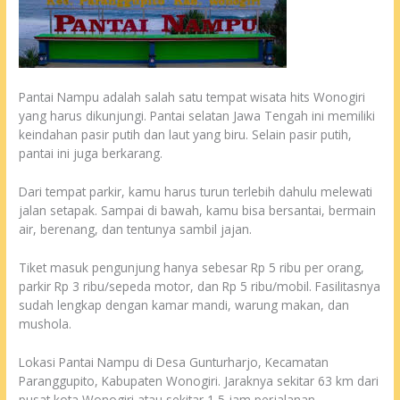
Pantai Nampu adalah salah satu tempat wisata hits Wonogiri
yang harus dikunjungi. Pantai selatan Jawa Tengah ini memiliki
keindahan pasir putih dan laut yang biru. Selain pasir putih,
pantai ini juga berkarang.
Dari tempat parkir, kamu harus turun terlebih dahulu melewati
jalan setapak. Sampai di bawah, kamu bisa bersantai, bermain
air, berenang, dan tentunya sambil jajan.
Tiket masuk pengunjung hanya sebesar Rp 5 ribu per orang,
parkir Rp 3 ribu/sepeda motor, dan Rp 5 ribu/mobil. Fasilitasnya
sudah lengkap dengan kamar mandi, warung makan, dan
mushola.
Lokasi Pantai Nampu di Desa Gunturharjo, Kecamatan
Paranggupito, Kabupaten Wonogiri. Jaraknya sekitar 63 km dari
pusat kota Wonogiri atau sekitar 1,5 jam perjalanan.