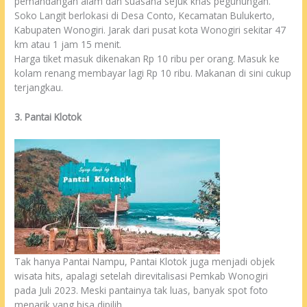
pemandangan alam dan suasana sejuk khas pegunungan.
Soko Langit berlokasi di Desa Conto, Kecamatan Bulukerto,
Kabupaten Wonogiri. Jarak dari pusat kota Wonogiri sekitar 47
km atau 1 jam 15 menit.
Harga tiket masuk dikenakan Rp 10 ribu per orang. Masuk ke
kolam renang membayar lagi Rp 10 ribu. Makanan di sini cukup
terjangkau.
3. Pantai Klotok
Tak hanya Pantai Nampu, Pantai Klotok juga menjadi objek
wisata hits, apalagi setelah direvitalisasi Pemkab Wonogiri
pada Juli 2023. Meski pantainya tak luas, banyak spot foto
menarik yang bisa dipilih.