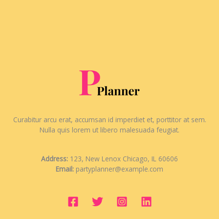
Curabitur arcu erat, accumsan id imperdiet et, porttitor at sem.
Nulla quis lorem ut libero malesuada feugiat.
Address:
123, New Lenox Chicago, IL 60606
Email:
partyplanner@example.com