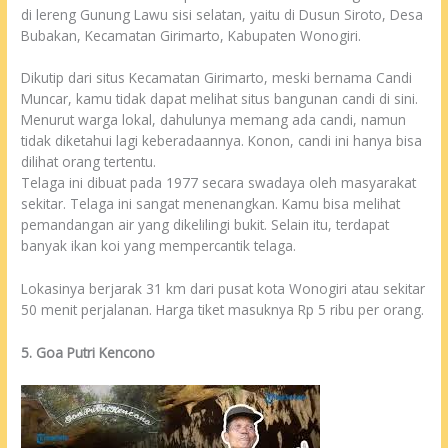
di lereng Gunung Lawu sisi selatan, yaitu di Dusun Siroto, Desa
Bubakan, Kecamatan Girimarto, Kabupaten Wonogiri.
Dikutip dari situs Kecamatan Girimarto, meski bernama Candi
Muncar, kamu tidak dapat melihat situs bangunan candi di sini.
Menurut warga lokal, dahulunya memang ada candi, namun
tidak diketahui lagi keberadaannya. Konon, candi ini hanya bisa
dilihat orang tertentu.
Telaga ini dibuat pada 1977 secara swadaya oleh masyarakat
sekitar. Telaga ini sangat menenangkan. Kamu bisa melihat
pemandangan air yang dikelilingi bukit. Selain itu, terdapat
banyak ikan koi yang mempercantik telaga.
Lokasinya berjarak 31 km dari pusat kota Wonogiri atau sekitar
50 menit perjalanan. Harga tiket masuknya Rp 5 ribu per orang.
5. Goa Putri Kencono