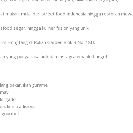
t makan, mulai dari street food Indonesia hingga restoran mewa
eafood segar, hingga kuliner fusion yang unik.
 krim Hongtang di Rukan Garden Blok B No. 18D.
isan yang punya rasa unik dan Instagrammable banget!
udang bakar, ikan gurame
iomay
ado-gado
tea, kue tradisional
er gourmet