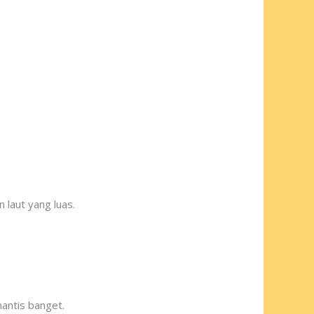
laut yang luas.
antis banget.