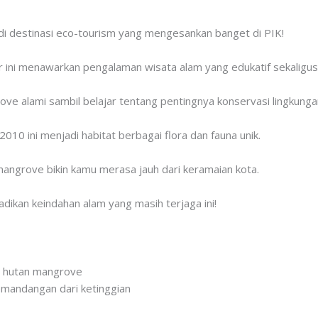
 destinasi eco-tourism yang mengesankan banget di PIK!
r ini menawarkan pengalaman wisata alam yang edukatif sekaligu
ve alami sambil belajar tentang pentingnya konservasi lingkunga
010 ini menjadi habitat berbagai flora dan fauna unik.
mangrove bikin kamu merasa jauh dari keramaian kota.
ikan keindahan alam yang masih terjaga ini!
i hutan mangrove
mandangan dari ketinggian