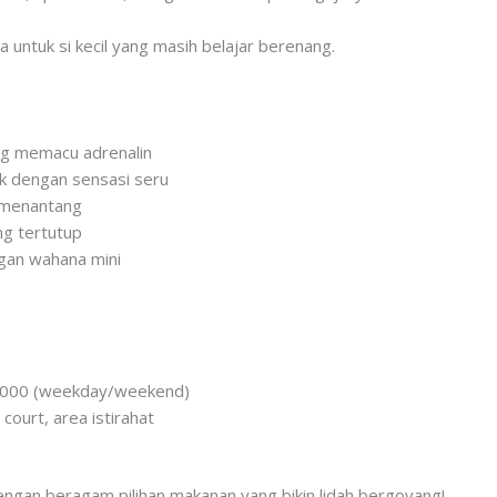
 untuk si kecil yang masih belajar berenang.
ang memacu adrenalin
ok dengan sensasi seru
 menantang
ng tertutup
ngan wahana mini
0.000 (weekday/weekend)
 court, area istirahat
engan beragam pilihan makanan yang bikin lidah bergoyang!