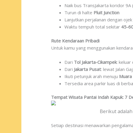
Naik bus TransJakarta koridor 9A (
Turun di halte
Pluit Junction
Lanjutkan perjalanan dengan oje
Waktu tempuh total sekitar
45-60
Rute Kendaraan Pribadi
Untuk kamu yang menggunakan kendaraa
Dari
Tol Jakarta-Cikampek
: keluar
Dari
Jakarta Pusat
: lewat Jalan G
Ikuti petunjuk arah menuju
Muara
Tersedia area parkir luas di berba
Tempat Wisata Pantai Indah Kapuk: 7 De
Berikut adalah
Setiap destinasi menawarkan pengalaman