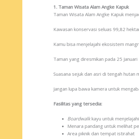
1. Taman Wisata Alam Angke Kapuk
Taman Wisata Alam Angke Kapuk menjadi
Kawasan konservasi seluas 99,82 hekta
Kamu bisa menjelajahi ekosistem mangro
Taman yang diresmikan pada 25 Januari 2
Suasana sejuk dan asri di tengah hutan 
Jangan lupa bawa kamera untuk mengabad
Fasilitas yang tersedia:
Boardwalk
kayu untuk menjelajah
Menara pandang untuk melihat pe
Area piknik dan tempat istirahat