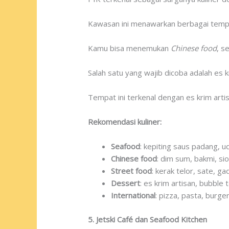
Kawasan ini menawarkan berbagai tempa
Kamu bisa menemukan
Chinese food
, s
Salah satu yang wajib dicoba adalah es
Tempat ini terkenal dengan es krim art
Rekomendasi kuliner:
Seafood
: kepiting saus padang, 
Chinese food
: dim sum, bakmi, s
Street food
: kerak telor, sate, g
Dessert
: es krim artisan, bubble 
International
: pizza, pasta, burg
5. Jetski Café dan Seafood Kitchen