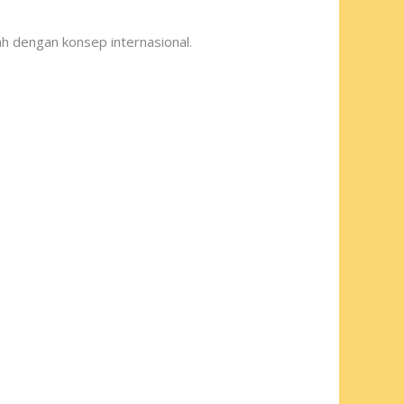
h dengan konsep internasional.