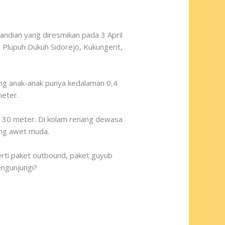
ndian yang diresmikan pada 3 April
 Plupuh Dukuh Sidorejo, Kukungerit,
ang anak-anak punya kedalaman 0,4
meter.
x 30 meter. Di kolam renang dewasa
ang awet muda.
erti paket outbound, paket guyub
engunjungi?