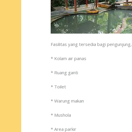
Fasilitas yang tersedia bagi pengunjun
* Kolam air panas
* Ruang ganti
* Toilet
* Warung makan
* Mushola
* Area parkir