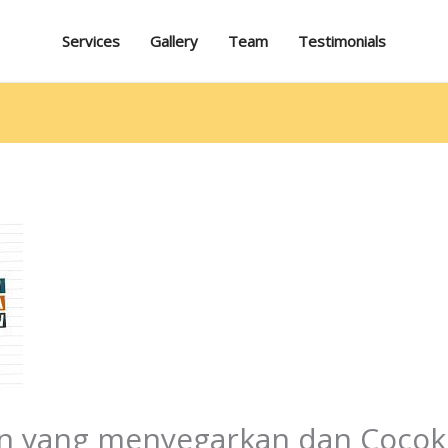
Services
Gallery
Team
Testimonials
en yang menyegarkan dan Cocok