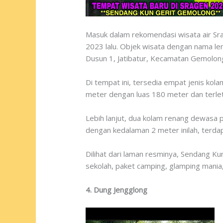
Masuk dalam rekomendasi wisata air Sra
2023 lalu. Objek wisata dengan nama len
Dusun 1, Jatibatur, Kecamatan Gemolon
Di tempat ini, tersedia empat jenis ko
meter dengan luas 180 meter dan terleta
Lebih lanjut, dua kolam renang dewasa 
dengan kedalaman 2 meter inilah, terd
Dilihat dari laman resminya, Sendang Ku
sekolah, paket camping, glamping mania,
4. Dung Jengglong