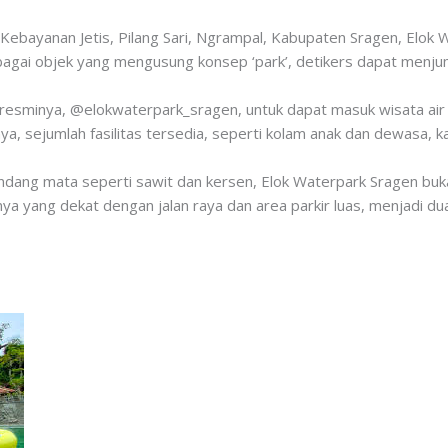
Kebayanan Jetis, Pilang Sari, Ngrampal, Kabupaten Sragen, Elok W
agai objek yang mengusung konsep ‘park’, detikers dapat menjum
 resminya, @elokwaterpark_sragen, untuk dapat masuk wisata air
a, sejumlah fasilitas tersedia, seperti kolam anak dan dewasa, ka
dang mata seperti sawit dan kersen, Elok Waterpark Sragen buka t
nya yang dekat dengan jalan raya dan area parkir luas, menjadi du