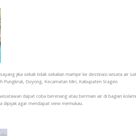
ang jika sekali tidak sekalian mampir ke destinasi wisata air satu
alah Pungkruk, Doyong, Kecamatan Miri, Kabupaten Sragen.
i, wisatawan dapat coba berenang atau bermain air di bagian kolam
bisa dipijak agar mendapat view memukau.