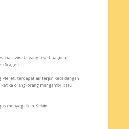
stinasi wisata yang tepat bagimu.
en Sragen.
Pleret, terdapat air terjun kecil dengan
au ketika orang-orang mengambil batu
igus menyegarkan. Selain