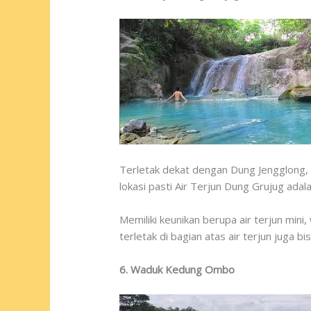
Terletak dekat dengan Dung Jengglong, say
lokasi pasti Air Terjun Dung Grujug ad
Memiliki keunikan berupa air terjun min
terletak di bagian atas air terjun juga 
6. Waduk Kedung Ombo