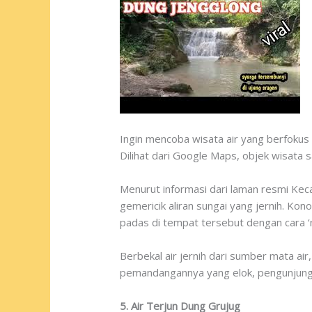
Ingin mencoba wisata air yang berfokus
Dilihat dari Google Maps, objek wisata 
Menurut informasi dari laman resmi Keca
gemericik aliran sungai yang jernih. Ko
padas di tempat tersebut dengan cara ‘n
Berbekal air jernih dari sumber mata a
pemandangannya yang elok, pengunjung ju
5. Air Terjun Dung Grujug