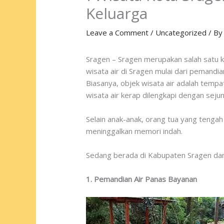
Keluarga
Leave a Comment
/
Uncategorized
/ B
Sragen – Sragen merupakan salah satu kab
wisata air di Sragen mulai dari pemandi
Biasanya, objek wisata air adalah tempa
wisata air kerap dilengkapi dengan sej
Selain anak-anak, orang tua yang tengah
meninggalkan memori indah.
Sedang berada di Kabupaten Sragen dan b
1. Pemandian Air Panas Bayanan