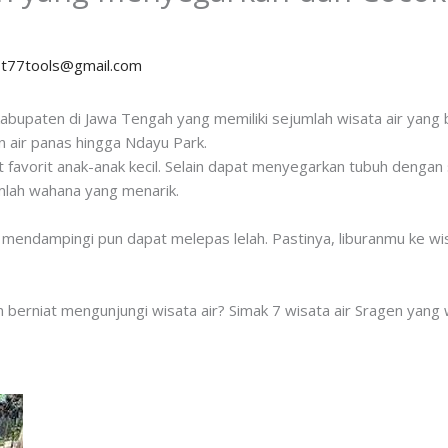
y
t77tools@gmail.com
upaten di Jawa Tengah yang memiliki sejumlah wisata air yang bisa
an air panas hingga Ndayu Park.
t favorit anak-anak kecil. Selain dapat menyegarkan tubuh dengan
umlah wahana yang menarik.
 mendampingi pun dapat melepas lelah. Pastinya, liburanmu ke wi
erniat mengunjungi wisata air? Simak 7 wisata air Sragen yang waj