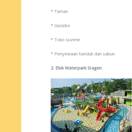
* Taman
* Gazebo
* Toko suvenir
* Penyewaan handuk dan sabun
2. Elok Waterpark Sragen