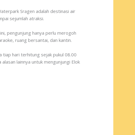
aterpark Sragen adalah destinasi air
pai sejumlah atraksi.
 ini, pengunjung hanya perlu merogoh
raoke, ruang bersantai, dan kantin.
iap hari terhitung sejak pukul 08.00
a alasan lainnya untuk mengunjungi Elok