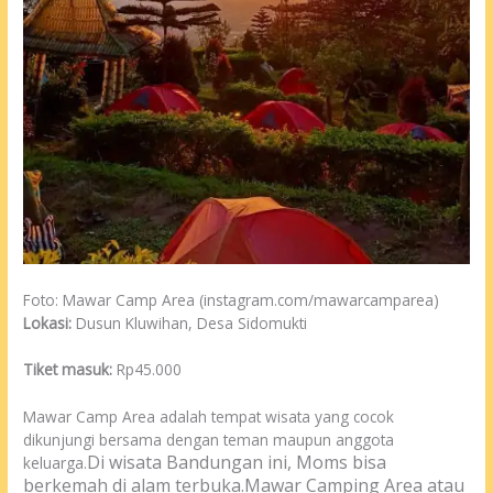
Foto: Mawar Camp Area (instagram.com/mawarcamparea)
Lokasi:
Dusun Kluwihan, Desa Sidomukti
Tiket masuk:
Rp45.000
Mawar Camp Area adalah tempat wisata yang cocok
dikunjungi bersama dengan teman maupun anggota
Di wisata Bandungan ini, Moms bisa
keluarga.
berkemah di alam terbuka.
Mawar Camping Area atau