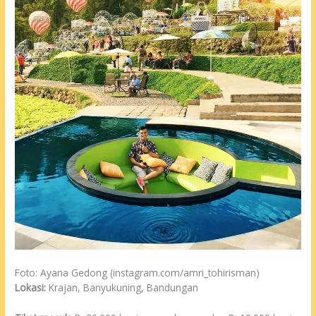
Foto: Ayana Gedong (instagram.com/amri_tohirisman)
Lokasi:
Krajan, Banyukuning, Bandungan