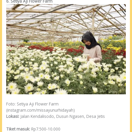
6. Setiya Aji Flower Farm
Foto: Setiya Aji Flower Farm
(instagram.com/missayunurhidayah)
Lokasi:
Jalan Kendalisodo, Dusun Ngasen, Desa Jetis
Tiket masuk:
Rp7.500-10.000