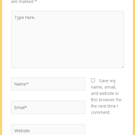
are marked
*
Type
here..
Name*
Save my
name, email,
and website in
this browser for
Email*
the next time I
comment.
Website