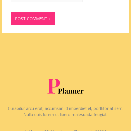
Curabitur arcu erat, accumsan id imperdiet et, porttitor at sem.
Nulla quis lorem ut libero malesuada feugiat.