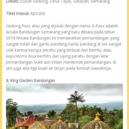
Lokasi:
Dusun Gedong, Desa Tajuk, Getasan, Semarang
Tiket masuk:
Rp5.000
Gedong Pass atau yang dijuluki dengan nama G-Pass adalah
wisata Bandungan Semarang yang baru dibuka pada tahun
2019.Wisata Bandungan ini menawarkan pemandangan yang
sangat indah dari gardu pandang.Gardu pandang di sini sangat
unik karena berupa perahu yang terbuat dari bambu atau
kayu.Moms bisa berfoto dari ujung perahu dengan latar
pemandangan bukit asri.Selain menikmati pemandangan, di
sini juga ada tiga buah air terjun pada lembah bawahnya.
8. King Garden Bandungan