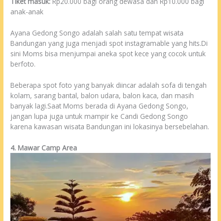
Tiket masuk:
Rp20.000 bagi orang dewasa dan Rp10.000 bagi
anak-anak
Ayana Gedong Songo adalah salah satu tempat wisata
Bandungan yang juga menjadi spot instagramable yang hits.Di
sini Moms bisa menjumpai aneka spot kece yang cocok untuk
berfoto.
Beberapa spot foto yang banyak diincar adalah sofa di tengah
kolam, sarang bantal, balon udara, balon kaca, dan masih
banyak lagi.Saat Moms berada di Ayana Gedong Songo,
jangan lupa juga untuk mampir ke Candi Gedong Songo
karena kawasan wisata Bandungan ini lokasinya bersebelahan.
4. Mawar Camp Area