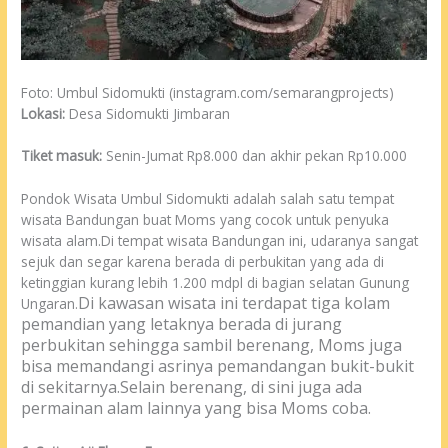
Foto: Umbul Sidomukti (instagram.com/semarangprojects)
Lokasi:
Desa Sidomukti Jimbaran
Tiket masuk:
Senin-Jumat Rp8.000 dan akhir pekan Rp10.000
Pondok Wisata Umbul Sidomukti adalah salah satu tempat
wisata Bandungan buat Moms yang cocok untuk penyuka
wisata alam.Di tempat wisata Bandungan ini, udaranya sangat
sejuk dan segar karena berada di perbukitan yang ada di
ketinggian kurang lebih 1.200 mdpl di bagian selatan Gunung
Di kawasan wisata ini terdapat tiga kolam
Ungaran.
pemandian yang letaknya berada di jurang
perbukitan sehingga sambil berenang, Moms juga
bisa memandangi asrinya pemandangan bukit-bukit
di sekitarnya.
Selain berenang, di sini juga ada
permainan alam lainnya yang bisa Moms coba.