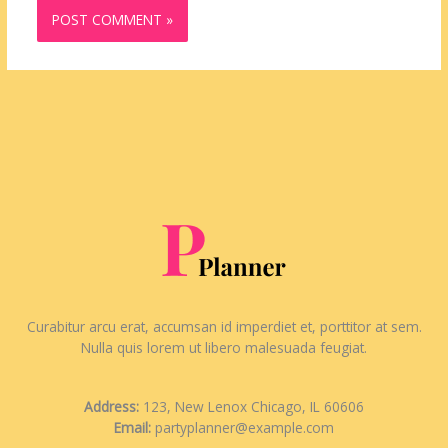
Curabitur arcu erat, accumsan id imperdiet et, porttitor at sem.
Nulla quis lorem ut libero malesuada feugiat.
Address:
123, New Lenox Chicago, IL 60606
Email:
partyplanner@example.com