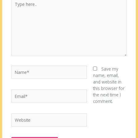
Type
here..
Name*
Save my
name, email,
and website in
this browser for
Email*
the next time I
comment.
Website