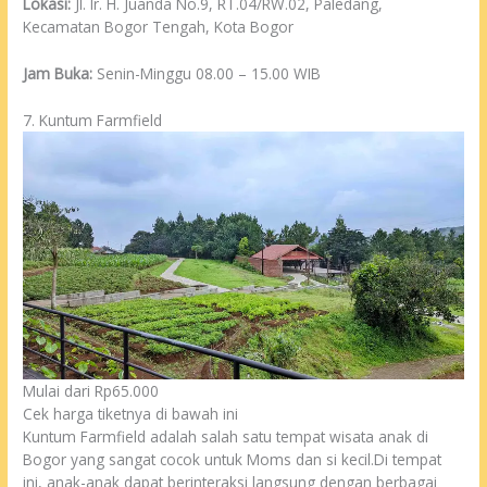
Lokasi:
Jl. Ir. H. Juanda No.9, RT.04/RW.02, Paledang,
Kecamatan Bogor Tengah, Kota Bogor
Jam Buka:
Senin-Minggu 08.00 – 15.00 WIB
7. Kuntum Farmfield
Mulai dari Rp65.000
Cek harga tiketnya di bawah ini
Kuntum Farmfield adalah salah satu tempat wisata anak di
Bogor yang sangat cocok untuk Moms dan si kecil.Di tempat
ini, anak-anak dapat berinteraksi langsung dengan berbagai