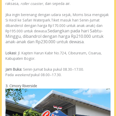
raksasa,
roller coaster,
dan sepeda air.
Jika ingin berenang dengan udara sejuk, Moms bisa mengajak
Si Kecil ke Safari Waterpark.Tiket masuk hari Senin-Jumat
dibanderol dengan harga Rp170.000 untuk anak-anak) dan
Sedangkan pada hari Sabtu-
Rp195.000 untuk dewasa.
Minggu, dibandrol dengan harga Rp210.000 untuk
anak-anak dan Rp230.000 untuk dewasa.
Lokasi
: Jl. Kapten Harun Kabir No.724, Cibeureum, Cisarua,
Kabupaten Bogor.
Jam Buka:
Senin-Jumat buka pukul 08.30–17.00.
Pada
weekend
pukul 08.00–17.30.
3. Cimory Riverside