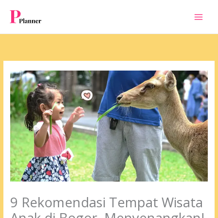
Skip
to
content
9 Rekomendasi Tempat Wisata
Anak di Bogor, Menyenangkan!