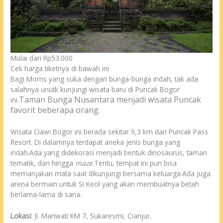
Mulai dari Rp53.000
Cek harga tiketnya di bawah ini
Bagi Moms yang suka dengan bunga-bunga indah, tak ada
salahnya unutk kunjungi wisata baru di Puncak Bogor
Taman Bunga Nusantara
menjadi wisata Puncak
ini.
favorit beberapa orang.
Wisata Ciawi Bogor ini berada sekitar 9,3 km dari Puncak Pass
Resort. Di dalamnya terdapat aneka jenis bunga yang
indah.Ada yang didekorasi menjadi bentuk dinosaurus, taman
tematik, dan hingga
maze
.Tentu, tempat ini pun bisa
memanjakan mata saat dikunjungi bersama keluarga.Ada juga
arena bermain untuk Si Kecil yang akan membuatnya betah
berlama-lama di sana.
Lokasi:
Jl. Mariwati KM 7, Sukaresmi, Cianjur.