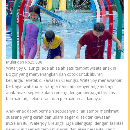
Mulai dari Rp25.336
Waterjoy Cileungsi adalah salah satu tempat wisata anak di
Bogor yang menyenangkan dan cocok untuk liburan
keluarga.Terletak di kawasan Cileungsi, Waterjoy menawarkan
berbagai wahana air yang aman dan menyenangkan bagi
anak-anak, seperti kolam renang dengan berbagai fasilitas
bermain air, seluncuran, dan permainan air lainnya.
Anak-anak dapat bermain sepuasnya di air sambil menikmati
suasana yang cerah dan udara segar di sekitar kawasan
ini.Selain itu, Waterjoy Cileungsi juga dilengkapi dengan fasilitas
pendukung seperti tempat makan dan area bersantai yang