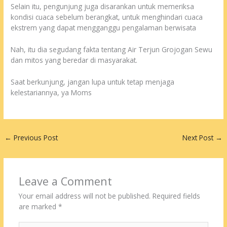
Selain itu, pengunjung juga disarankan untuk memeriksa
kondisi cuaca sebelum berangkat, untuk menghindari cuaca
ekstrem yang dapat mengganggu pengalaman berwisata
Nah, itu dia segudang fakta tentang Air Terjun Grojogan Sewu
dan mitos yang beredar di masyarakat.
Saat berkunjung, jangan lupa untuk tetap menjaga
kelestariannya, ya Moms
←
Previous Post
Next Post
→
Leave a Comment
Your email address will not be published.
Required fields
are marked
*
Type