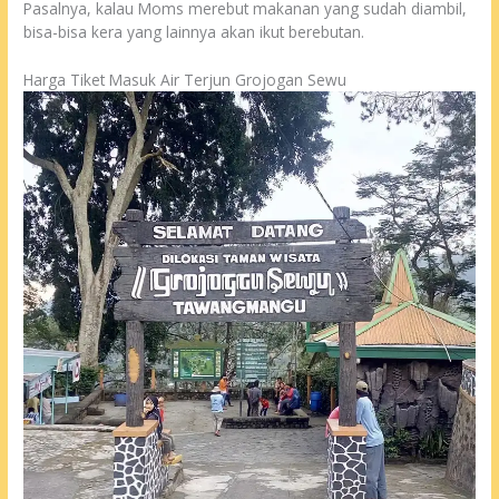
Pasalnya, kalau Moms merebut makanan yang sudah diambil,
bisa-bisa kera yang lainnya akan ikut berebutan.
Harga Tiket Masuk Air Terjun Grojogan Sewu