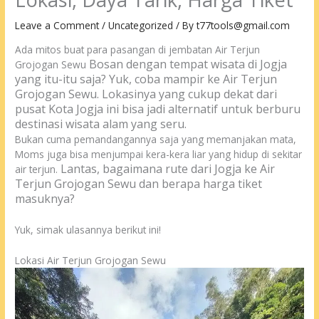
Leave a Comment
/
Uncategorized
/ By
t77tools@gmail.com
Ada mitos buat para pasangan di jembatan Air Terjun
Bosan dengan tempat wisata di Jogja
Grojogan Sewu
yang itu-itu saja? Yuk, coba mampir ke Air Terjun
Grojogan Sewu.
Lokasinya yang cukup dekat dari
pusat Kota Jogja ini bisa jadi alternatif untuk berburu
destinasi wisata alam yang seru.
Bukan cuma pemandangannya saja yang memanjakan mata,
Moms juga bisa menjumpai kera-kera liar yang hidup di sekitar
Lantas, bagaimana rute dari Jogja ke Air
air terjun.
Terjun Grojogan Sewu dan berapa harga tiket
masuknya?
Yuk, simak ulasannya berikut ini!
Lokasi Air Terjun Grojogan Sewu