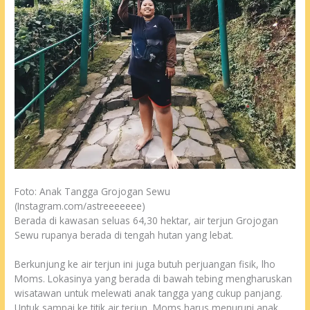
Foto: Anak Tangga Grojogan Sewu
(Instagram.com/astreeeeeee)
Berada di kawasan seluas 64,30 hektar, air terjun Grojogan
Sewu rupanya berada di tengah hutan yang lebat.
Berkunjung ke air terjun ini juga butuh perjuangan fisik, lho
Moms. Lokasinya yang berada di bawah tebing mengharuskan
wisatawan untuk melewati anak tangga yang cukup panjang.
Untuk sampai ke titik air terjun, Moms harus menuruni anak