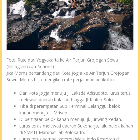
Foto: Rute dari Yogyakarta ke Air Terjun Grojogan Sewu
(Instagram.com/xjhonz)
Jika Moms bertandang dari Kota Jogja ke Air Terjun Grojogan
Sewu, Moms bisa mengikuti rute perjalanan berikut ini:
Dari Kota Jogja menuju Jl. Laksda Adisucipto, lurus terus
melewati daerah Kalasan hingga Jl. Klaten-Solo..
Tiba di perempatan Sub Terminal Delanggu, belok
kanan menuju Jl. Mrisen.
Di pertigaan belok kanan menuju Jl. Juriwing-Pedan.
Lurus terus melewati daerah Sukoharjo, lalu belok kanan
di SMP IT Mardhatillah Polokarto.
Lurus terus sampai ketemu Watu Jodo Restoran di