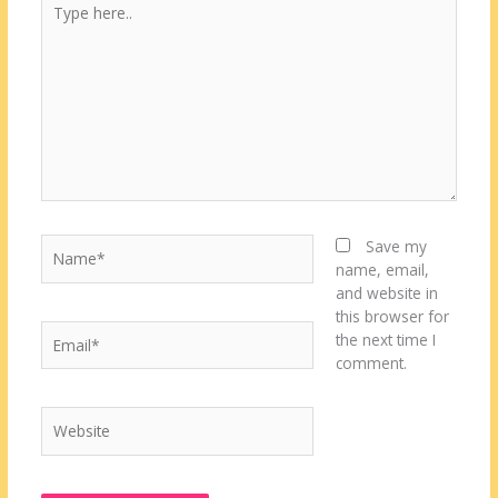
here..
Name*
Save my
name, email,
and website in
this browser for
Email*
the next time I
comment.
Website