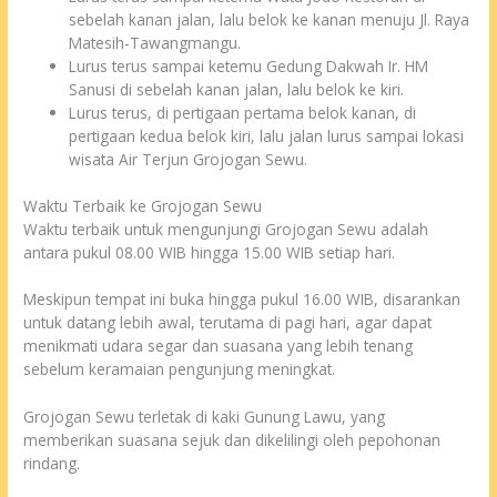
sebelah kanan jalan, lalu belok ke kanan menuju Jl. Raya
Matesih-Tawangmangu.
Lurus terus sampai ketemu Gedung Dakwah Ir. HM
Sanusi di sebelah kanan jalan, lalu belok ke kiri.
Lurus terus, di pertigaan pertama belok kanan, di
pertigaan kedua belok kiri, lalu jalan lurus sampai lokasi
wisata Air Terjun Grojogan Sewu.
Waktu Terbaik ke Grojogan Sewu
Waktu terbaik untuk mengunjungi Grojogan Sewu adalah
antara pukul 08.00 WIB hingga 15.00 WIB setiap hari.
Meskipun tempat ini buka hingga pukul 16.00 WIB, disarankan
untuk datang lebih awal, terutama di pagi hari, agar dapat
menikmati udara segar dan suasana yang lebih tenang
sebelum keramaian pengunjung meningkat.
Grojogan Sewu terletak di kaki Gunung Lawu, yang
memberikan suasana sejuk dan dikelilingi oleh pepohonan
rindang.