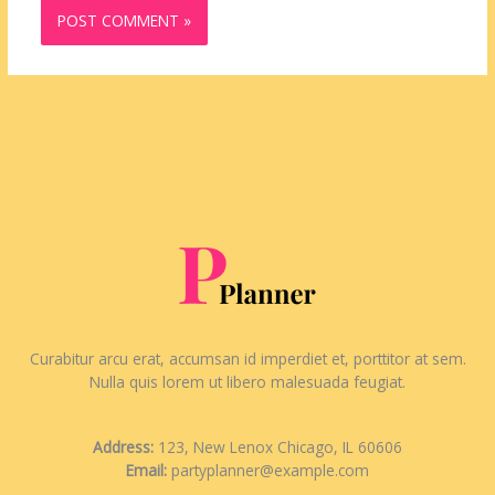
Curabitur arcu erat, accumsan id imperdiet et, porttitor at sem.
Nulla quis lorem ut libero malesuada feugiat.
Address:
123, New Lenox Chicago, IL 60606
Email:
partyplanner@example.com