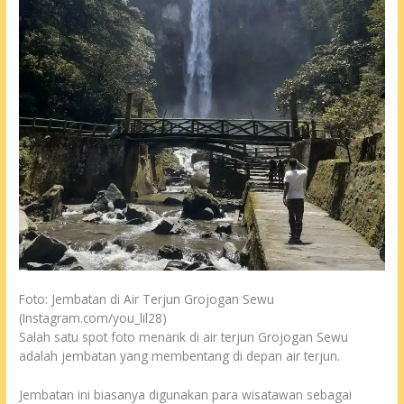
Foto: Jembatan di Air Terjun Grojogan Sewu
(Instagram.com/you_lil28)
Salah satu spot foto menarik di air terjun Grojogan Sewu
adalah jembatan yang membentang di depan air terjun.
Jembatan ini biasanya digunakan para wisatawan sebagai