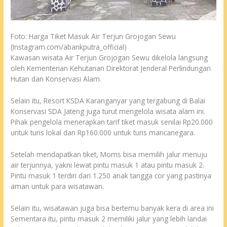
Foto: Harga Tiket Masuk Air Terjun Grojogan Sewu
(Instagram.com/abankputra_official)
Kawasan wisata Air Terjun Grojogan Sewu dikelola langsung
oleh Kementerian Kehutanan Direktorat Jenderal Perlindungan
Hutan dan Konservasi Alam.
Selain itu, Resort KSDA Karanganyar yang tergabung di Balai
Konservasi SDA Jateng juga turut mengelola wisata alam ini.
Pihak pengelola menerapkan tarif tiket masuk senilai Rp20.000
untuk turis lokal dan Rp160.000 untuk turis mancanegara.
Setelah mendapatkan tiket, Moms bisa memilih jalur menuju
air terjunnya, yakni lewat pintu masuk 1 atau pintu masuk 2.
Pintu masuk 1 terdiri dari 1.250 anak tangga cor yang pastinya
aman untuk para wisatawan.
Selain itu, wisatawan juga bisa bertemu banyak kera di area ini
Sementara itu, pintu masuk 2 memiliki jalur yang lebih landai