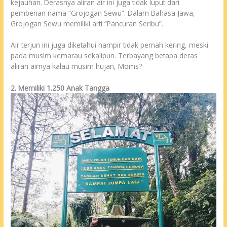
kejauhan. Derasnya aliran air ini juga tidak luput dari
pemberian nama “Grojogan Sewu”. Dalam Bahasa Jawa,
Grojogan Sewu memiliki arti “Pancuran Seribu”.
Air terjun ini juga diketahui hampir tidak pernah kering, meski
pada musim kemarau sekalipun. Terbayang betapa deras
aliran airnya kalau musim hujan, Moms?
2. Memiliki 1.250 Anak Tangga