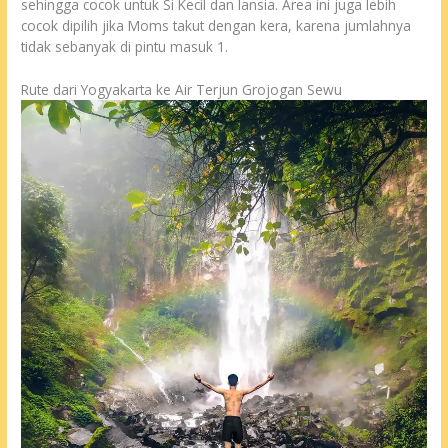
sehingga cocok untuk Si Kecil dan lansia. Area ini juga lebih
cocok dipilih jika Moms takut dengan kera, karena jumlahnya
tidak sebanyak di pintu masuk 1.
Rute dari Yogyakarta ke Air Terjun Grojogan Sewu