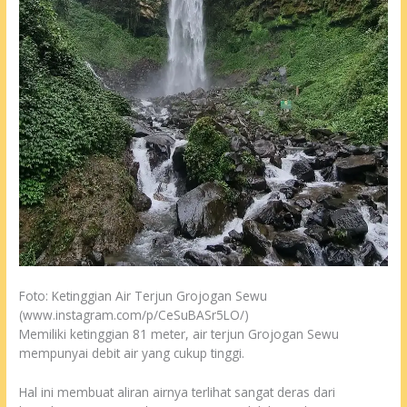
Foto: Ketinggian Air Terjun Grojogan Sewu
(www.instagram.com/p/CeSuBASr5LO/)
Memiliki ketinggian 81 meter, air terjun Grojogan Sewu
mempunyai debit air yang cukup tinggi.
Hal ini membuat aliran airnya terlihat sangat deras dari