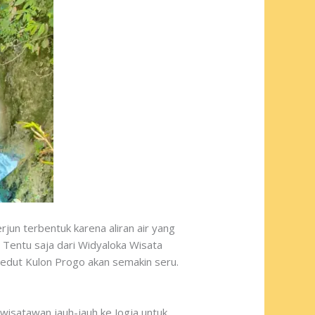
jun terbentuk karena aliran air yang
 Tentu saja dari Widyaloka Wisata
Pedut Kulon Progo akan semakin seru.
isatawan jauh-jauh ke Jogja untuk