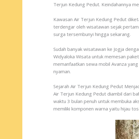
Terjun Kedung Pedut. Keindahannya mema
Kawasan Air Terjun Kedung Pedut diketa
terdengar oleh wisatawan sejak pertama
surga tersembunyi hingga sekarang.
Sudah banyak wisatawan ke Jogja dengan
Widyaloka Wisata untuk memesan paket to
memanfaatkan sewa mobil Avanza yang di
nyaman.
Sejarah Air Terjun Kedung Pedut Menjad
Air Terjun Kedung Pedut diambil dari bah
waktu 3 bulan penuh untuk membuka akse
memiliki komponen warna yaitu hijau tos