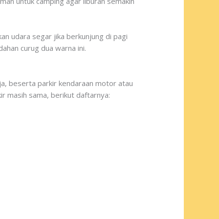
teman untuk camping agar liburan semakin
an udara segar jika berkunjung di pagi
dahan curug dua warna ini.
a, beserta parkir kendaraan motor atau
r masih sama, berikut daftarnya: