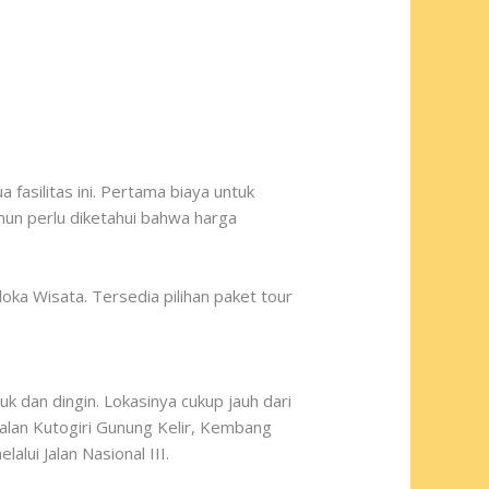
asilitas ini. Pertama biaya untuk
un perlu diketahui bahwa harga
a Wisata. Tersedia pilihan paket tour
 dan dingin. Lokasinya cukup jauh dari
alan Kutogiri Gunung Kelir, Kembang
lui Jalan Nasional III.