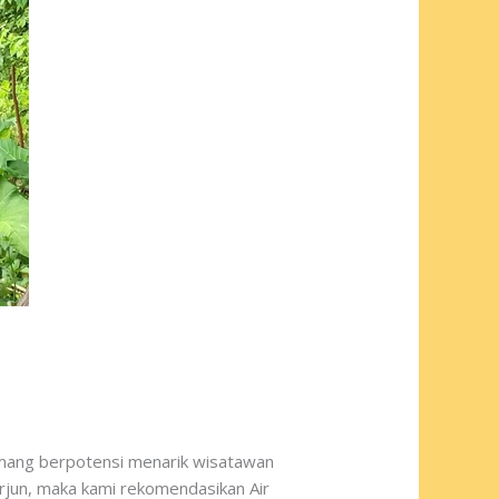
emang berpotensi menarik wisatawan
terjun, maka kami rekomendasikan Air