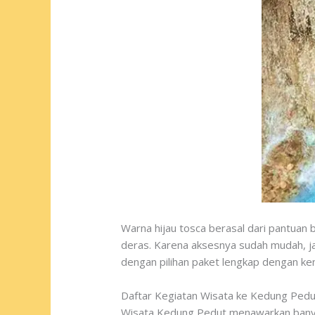
Warna hijau tosca berasal dari pantuan 
deras. Karena aksesnya sudah mudah, ja
dengan pilihan paket lengkap dengan ke
Daftar Kegiatan Wisata ke Kedung Pedu
Wisata Kedung Pedut menawarkan banyak 