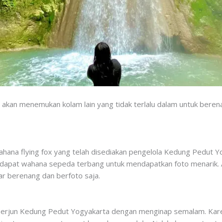
akan menemukan kolam lain yang tidak terlalu dalam untuk berena
wahana flying fox yang telah disediakan pengelola Kedung Pedut Y
 terdapat wahana sepeda terbang untuk mendapatkan foto menarik
r berenang dan berfoto saja.
 Terjun Kedung Pedut Yogyakarta dengan menginap semalam. Karen