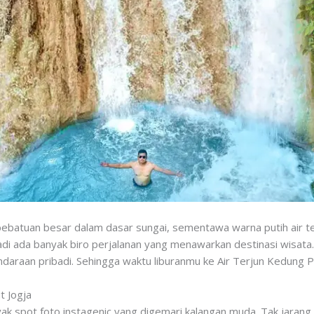
bebatuan besar dalam dasar sungai, sementawa warna putih air ter
di ada banyak biro perjalanan yang menawarkan destinasi wisata.
ndaraan pribadi. Sehingga waktu liburanmu ke Air Terjun Kedung 
t Jogja
spot foto instagenic yang digemari kalangan muda. Tak jarang w