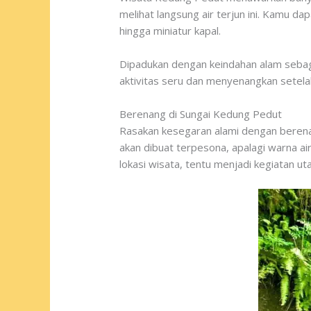
melihat langsung air terjun ini. Kamu d
hingga miniatur kapal.
Dipadukan dengan keindahan alam sebaga
aktivitas seru dan menyenangkan setel
Berenang di Sungai Kedung Pedut
Rasakan kesegaran alami dengan berenan
akan dibuat terpesona, apalagi warna air
lokasi wisata, tentu menjadi kegiatan u