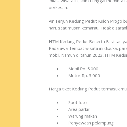
lokasi wisata ini, kamu tinggal meminta
berkesan.
Air Terjun Kedung Pedut Kulon Progo buk
hari, saat musim kemarau. Tidak disaran
HTM Kedung Pedut Beserta Fasilitas y
Pada awal tempat wisata ini dibuka, p
mobil. Namun di tahun 2023, HTM Kedung
Mobil Rp. 5.000
Motor Rp. 3.000
Harga tiket Kedung Pedut termasuk mura
Spot foto
Area parkir
Warung makan
Penyewaan pelampung