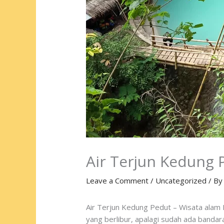
Air Terjun Kedung 
Leave a Comment
/
Uncategorized
/ B
Air Terjun Kedung Pedut – Wisata alam 
yang berlibur, apalagi sudah ada bandara