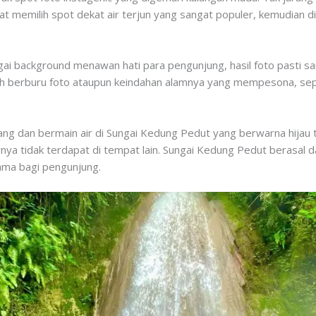
apat memilih spot dekat air terjun yang sangat populer, kemudian
i background menawan hati para pengunjung, hasil foto pasti sang
ah berburu foto ataupun keindahan alamnya yang mempesona, sep
g dan bermain air di Sungai Kedung Pedut yang berwarna hijau to
nya tidak terdapat di tempat lain. Sungai Kedung Pedut berasal da
tama bagi pengunjung.