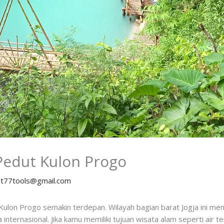
Pedut Kulon Progo
y
t77tools@gmail.com
Kulon Progo semakin terdepan. Wilayah bagian barat Jogja ini m
 internasional. Jika kamu memiliki tujuan wisata alam seperti air 