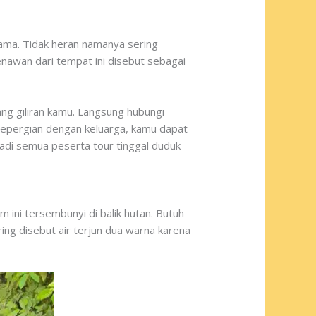
nama. Tidak heran namanya sering
nawan dari tempat ini disebut sebagai
ng giliran kamu. Langsung hubungi
l bepergian dengan keluarga, kamu dapat
adi semua peserta tour tinggal duduk
m ini tersembunyi di balik hutan. Butuh
ng disebut air terjun dua warna karena