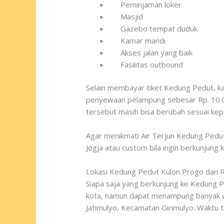
Peminjaman loker
Masjid
Gazebo tempat duduk
Kamar mandi
Akses jalan yang baik
Fasilitas outbound
Selain membayar tiket Kedung Pedut, ka
penyewaan pelampung sebesar Rp. 10.00
tersebut masih bisa berubah sesuai kep
Agar menikmati Air Terjun Kedung Pedu
Jogja atau custom bila ingin berkunjung
Lokasi Kedung Pedut Kulon Progo dan 
Siapa saja yang berkunjung ke Kedung P
kota, namun dapat menampung banyak wi
Jatimulyo, Kecamatan Girimulyo. Waktu t