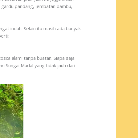
 di gardu pandang, jembatan bambu,
at indah. Selain itu masih ada banyak
erti:
sca alami tanpa buatan. Siapa saja
ri Sungai Mudal yang tidak jauh dari