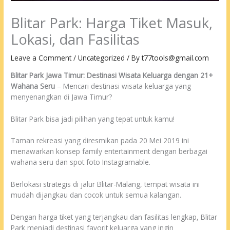
Blitar Park: Harga Tiket Masuk,
Lokasi, dan Fasilitas
Leave a Comment
/
Uncategorized
/ By
t77tools@gmail.com
Blitar Park Jawa Timur: Destinasi Wisata Keluarga dengan 21+
Wahana Seru
– Mencari destinasi wisata keluarga yang
menyenangkan di Jawa Timur?
Blitar Park bisa jadi pilihan yang tepat untuk kamu!
Taman rekreasi yang diresmikan pada 20 Mei 2019 ini
menawarkan konsep family entertainment dengan berbagai
wahana seru dan spot foto Instagramable.
Berlokasi strategis di jalur Blitar-Malang, tempat wisata ini
mudah dijangkau dan cocok untuk semua kalangan.
Dengan harga tiket yang terjangkau dan fasilitas lengkap, Blitar
Park menjadi destinasi favorit keluarga yang ingin