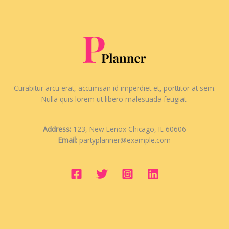
Curabitur arcu erat, accumsan id imperdiet et, porttitor at sem.
Nulla quis lorem ut libero malesuada feugiat.
Address:
123, New Lenox Chicago, IL 60606
Email:
partyplanner@example.com