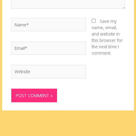
Name*
Save my
name, email,
and website in
this browser for
Email*
the next time I
comment.
Website