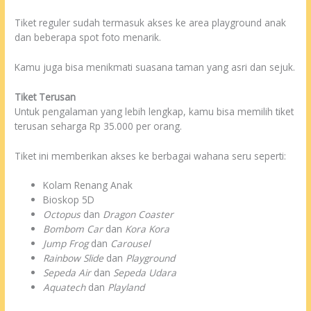
Tiket reguler sudah termasuk akses ke area playground anak
dan beberapa spot foto menarik.
Kamu juga bisa menikmati suasana taman yang asri dan sejuk.
Tiket Terusan
Untuk pengalaman yang lebih lengkap, kamu bisa memilih tiket
terusan seharga Rp 35.000 per orang.
Tiket ini memberikan akses ke berbagai wahana seru seperti:
Kolam Renang Anak
Bioskop 5D
Octopus
dan
Dragon Coaster
Bombom Car
dan
Kora Kora
Jump Frog
dan
Carousel
Rainbow Slide
dan
Playground
Sepeda Air
dan
Sepeda Udara
Aquatech
dan
Playland