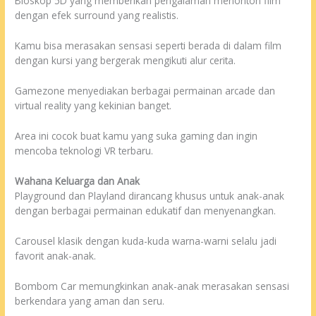
Bioskop 5D yang memberikan pengalaman menonton film
dengan efek surround yang realistis.
Kamu bisa merasakan sensasi seperti berada di dalam film
dengan kursi yang bergerak mengikuti alur cerita.
Gamezone menyediakan berbagai permainan arcade dan
virtual reality yang kekinian banget.
Area ini cocok buat kamu yang suka gaming dan ingin
mencoba teknologi VR terbaru.
Wahana Keluarga dan Anak
Playground dan Playland dirancang khusus untuk anak-anak
dengan berbagai permainan edukatif dan menyenangkan.
Carousel klasik dengan kuda-kuda warna-warni selalu jadi
favorit anak-anak.
Bombom Car memungkinkan anak-anak merasakan sensasi
berkendara yang aman dan seru.