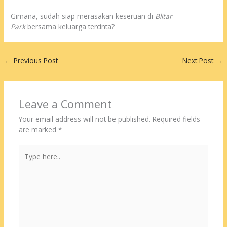
Gimana, sudah siap merasakan keseruan di
Blitar
Park
bersama keluarga tercinta?
←
Previous Post
Next Post
→
Leave a Comment
Your email address will not be published.
Required fields
are marked
*
Type
here..