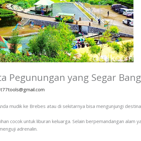
ta Pegunungan yang Segar Bang
y
t77tools@gmail.com
nda mudik ke Brebes atau di sekitarnya bisa mengunjungi destinas
ihan cocok untuk liburan keluarga. Selain berpemandangan alam y
enguji adrenalin.