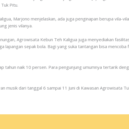
Tuk Pitu.
gua, Marjono menjelaskan, ada juga penginapan berupa vila-vila
ng jenis vilanya.
nungan, Agrowisata Kebun Teh Kaligua juga menyediakan fasilita
a lapangan sepak bola. Bagi yang suka tantangan bisa mencoba fl
iap tahun naik 10 persen. Para pengunjung umumnya tertarik denga
n musik dari tanggal 6 sampai 11 Juni di Kawasan Agrowisata Tuk 