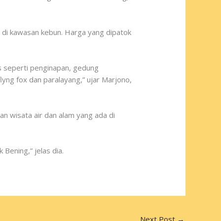
 di kawasan kebun. Harga yang dipatok
s seperti penginapan, gedung
yng fox dan paralayang,” ujar Marjono,
n wisata air dan alam yang ada di
Bening,” jelas dia.
Next Post
→