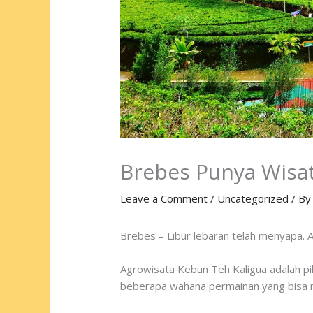
Brebes Punya Wisa
Leave a Comment
/
Uncategorized
/ B
Brebes – Libur lebaran telah menyapa. A
Agrowisata Kebun Teh Kaligua adalah pil
beberapa wahana permainan yang bisa m