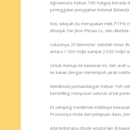
Agrowisata Kebun Teh Kaligua berada d
peninggalan penjajahan kolonial Belanda
Kini, wilayah itu merupakan milik PTPN 
ditunjuk Fan Jhon Pletau co, dan dikelo
Lokasinya 20 kilometer sebelah timur Bu
antara 1.500 mdpl sampai 2.050 mdpl da
Untuk menuju ke kawasan ini, dari arah u
ke kanan dengan menempuh jarak sekita
Menikmati pemandangan Kebun Teh selua
berkeliling menyusuri seluruh areal perk
Di samping menikmati indahnya kawasan
Prosesnya mulai dari pelayuan daun, pen
Ada beberapa obyek wisata lain di kawas