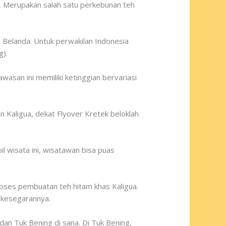
 Merupakan salah satu perkebunan teh
i Belanda. Untuk perwakilan Indonesia
g).
wasan ini memiliki ketinggian bervariasi
n Kaligua, dekat Flyover Kretek beloklah
 wisata ini, wisatawan bisa puas
oses pembuatan teh hitam khas Kaligua.
g kesegarannya.
dan Tuk Bening di sana. Di Tuk Bening,