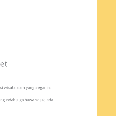
et
i wisata alam yang segar ini.
ang indah juga hawa sejuk, ada