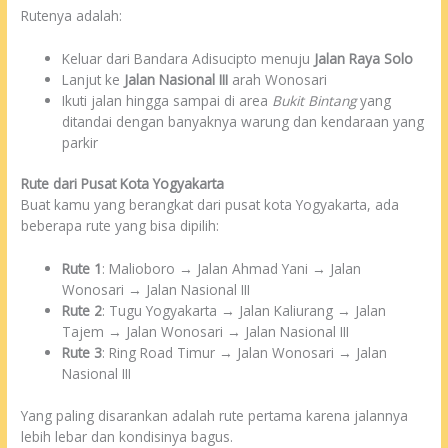
Rutenya adalah:
Keluar dari Bandara Adisucipto menuju
Jalan Raya Solo
Lanjut ke
Jalan Nasional III
arah Wonosari
Ikuti jalan hingga sampai di area
Bukit Bintang
yang
ditandai dengan banyaknya warung dan kendaraan yang
parkir
Rute dari Pusat Kota Yogyakarta
Buat kamu yang berangkat dari pusat kota Yogyakarta, ada
beberapa rute yang bisa dipilih:
Rute 1
: Malioboro → Jalan Ahmad Yani → Jalan
Wonosari → Jalan Nasional III
Rute 2
: Tugu Yogyakarta → Jalan Kaliurang → Jalan
Tajem → Jalan Wonosari → Jalan Nasional III
Rute 3
: Ring Road Timur → Jalan Wonosari → Jalan
Nasional III
Yang paling disarankan adalah rute pertama karena jalannya
lebih lebar dan kondisinya bagus.