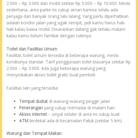
2.000 – Rp 3.000 dan mobil sekitar Rp 5.000 – Rp 10.000. Meski
sederhana, area parkir ini cukup aman karena selalu ada
penjaga dan banyak orang lalu lalang. Yang perlu diperhatikan
adalah kondisi jalan yang agak sempit, jadi kamu harus hati-
hati kalau bawa mobil. Disarankan datang gak terlalu malam
kalau kamu belum familiar dengan rutenya.
Toilet dan Fasilitas Umum
Fasilitas toilet umum tersedia di beberapa warung, meski
kondisinya standar. Tarif penggunaan toilet biasanya sekitar Rp
2.000 – Rp 3.000. Ada juga beberapa warung yang
menyediakan akses toilet gratis buat pembeli.
Fasilitas lain yang tersedia:
Tempat duduk
di warung-warung pinggir jalan
Penerangan
yang cukup memadai di malam hari
Akses internet
– sinyal seluler di area ini cukup kuat
ATM
terdekat ada di Kecamatan Patuk (sekitar 5 km)
Warung dan Tempat Makan