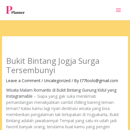
Skip
to
content
Bukit Bintang Jogja Surga
Tersembunyi
Leave a Comment
/
Uncategorized
/ By
t77tools@gmail.com
Wisata Malam Romantis di Bukit Bintang Gunung Kidul yang
Instagramable
– Siapa yang gak suka menikmati
pemandangan menakjubkan sambil chilling bareng teman-
teman? Kalau kamu lagi nyari destinasi wisata yang bisa
memberikan pengalaman tak terlupakan di Yogyakarta, Bukit
Bintang adalah jawabannya! Tempat yang satu ini udah jadi
favorit banyak orang, terutama buat kamu yang pengen