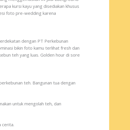
erapa kursi kayu yang disediakan khusus
sesi foto pre-wedding karena
ni berdekatan dengan PT Perkebunan
nasi bikin foto kamu terlihat fresh dan
ebun teh yang luas. Golden hour di sore
a perkebunan teh. Bangunan tua dengan
gunakan untuk mengolah teh, dan
cerita.