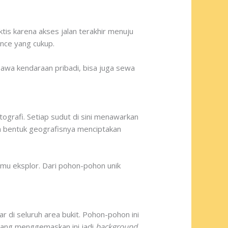
tis karena akses jalan terakhir menuju
ance yang cukup.
 bawa kendaraan pribadi, bisa juga sewa
otografi. Setiap sudut di sini menawarkan
n bentuk geografisnya menciptakan
mu eksplor. Dari pohon-pohon unik
r di seluruh area bukit. Pohon-pohon ini
yang menggemaskan ini jadi
background