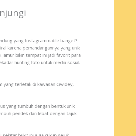
unjungi
 Bandung yang Instagrammable banget?
i viral karena pemandangannya yang unik
mur bikin tempat ini jadi favorit para
kadar hunting foto untuk media sosial.
m yang terletak di kawasan Ciwidey,
nus yang tumbuh dengan bentuk unik
umbuh pendek dan lebat dengan tajuk
ekitar bukit ini juga cukup sejuk