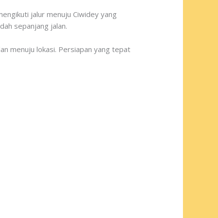
engikuti jalur menuju Ciwidey yang
dah sepanjang jalan.
lan menuju lokasi. Persiapan yang tepat