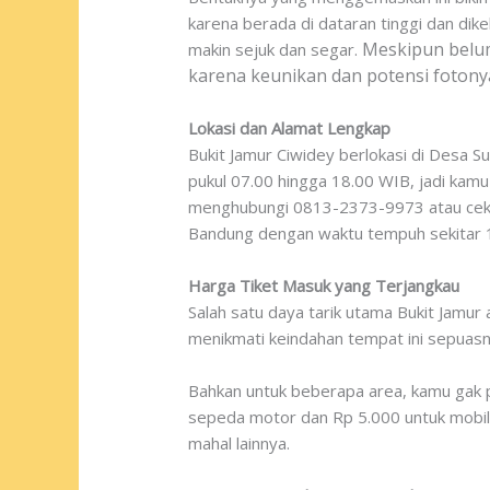
karena berada di dataran tinggi dan dike
Meskipun belum 
makin sejuk dan segar.
karena keunikan dan potensi fotonya
Lokasi dan Alamat Lengkap
Bukit Jamur Ciwidey berlokasi di Desa S
pukul 07.00 hingga 18.00 WIB, jadi kamu
menghubungi 0813-2373-9973 atau cek I
Bandung dengan waktu tempuh sekitar 1
Harga Tiket Masuk yang Terjangkau
Salah satu daya tarik utama Bukit Jamur
menikmati keindahan tempat ini sepuasn
Bahkan untuk beberapa area, kamu gak p
sepeda motor dan Rp 5.000 untuk mobil.
mahal lainnya.