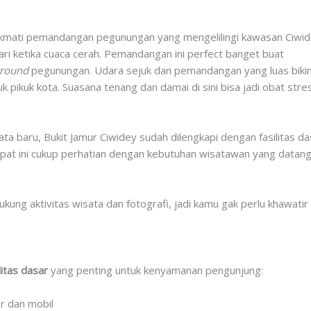
nikmati pemandangan pegunungan yang mengelilingi kawasan Ciwid
i hari ketika cuaca cerah. Pemandangan ini perfect banget buat
ground
pegunungan. Udara sejuk dan pemandangan yang luas bikin
k pikuk kota. Suasana tenang dan damai di sini bisa jadi obat str
ta baru, Bukit Jamur Ciwidey sudah dilengkapi dengan fasilitas 
at ini cukup perhatian dengan kebutuhan wisatawan yang datang
ukung aktivitas wisata dan fotografi, jadi kamu gak perlu khawat
litas dasar
yang penting untuk kenyamanan pengunjung:
r dan mobil