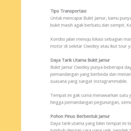
Tips Transportasi
Untuk mencapai Bukit Jamur, kamu punya 
bukit masih agak berbatu dan sempit. K
Kondisi jalan menuju lokasi sebagian ma
motor di sekitar Ciwidey atau ikut tour 
Daya Tarik Utama Bukit Jamur
Bukit Jamur Ciwidey punya beberapa daya 
pemandangan yang berbeda dan menarik 
suasana yang sangat Instagrammable.
Tempat ini gak cuma menawarkan satu j
hingga pemandangan pegunungan, semua
Pohon Pinus Berbentuk Jamur
Daya tarik utama yang bikin tempat ini 
tumbuh dengan cara yang unik, pendek t