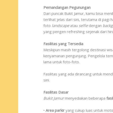
Pemandangan Pegunungan
Dari puncak Bukit Jamur, kamu bisa me
terlihat jelas dari sini, terutama di pag
foto
landscape
atau
selfie
dengan
back
yang pengen refreshing sejenak dari hiru
Fasilitas yang Tersedia
Meskipun masih tergolong destinasi wisa
kenyamanan pengunjung. Pengelola temp
lama untuk foto-foto.
Fasilitas yang ada dirancang untuk mend
sini.
Fasilitas Dasar
Bukit Jamur
menyediakan beberapa
fasi
•
Area parkir
yang cukup luas untuk moto