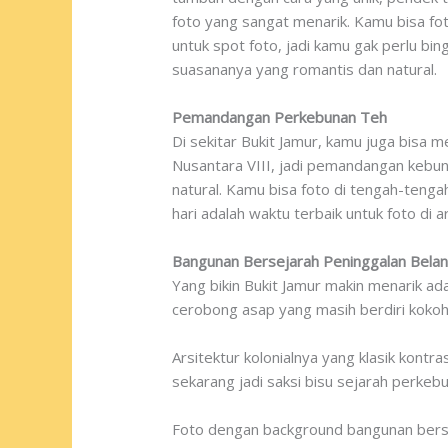
foto yang sangat menarik. Kamu bisa fot
untuk spot foto, jadi kamu gak perlu bi
suasananya yang romantis dan natural.
Pemandangan Perkebunan Teh
Di sekitar Bukit Jamur, kamu juga bisa 
Nusantara VIII, jadi pemandangan kebun
natural. Kamu bisa foto di tengah-teng
hari adalah waktu terbaik untuk foto di 
Bangunan Bersejarah Peninggalan Bela
Yang bikin Bukit Jamur makin menarik a
cerobong asap yang masih berdiri kokoh 
Arsitektur kolonialnya yang klasik kont
sekarang jadi saksi bisu sejarah perkeb
Foto dengan background bangunan berseja