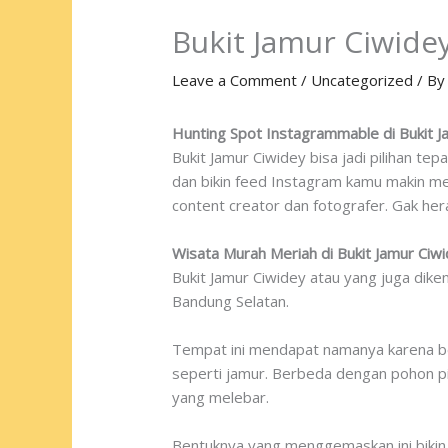
Bukit Jamur Ciwidey
Leave a Comment
/
Uncategorized
/ B
Hunting Spot Instagrammable di Bukit 
Bukit Jamur Ciwidey bisa jadi pilihan t
dan bikin feed Instagram kamu makin men
content creator dan fotografer. Gak her
Wisata Murah Meriah di Bukit Jamur Ciwi
Bukit Jamur Ciwidey atau yang juga dike
Bandung Selatan.
Tempat ini mendapat namanya karena be
seperti jamur. Berbeda dengan pohon p
yang melebar.
Bentuknya yang menggemaskan ini bikin b