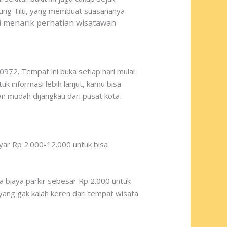
Gunung Tilu, yang membuat suasananya
ai menarik perhatian wisatawan
972. Tempat ini buka setiap hari mulai
k informasi lebih lanjut, kamu bisa
n mudah dijangkau dari pusat kota
ayar Rp 2.000-12.000 untuk bisa
a biaya parkir sebesar Rp 2.000 untuk
yang gak kalah keren dari tempat wisata