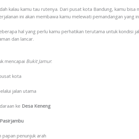
dah kalau kamu tau rutenya. Dari pusat kota Bandung, kamu bisa m
Perjalanan ini akan membawa kamu melewati pemandangan yang in
berapa hal yang perlu kamu perhatikan terutama untuk kondisi ja
aman dan lancar.
ntuk mencapai
Bukit Jamur
:
pusat kota
lalui jalan utama
ndaraan ke
Desa Keneng
 Pasirjambu
n papan penunjuk arah