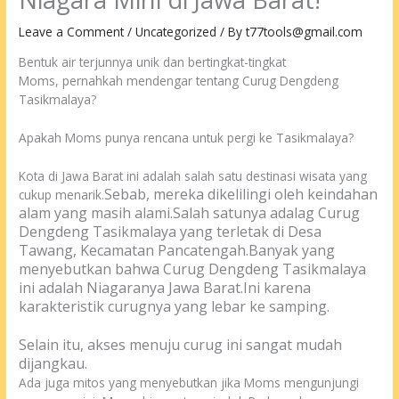
Leave a Comment
/
Uncategorized
/ By
t77tools@gmail.com
Bentuk air terjunnya unik dan bertingkat-tingkat
Moms, pernahkah mendengar tentang Curug Dengdeng
Tasikmalaya?
Apakah Moms punya rencana untuk pergi ke Tasikmalaya?
Kota di Jawa Barat ini adalah salah satu destinasi wisata yang
Sebab, mereka dikelilingi oleh keindahan
cukup menarik.
alam yang masih alami.
Salah satunya adalag Curug
Dengdeng Tasikmalaya yang terletak di Desa
Tawang, Kecamatan Pancatengah.
Banyak yang
menyebutkan bahwa Curug Dengdeng Tasikmalaya
ini adalah
Niagaranya Jawa Barat
.
Ini karena
karakteristik curugnya yang lebar ke samping.
Selain itu, akses menuju curug ini sangat mudah
dijangkau.
Ada juga mitos yang menyebutkan jika Moms mengunjungi