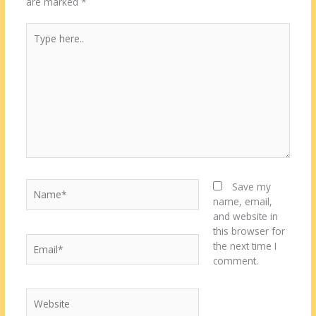
are marked
*
Type
here..
Name*
Save my
name, email,
and website in
this browser for
Email*
the next time I
comment.
Website