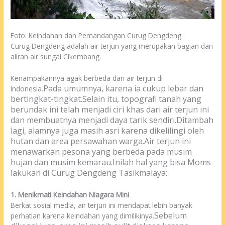
Foto: Keindahan dan Pemandangan Curug Dengdeng
Curug Dengdeng adalah air terjun yang merupakan bagian dari
aliran air sungai Cikembang.
Kenampakannya agak berbeda dari air terjun di
Pada umumnya, karena ia cukup lebar dan
Indonesia.
bertingkat-tingkat.
Selain itu, topografi tanah yang
berundak ini telah menjadi ciri khas dari air terjun ini
dan membuatnya menjadi daya tarik sendiri.
Ditambah
lagi, alamnya juga masih asri karena dikelilingi oleh
hutan dan area persawahan warga.
Air terjun ini
menawarkan pesona yang berbeda pada musim
hujan dan
musim kemarau
.
Inilah hal yang bisa Moms
lakukan di Curug Dengdeng Tasikmalaya:
1. Menikmati Keindahan Niagara Mini
Berkat sosial media, air terjun ini mendapat lebih banyak
Sebelum
perhatian karena keindahan yang dimilikinya.