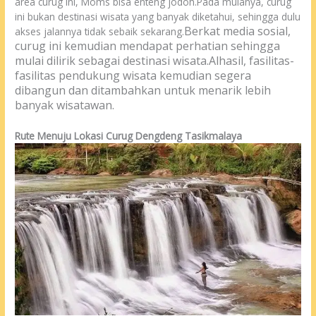
area curug ini, Moms bisa enteng jodoh.Pada mulanya, curug
ini bukan destinasi wisata yang banyak diketahui, sehingga dulu
Berkat media sosial,
akses jalannya tidak sebaik sekarang.
curug ini kemudian mendapat perhatian sehingga
mulai dilirik sebagai destinasi wisata.
Alhasil, fasilitas-
fasilitas pendukung wisata kemudian segera
dibangun dan ditambahkan untuk menarik lebih
banyak wisatawan.
Rute Menuju Lokasi Curug Dengdeng Tasikmalaya