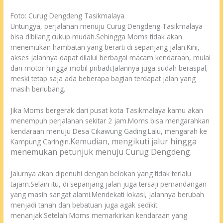
Foto: Curug Dengdeng Tasikmalaya
Untungya, perjalanan menuju Curug Dengdeng Tasikmalaya
bisa dibilang cukup mudah.Sehingga Moms tidak akan
menemukan hambatan yang berarti di sepanjang jalan.Kini,
akses jalannya dapat dilalui berbagai macam kendaraan, mulai
dari motor hingga mobil pribadi.Jalannya juga sudah beraspal,
meski tetap saja ada beberapa bagian terdapat jalan yang
masih berlubang.
Jika Moms bergerak dari pusat kota Tasikmalaya kamu akan
menempuh perjalanan sekitar 2 jam.Moms bisa mengarahkan
kendaraan menuju Desa Cikawung Gading.Lalu, mengarah ke
Kemudian, mengikuti jalur hingga
Kampung Caringin.
menemukan petunjuk menuju Curug Dengdeng.
Jalurnya akan dipenuhi dengan belokan yang tidak terlalu
tajam.Selain itu, di sepanjang jalan juga tersaji pemandangan
yang masih sangat alami.Mendekati lokasi, jalannya berubah
menjadi tanah dan bebatuan juga agak sedikit
menanjak.Setelah Moms memarkirkan kendaraan yang