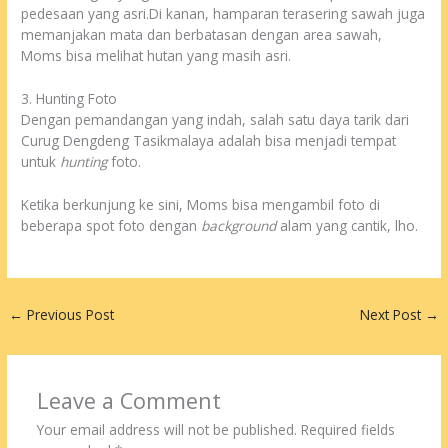
pedesaan yang asri.Di kanan, hamparan terasering sawah juga
memanjakan mata dan berbatasan dengan area sawah,
Moms bisa melihat hutan yang masih asri.
3. Hunting Foto
Dengan pemandangan yang indah, salah satu daya tarik dari
Curug Dengdeng Tasikmalaya adalah bisa menjadi tempat
untuk
hunting
foto.
Ketika berkunjung ke sini, Moms bisa mengambil foto di
beberapa spot foto dengan
background
alam yang cantik, lho.
←
Previous Post
Next Post
→
Leave a Comment
Your email address will not be published.
Required fields