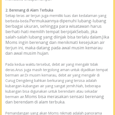
2. Berenang di Alam Terbuka
Setiap teras air terjun juga memiliki luas dan kedalaman yang
Permukaannya dipenuhi lubang-lubang
berbeda-beda.
berbagai ukuran, sehingga para wisatawan harus
berhati-hati memilih tempat berpijak
Sebab, jika
salah-salah lubang yang diinjak bisa terlalu dalam.
Jika
Moms ingin berenang dan menikmati
kesejukan air
terjun
ini, maka datang pada awal musim kemarau
dan awal musim hujan.
Pada kedua waktu tersebut, debit air yang mengalir tidak
deras.Arus juga masih tergolong aman untuk dijadikan tempat
bermain air.Di musim kemarau, debit air yang mengalir di
Curug Dengdeng bahkan berkurang yang tersisa adalah
kubangan-kubangan air yang sangat jernih.Nah, beberapa
kubangan bisa digunakan untuk berendam atau sekadar
Moms bisa merasakan sensasi berenang
bermain air.
dan berendam di alam terbuka.
Pemandangan yang akan Moms nikmati adalah panorama