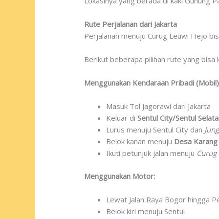
Lokasinya yang berada di kaki Gunung Pa
Rute Perjalanan dari Jakarta
Perjalanan menuju Curug Leuwi Hejo bi
Berikut beberapa pilihan rute yang bisa 
Menggunakan Kendaraan Pribadi (Mobil)
Masuk Tol Jagorawi dari Jakarta
Keluar di
Sentul City/Sentul Selat
Lurus menuju Sentul City dan
Jung
Belok kanan menuju
Desa Karang
Ikuti petunjuk jalan menuju
Curug 
Menggunakan Motor:
Lewat Jalan Raya Bogor hingga 
Belok kiri menuju Sentul