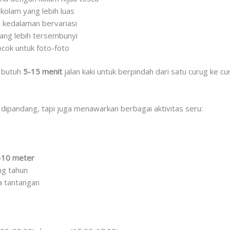
 kolam yang lebih luas
 kedalaman bervariasi
yang lebih tersembunyi
cok untuk foto-foto
a butuh
5-15 menit
jalan kaki untuk berpindah dari satu curug ke cur
 dipandang, tapi juga menawarkan berbagai aktivitas seru:
-10 meter
ng tahun
a tantangan