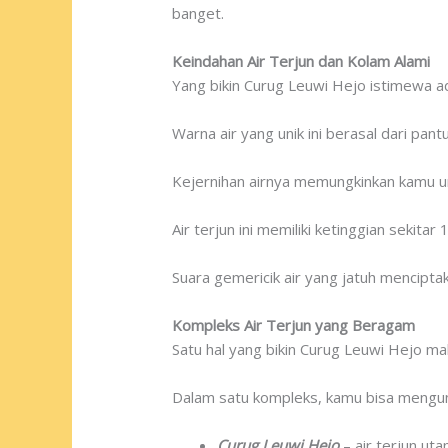
banget.
Keindahan Air Terjun dan Kolam Alami
Yang bikin Curug Leuwi Hejo istimewa a
Warna air yang unik ini berasal dari pan
Kejernihan airnya memungkinkan kamu un
Air terjun ini memiliki ketinggian sekit
Suara gemericik air yang jatuh mencipta
Kompleks Air Terjun yang Beragam
Satu hal yang bikin Curug Leuwi Hejo ma
Dalam satu kompleks, kamu bisa mengun
Curug Leuwi Hejo
– air terjun ut