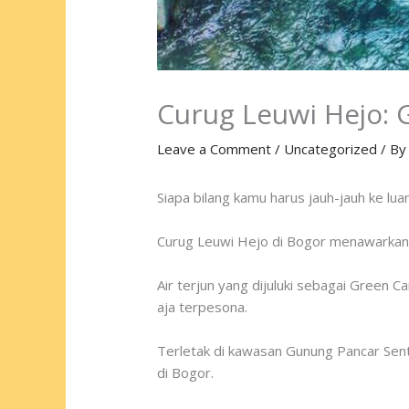
Curug Leuwi Hejo:
Leave a Comment
/
Uncategorized
/ B
Siapa bilang kamu harus jauh-jauh ke l
Curug Leuwi Hejo di Bogor menawarkan k
Air terjun yang dijuluki sebagai Green C
aja terpesona.
Terletak di kawasan Gunung Pancar Sentu
di Bogor.