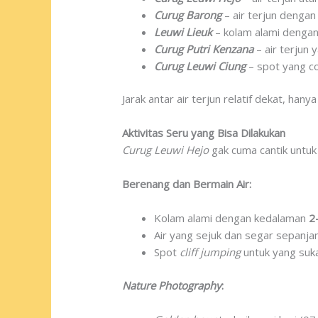
Curug Barong
– air terjun dengan
Leuwi Lieuk
– kolam alami dengan
Curug Putri Kenzana
– air terjun 
Curug Leuwi Ciung
– spot yang co
Jarak antar air terjun relatif dekat, hany
Aktivitas Seru yang Bisa Dilakukan
Curug Leuwi Hejo
gak cuma cantik untuk
Berenang dan Bermain Air:
Kolam alami dengan kedalaman
2
Air yang sejuk dan segar sepanja
Spot
cliff jumping
untuk yang suk
Nature Photography
: