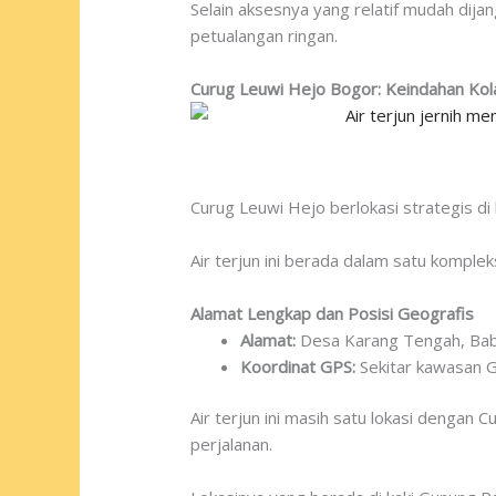
Selain aksesnya yang relatif mudah dija
petualangan ringan.
Curug Leuwi Hejo Bogor: Keindahan Kol
Curug Leuwi Hejo berlokasi strategis di
Air terjun ini berada dalam satu komplek
Alamat Lengkap dan Posisi Geografis
Alamat:
Desa Karang Tengah, Bab
Koordinat GPS:
Sekitar kawasan G
Air terjun ini masih satu lokasi dengan 
perjalanan.