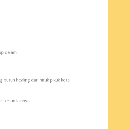
up dalam.
utuh healing dari hiruk pikuk kota.
 terjun lainnya.