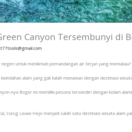
 Green Canyon Tersembunyi di 
y
t77tools@gmail.com
uar negeri untuk menikmati pemandangan air terjun yang memukau?
eindahan alam yang gak kalah menawan dengan destinasi wisata 
anyon-nya Bogor ini memiliki pesona tersendiri dengan kolam alami
l, Curug Leuwi Hejo menjadi salah satu destinasi wisata alam yan