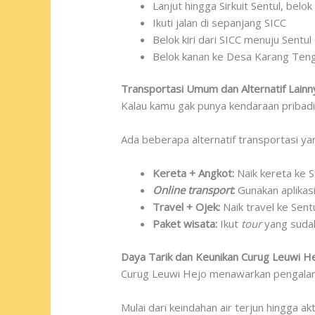
Lanjut hingga Sirkuit Sentul, be
Ikuti jalan di sepanjang SICC
Belok kiri dari SICC menuju Sentul
Belok kanan ke Desa Karang Teng
Transportasi Umum dan Alternatif Lainn
Kalau kamu gak punya kendaraan pribadi,
Ada beberapa alternatif transportasi ya
Kereta + Angkot:
Naik kereta ke S
Online transport
:
Gunakan aplikas
Travel + Ojek:
Naik travel ke Sentul
Paket wisata:
Ikut
tour
yang sudah
Daya Tarik dan Keunikan Curug Leuwi H
Curug Leuwi Hejo menawarkan pengalama
Mulai dari keindahan air terjun hingga a