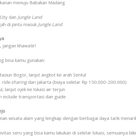
lok kanan menuju Babakan Madang
 City dan
Jungle Land
ah di pintu masuk
Jungle Land
ya
 jangan khawatir!
ng bisa kamu gunakan:
tasiun Bogor, lanjut angkot ke arah Sentul
i
ride-sharing
dari Jakarta (biaya sekitar Rp 150.000-200.000)
, lanjut ojek ke lokasi air terjun
 include transportasi dan guide
ejo
n wisata alam yang lengkap dengan berbagai daya tarik menarik
ktivitas seru yang bisa kamu lakukan di sekitar lokasi, semuanya b