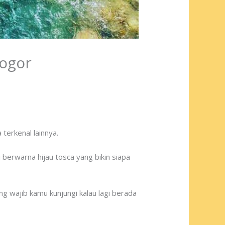
Bogor
terkenal lainnya.
 berwarna hijau tosca yang bikin siapa
g wajib kamu kunjungi kalau lagi berada