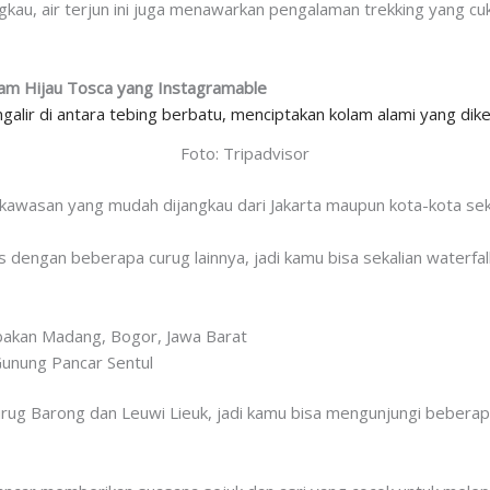
ngkau, air terjun ini juga menawarkan pengalaman trekking yang c
am Hijau Tosca yang Instagramable
Foto: Tripadvisor
 kawasan yang mudah dijangkau dari Jakarta maupun kota-kota sek
s dengan beberapa curug lainnya, jadi kamu bisa sekalian waterfal
akan Madang, Bogor, Jawa Barat
unung Pancar Sentul
Curug Barong dan Leuwi Lieuk, jadi kamu bisa mengunjungi beberapa