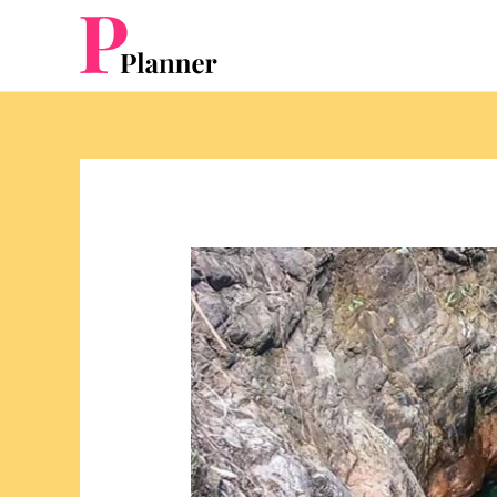
Skip
to
content