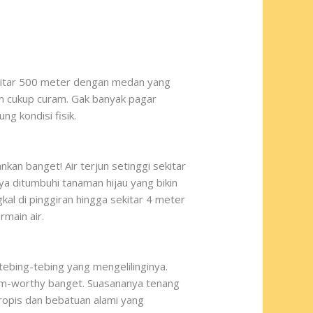
sekitar 500 meter dengan medan yang
n cukup curam. Gak banyak pagar
ng kondisi fisik.
n banget! Air terjun setinggi sekitar
nya ditumbuhi tanaman hijau yang bikin
kal di pinggiran hingga sekitar 4 meter
rmain air.
tebing-tebing yang mengelilinginya.
ram-worthy banget. Suasananya tenang
tropis dan bebatuan alami yang