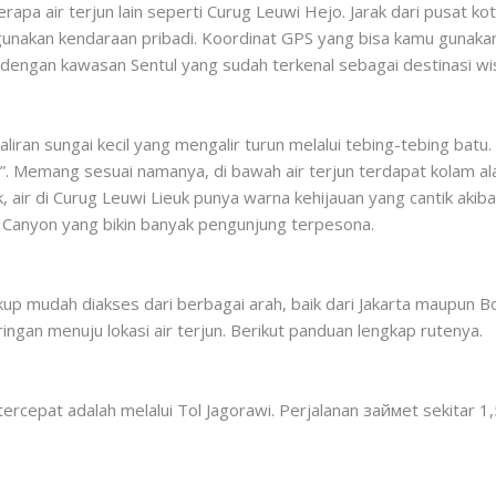
pa air terjun lain seperti Curug Leuwi Hejo. Jarak dari pusat ko
unakan kendaraan pribadi. Koordinat GPS yang bisa kamu gunakan
 dengan kawasan Sentul yang sudah terkenal sebagai destinasi wi
i aliran sungai kecil yang mengalir turun melalui tebing-tebing batu
m”. Memang sesuai namanya, di bawah air terjun terdapat kolam 
k, air di Curug Leuwi Lieuk punya warna kehijauan yang cantik akib
n Canyon yang bikin banyak pengunjung terpesona.
up mudah diakses dari berbagai arah, baik dari Jakarta maupun Bo
ringan menuju lokasi air terjun. Berikut panduan lengkap rutenya.
tercepat adalah melalui Tol Jagorawi. Perjalanan займet sekitar 1,5