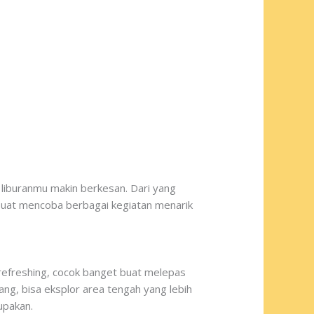
 liburanmu makin berkesan. Dari yang
 buat mencoba berbagai kegiatan menarik
n refreshing, cocok banget buat melepas
ng, bisa eksplor area tengah yang lebih
upakan.