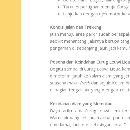
Turun di pertigaan menuju
Curug 
Lanjutkan dengan ojek motor ke ar
Kondisi Jalan dan Trekking
Jalan menuju area parkir sudah beraspal
sedikit menantang. Jalurnya berupa ta
pengaman di sepanjang jalur, jadi kamu h
Pesona dan Keindahan Curug Leuwi Lie
Begitu sampai di Curug Leuwi Lieuk, ka
8 meter ini jatuh ke kolam alami yang je
suasana makin
fresh
dan sejuk. Kolam di
di bagian tengah. Air yang mengalir rela
Keindahan Alam yang Memukau
Daya tarik utama Curug Leuwi Lieuk terl
Warna air yang kehijauan akibat pantu
dan damai, jauh dari kebisingan kota. D