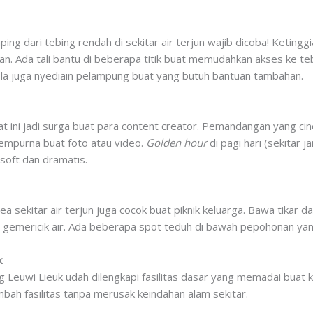
ping dari tebing rendah di sekitar air terjun wajib dicoba! Keting
gan. Ada tali bantu di beberapa titik buat memudahkan akses ke t
lola juga nyediain pelampung buat yang butuh bantuan tambahan.
t ini jadi surga buat para content creator. Pemandangan yang cine
sempurna buat foto atau video.
Golden hour
di pagi hari (sekitar 
soft dan dramatis.
rea sekitar air terjun juga cocok buat piknik keluarga. Bawa tikar 
a gemericik air. Ada beberapa spot teduh di bawah pepohonan ya
k
ug Leuwi Lieuk udah dilengkapi fasilitas dasar yang memadai bua
h fasilitas tanpa merusak keindahan alam sekitar.