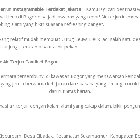
Terjun Instagramable Terdekat Jakarta
– Kamu lagi cari destinasi 
i Lieuk di Bogor bisa jadi jawaban yang tepat! Air terjun ini
ebing alami yang bikin suasana refreshing banget.
yang relatif mudah membuat Curug Leuwi Lieuk jadi salah satu de
dikunjungi, terutama saat akhir pekan.
 Air Terjun Cantik di Bogor
 permata tersembunyi di kawasan Bogor yang menawarkan keindahan 
a yang jernih berwarna kehijauan dan suasana yang tenang, coco
dari rutinitas harian.
nasi air terjun dengan kolam alami yang cukup dalam, bikin pengu
 Cibeureum, Desa Cibadak, Kecamatan Sukamakmur, Kabupaten Bogo