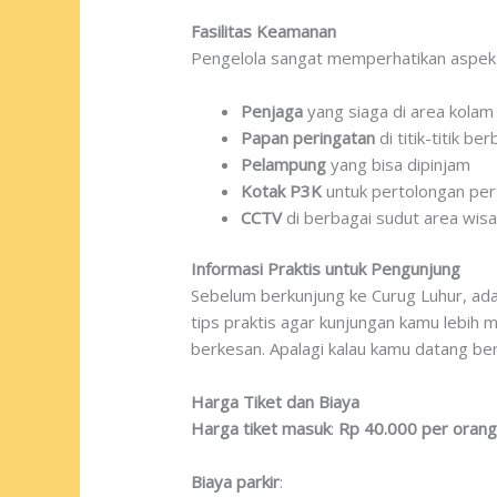
Fasilitas Keamanan
Pengelola sangat memperhatikan aspek
Penjaga
yang siaga di area kolam
Papan peringatan
di titik-titik be
Pelampung
yang bisa dipinjam
Kotak P3K
untuk pertolongan pe
CCTV
di berbagai sudut area wisa
Informasi Praktis untuk Pengunjung
Sebelum berkunjung ke Curug Luhur, ada 
tips praktis agar kunjungan kamu lebih
berkesan. Apalagi kalau kamu datang be
Harga Tiket dan Biaya
Harga tiket masuk
:
Rp 40.000 per oran
Biaya parkir
: