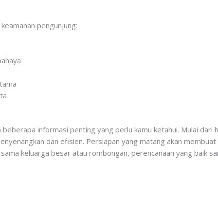
 keamanan pengunjung:
rbahaya
rtama
ta
beberapa informasi penting yang perlu kamu ketahui. Mulai dari ha
 menyenangkan dan efisien. Persiapan yang matang akan membuat
rsama keluarga besar atau rombongan, perencanaan yang baik san
g