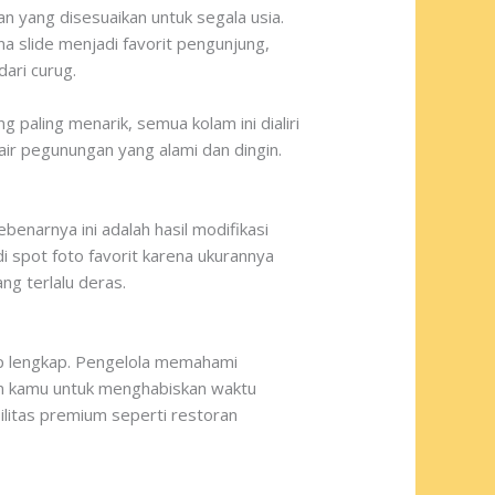
 yang disesuaikan untuk segala usia.
slide menjadi favorit pengunjung,
ari curug.
 paling menarik, semua kolam ini dialiri
air pegunungan yang alami dan dingin.
benarnya ini adalah hasil modifikasi
adi spot foto favorit karena ukurannya
ng terlalu deras.
kup lengkap. Pengelola memahami
kan kamu untuk menghabiskan waktu
asilitas premium seperti restoran