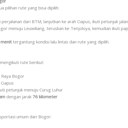
gor
pilihan rute yang bisa dipilih:
i perjalanan dari BTM, lanjutkan ke arah Ciapus, ikuti petunjuk jala
ogor menuju Leuwiliang, teruskan ke Tenjoloya, kemudian ikuti pa
 menit
tergantung kondisi lalu lintas dan rute yang dipilih.
mengikuti rute berikut:
n Raya Bogor
 Ciapus
uti petunjuk menuju Curug Luhur
jam
dengan jarak
76 kilometer
sportasi umum dari Bogor: