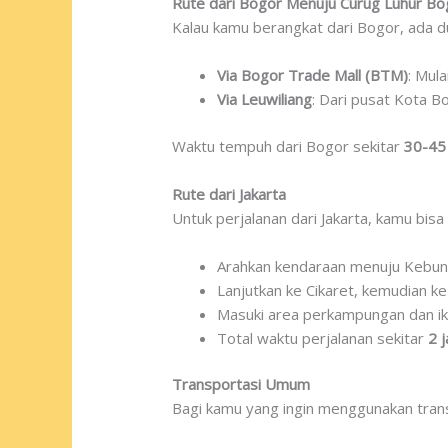
Rute dari Bogor Menuju Curug Luhur Bo
Kalau kamu berangkat dari Bogor, ada dua 
Via Bogor Trade Mall (BTM)
: Mula
Via Leuwiliang
: Dari pusat Kota B
Waktu tempuh dari Bogor sekitar
30-45
Rute dari Jakarta
Untuk perjalanan dari Jakarta, kamu bisa 
Arahkan kendaraan menuju Kebu
Lanjutkan ke Cikaret, kemudian ke
Masuki area perkampungan dan ik
Total waktu perjalanan sekitar
2 
Transportasi Umum
Bagi kamu yang ingin menggunakan tran