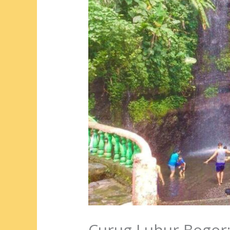
Curug Luhur Bogor: 