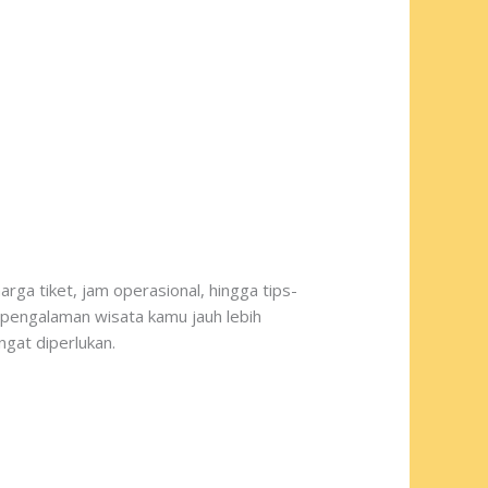
rga tiket, jam operasional, hingga tips-
 pengalaman wisata kamu jauh lebih
gat diperlukan.