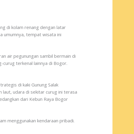
 di kolam renang dengan latar
ada umumnya, tempat wisata ini
aran air pegunungan sambil bermain di
-curug terkenal lainnya di Bogor.
rategis di kaki Gunung Salak
ut, udara di sekitar curug ini terasa
 sedangkan dari Kebun Raya Bogor
 jam menggunakan kendaraan pribadi.