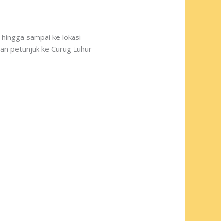
n hingga sampai ke lokasi
pan petunjuk ke Curug Luhur