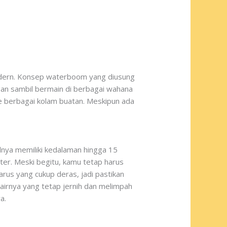
odern. Konsep waterboom yang diusung
gan sambil bermain di berbagai wahana
 ke berbagai kolam buatan. Meskipun ada
lnya memiliki kedalaman hingga 15
er. Meski begitu, kamu tetap harus
 arus yang cukup deras, jadi pastikan
airnya yang tetap jernih dan melimpah
a.