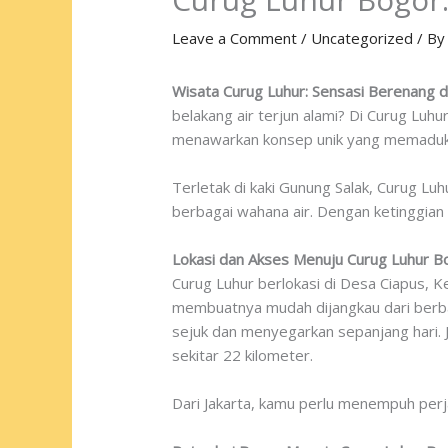
Leave a Comment
/
Uncategorized
/ B
Wisata Curug Luhur: Sensasi Berenang 
belakang air terjun alami? Di Curug Luh
menawarkan konsep unik yang memadukan
Terletak di kaki Gunung Salak, Curug Lu
berbagai wahana air. Dengan ketinggian m
Lokasi dan Akses Menuju Curug Luhur B
Curug Luhur berlokasi di Desa Ciapus, K
membuatnya mudah dijangkau dari berbaga
sejuk dan menyegarkan sepanjang hari. 
sekitar 22 kilometer.
Dari Jakarta, kamu perlu menempuh perj