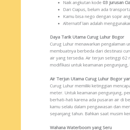
Naik angkutan kode
03 jurusan Ci
Dari Ciapus, belum ada transport
Kamu bisa nego dengan sopir ang
Alternatif lain adalah menggunaka
Daya Tarik Utama Curug Luhur Bogor
Curug Luhur menawarkan pengalaman un
membuatnya berbeda dari destinasi curu
air yang tersedia. Air terjun setinggi 6
modifikasi untuk keamanan pengunjung, k
Air Terjun Utama Curug Luhur Bogor ya
Curug Luhur memiliki ketinggian mencap
meter. Untuk keamanan pengunjung, peng
berhati-hati karena ada pusaran air di b
kamu selalu dalam pengawasan dan mengi
sepanjang tahun. Bahkan saat musim kema
Wahana Waterboom yang Seru