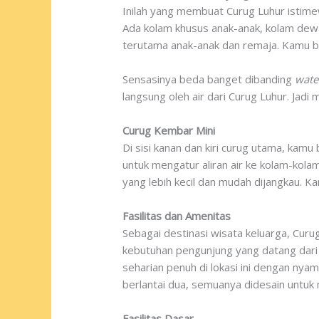
Inilah yang membuat Curug Luhur istim
Ada kolam khusus anak-anak, kolam de
terutama anak-anak dan remaja. Kamu bis
Sensasinya beda banget dibanding
wat
langsung oleh air dari Curug Luhur. Jad
Curug Kembar Mini
Di sisi kanan dan kiri curug utama, kamu
untuk mengatur aliran air ke kolam-kolam 
yang lebih kecil dan mudah dijangkau. Ka
Fasilitas dan Amenitas
Sebagai destinasi wisata keluarga, Cur
kebutuhan pengunjung yang datang dari 
seharian penuh di lokasi ini dengan nyama
berlantai dua, semuanya didesain untuk
Fasilitas Dasar