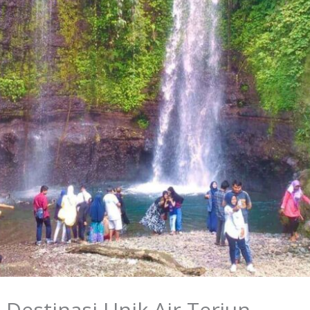
Destinasi Unik Air Terjun