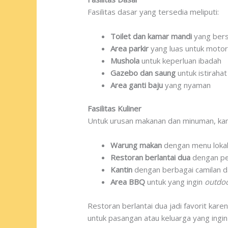
Fasilitas dasar yang tersedia meliputi:
Toilet dan kamar mandi
yang bers
Area parkir
yang luas untuk motor
Mushola
untuk keperluan ibadah
Gazebo dan saung
untuk istirahat
Area ganti baju
yang nyaman
Fasilitas Kuliner
Untuk urusan makanan dan minuman, kam
Warung makan
dengan menu lokal
Restoran berlantai dua
dengan p
Kantin
dengan berbagai camilan 
Area BBQ
untuk yang ingin
outdoo
Restoran berlantai dua jadi favorit ka
untuk pasangan atau keluarga yang ingi