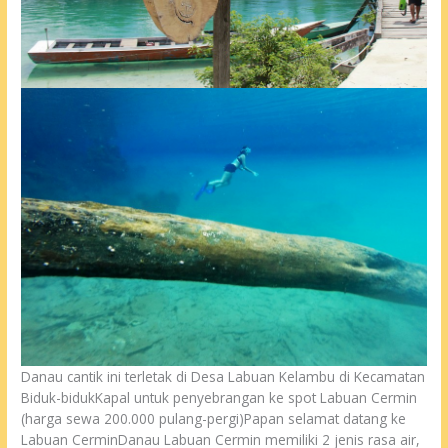
Danau cantik ini terletak di Desa Labuan Kelambu di Kecamatan
Biduk-bidukKapal untuk penyebrangan ke spot Labuan Cermin
(harga sewa 200.000 pulang-pergi)Papan selamat datang ke
Labuan CerminDanau Labuan Cermin memiliki 2 jenis rasa air,