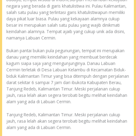
negara yang berada di garis khatulistiwa ini. Pulau Kalimantan,
salah satu pulau yang terlintasi garis khatulistiwapun memiliki
daya pikat luar biasa. Pulau yang kekayaan alamnya cukup
besar ini merupakan salah satu pulau yang wajib dinikmati
keindahan alamnya. Tempat ajaib yang cukup unik ada disini,
namanya Labuan Cermin.
Bukan pantai bukan pula pegunungan, tempat ini merupakan
danau yang memiliki keindahan yang membuat berdecak
kagum siapa saja yang mengunjunginya. Danau Labuan
Cermin terletak di Desa Labuan Kelambu di Kecamatan Biduk-
biduk Kalimantan Timur yang bisa ditempuh dengan perjalanan
darat sekitar 6 sampai 7 jam dari ibukota Kabupaten Berau,
Tanjung Redeb, Kalimantan Timur. Meski perjalanan cukup
jauh, rasa lelah akan segera terobati begitu melihat keindahan
alam yang ada di Labuan Cermin.
Tanjung Redeb, Kalimantan Timur. Meski perjalanan cukup
jauh, rasa lelah akan segera terobati begitu melihat keindahan
alam yang ada di Labuan Cermin.