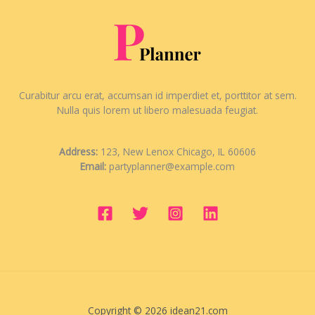
Curabitur arcu erat, accumsan id imperdiet et, porttitor at sem.
Nulla quis lorem ut libero malesuada feugiat.
Address:
123, New Lenox Chicago, IL 60606
Email:
partyplanner@example.com
Copyright © 2026 idean21.com