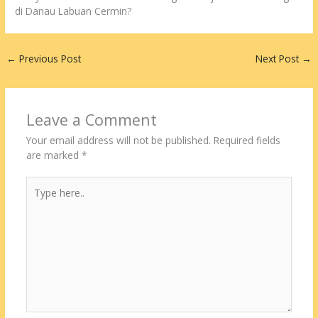
di Danau Labuan Cermin?
←
Previous Post
Next Post
→
Leave a Comment
Your email address will not be published.
Required fields
are marked
*
Type
here..