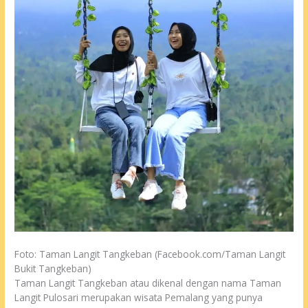
Foto: Taman Langit Tangkeban (Facebook.com/Taman Langit
Bukit Tangkeban)
Taman Langit Tangkeban atau dikenal dengan nama Taman
Langit Pulosari merupakan wisata Pemalang yang punya