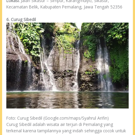
Lokasi:
Jalan Sikasur – Simpur, Karangmulyo, Sikasur,
Kecamatan Belik, Kabupaten Pemalang, Jawa Tengah 52356
6. Curug Sibedil
Foto: Curug Sibedil (Google.com/maps/Syahrul Arifin)
Curug Sibedil adalah wisata air terjun di Pemalang yang
terkenal karena tampilannya yang indah sehingga cocok untuk