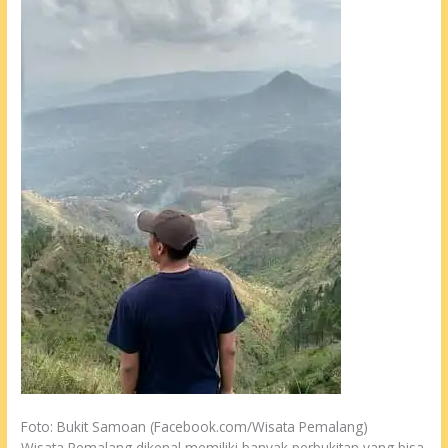
Foto: Bukit Samoan (Facebook.com/Wisata Pemalang)
Wisata Pemalang dikenal memiliki banyak perbukitan yang bisa