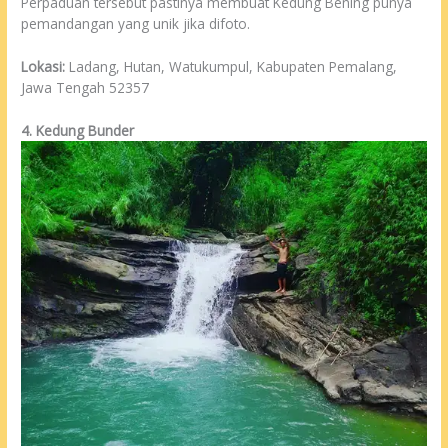
Perpaduan tersebut pastinya membuat Kedung Bening punya
pemandangan yang unik jika difoto.
Lokasi:
Ladang, Hutan, Watukumpul, Kabupaten Pemalang,
Jawa Tengah 52357
4. Kedung Bunder