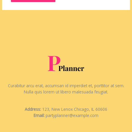
Curabitur arcu erat, accumsan id imperdiet et, porttitor at sem.
Nulla quis lorem ut libero malesuada feugiat.
Address:
123, New Lenox Chicago, IL 60606
Email:
partyplanner@example.com