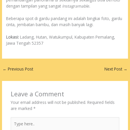
dengan tampilan yang sangat
Instagramable.
Beberapa spot di gardu pandang ini adalah bingkai foto, gardu
cinta, jembatan bambu, dan masih banyak lagi.
Lokasi:
Ladang, Hutan, Watukumpul, Kabupaten Pemalang,
Jawa Tengah 52357
←
Previous Post
Next Post
→
Leave a Comment
Your email address will not be published.
Required fields
are marked
*
Type
here..