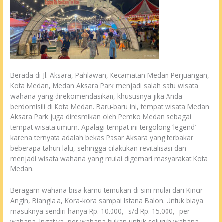
Berada di Jl. Aksara, Pahlawan, Kecamatan Medan Perjuangan,
Kota Medan, Medan Aksara Park menjadi salah satu wisata
wahana yang direkomendasikan, khususnya jika Anda
berdomisili di Kota Medan. Baru-baru ini, tempat wisata Medan
Aksara Park juga diresmikan oleh Pemko Medan sebagai
tempat wisata umum. Apalagi tempat ini tergolong ‘legend’
karena ternyata adalah bekas Pasar Aksara yang terbakar
beberapa tahun lalu, sehingga dilakukan revitalisasi dan
menjadi wisata wahana yang mulai digemari masyarakat Kota
Medan.
Beragam wahana bisa kamu temukan di sini mulai dari Kincir
Angin, Bianglala, Kora-kora sampai Istana Balon. Untuk biaya
masuknya sendiri hanya Rp. 10.000,- s/d Rp. 15.000,- per
wahana. Ingat ya, per wahana bukan untuk seluruh wahana.