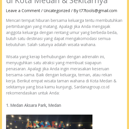
di Kota Medan & Sekitarnya
Leave a Comment
/
Uncategorized
/ By
t77tools@gmail.com
Mencari tempat hiburan bersama keluarga tentu membutuhkan
pertimbangan yang matang. Apalagi jika Anda mengajak
anggota keluarga dengan rentang umur yang berbeda-beda,
butuh satu destinasi yang dapat mengakomodasi semua
kebutuhan. Salah satunya adalah wisata wahana.
Wisata yang kerap berhubungan dengan adrenalin ini,
menyuguhkan satu atraksi yang membuat siapapun
penasaran. Apalagi jika Anda ingin merasakan keseruan
bersama-sama. Baik dengan keluarga, teman, atau rekan
kerja. Berikut empat wisata taman wahana di Kota Medan &
sekitarnya yang bisa kamu kunjungi, Sardanagroup.co.id
rekomendasikan untuk Anda:
1. Medan Aksara Park, Medan