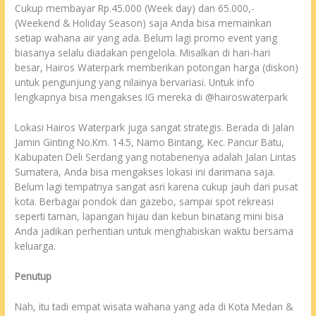
Cukup membayar Rp.45.000 (Week day) dan 65.000,-
(Weekend & Holiday Season) saja Anda bisa memainkan
setiap wahana air yang ada. Belum lagi promo event yang
biasanya selalu diadakan pengelola. Misalkan di hari-hari
besar, Hairos Waterpark memberikan potongan harga (diskon)
untuk pengunjung yang nilainya bervariasi. Untuk info
lengkapnya bisa mengakses IG mereka di @hairoswaterpark
Lokasi Hairos Waterpark juga sangat strategis. Berada di Jalan
Jamin Ginting No.Km. 14.5, Namo Bintang, Kec. Pancur Batu,
Kabupaten Deli Serdang yang notabenenya adalah Jalan Lintas
Sumatera, Anda bisa mengakses lokasi ini darimana saja.
Belum lagi tempatnya sangat asri karena cukup jauh dari pusat
kota. Berbagai pondok dan gazebo, sampai spot rekreasi
seperti taman, lapangan hijau dan kebun binatang mini bisa
Anda jadikan perhentian untuk menghabiskan waktu bersama
keluarga.
Penutup
Nah, itu tadi empat wisata wahana yang ada di Kota Medan &