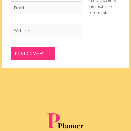
this browser for
Email*
the next time I
comment.
Website