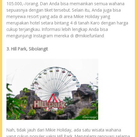
105.000,-/orang. Dan Anda bisa memainkan semua wahana
sepuasnya dengan tiket tersebut. Selain itu, Anda juga bisa
menyewa resort yang ada di area Mikie Holiday yang
merupakan hotel setara bintang 4 di tanah Karo dengan harga
cukup terjangkau. Informasi lebih lengkap Anda bisa
mengunjungi Instagram mereka di @mikiefunland
3. Hill Park, Sibolangit
Nah, tidak jauh dari Mikie Holiday, ada satu wisata wahana
yang cukup populer yakni Hill Park. Mengalami renovasi selama