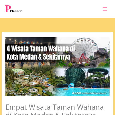
Skip
to
content
Empat Wisata Taman Wahana