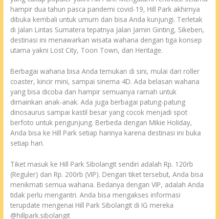
hampir dua tahun pasca pandemi covid-19, Hill Park akhirnya
dibuka kembali untuk umum dan bisa Anda kunjungi. Terletak
di Jalan Lintas Sumatera tepatnya Jalan Jamin Ginting, Sikeben,
destinasi ini menawarkan wisata wahana dengan tiga konsep
utama yakni Lost City, Toon Town, dan Heritage.
Berbagai wahana bisa Anda temukan di sini, mulai dari roller
coaster, kincir mini, sampai sinema 4D. Ada belasan wahana
yang bisa dicoba dan hampir semuanya ramah untuk
dimainkan anak-anak. Ada juga berbagai patung-patung
dinosaurus sampai kastil besar yang cocok menjadi spot
berfoto untuk pengunjung. Berbeda dengan Mikie Holiday,
Anda bisa ke Hill Park setiap harinya karena destinasi ini buka
setiap hari.
Tiket masuk ke Hill Park Sibolangit sendiri adalah Rp. 120rb
(Reguler) dan Rp. 200rb (VIP). Dengan tiket tersebut, Anda bisa
menikmati semua wahana. Bedanya dengan VIP, adalah Anda
tidak perlu mengantri. Anda bisa mengakses informasi
terupdate mengenai Hill Park Sibolangit di IG mereka
@hillpark.sibolangit