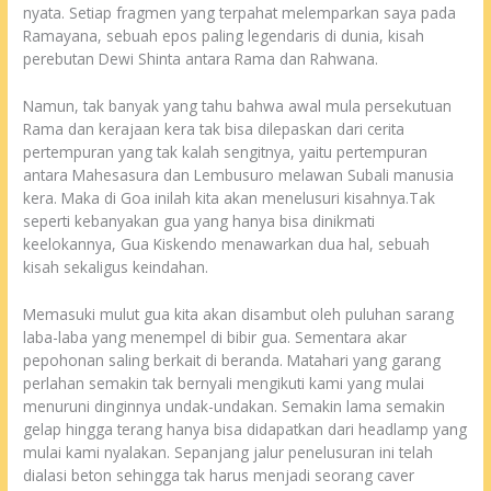
nyata. Setiap fragmen yang terpahat melemparkan saya pada
Ramayana, sebuah epos paling legendaris di dunia, kisah
perebutan Dewi Shinta antara Rama dan Rahwana.
Namun, tak banyak yang tahu bahwa awal mula persekutuan
Rama dan kerajaan kera tak bisa dilepaskan dari cerita
pertempuran yang tak kalah sengitnya, yaitu pertempuran
antara Mahesasura dan Lembusuro melawan Subali manusia
kera. Maka di Goa inilah kita akan menelusuri kisahnya.Tak
seperti kebanyakan gua yang hanya bisa dinikmati
keelokannya, Gua Kiskendo menawarkan dua hal, sebuah
kisah sekaligus keindahan.
Memasuki mulut gua kita akan disambut oleh puluhan sarang
laba-laba yang menempel di bibir gua. Sementara akar
pepohonan saling berkait di beranda. Matahari yang garang
perlahan semakin tak bernyali mengikuti kami yang mulai
menuruni dinginnya undak-undakan. Semakin lama semakin
gelap hingga terang hanya bisa didapatkan dari headlamp yang
mulai kami nyalakan. Sepanjang jalur penelusuran ini telah
dialasi beton sehingga tak harus menjadi seorang caver