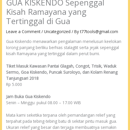
GUA KISKENDO Sepenggal
Kisah Ramayana yang
Tertinggal di Gua
Leave a Comment
/
Uncategorized
/ By
t77tools@gmail.com
Gua Kiskendo menawarkan pengalaman menelusuri keelokan
lorong panjang berliku berhias stalagtit serta jejak sepenggal
kisah Ramayana yang tertinggal dalam perut bumi.
Tiket Masuk Kawasan Pantai Glagah, Congot, Trisik, Waduk
Sermo, Goa Kiskendo, Puncak Suroloyo, dan Kolam Renang
Tanjungsari 2018
Rp 5.000
Jam Buka Gua Kiskendo
Senin – Minggu: pukul 08.00 – 17.00 WIB
Mata kami seketika terpana oleh pemandangan relief yang
terpahat pada tebing-tebing batu di sekitar pintu masuk gua.
Ukuran relief yang besar dan terjaga membuatnya semakin