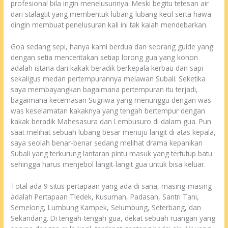
profesional bila ingin menelusurinya. Meski begitu tetesan air
dari stalagtit yang membentuk lubang-lubang kecil serta hawa
dingin membuat penelusuran kali ini tak kalah mendebarkan.
Goa sedang sepi, hanya kami berdua dan seorang guide yang
dengan setia menceritakan setiap lorong gua yang konon
adalah istana dari kakak beradik berkepala kerbau dan sapi
sekaligus medan pertempurannya melawan Subali. Seketika
saya membayangkan bagaimana pertempuran itu terjadi,
bagaimana kecemasan Sugriwa yang menunggu dengan was-
was keselamatan kakaknya yang tengah bertempur dengan
kakak beradik Mahesasura dan Lembusuro di dalam gua. Pun
saat melihat sebuah lubang besar menuju langit di atas kepala,
saya seolah benar-benar sedang melihat drama kepanikan
Subali yang terkurung lantaran pintu masuk yang tertutup batu
sehingga harus menjebol langit-langit gua untuk bisa keluar.
Total ada 9 situs pertapaan yang ada di sana, masing-masing
adalah Pertapaan Tledek, Kusuman, Padasan, Santri Tani,
Semelong, Lumbung Kampek, Selumbung, Seterbang, dan
Sekandang. Di tengah-tengah gua, dekat sebuah ruangan yang