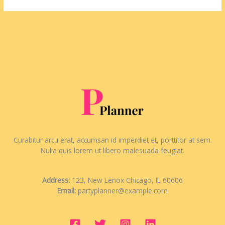
Curabitur arcu erat, accumsan id imperdiet et, porttitor at sem.
Nulla quis lorem ut libero malesuada feugiat.
Address:
123, New Lenox Chicago, IL 60606
Email:
partyplanner@example.com