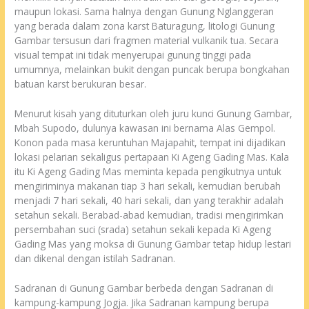
maupun lokasi. Sama halnya dengan Gunung Nglanggeran
yang berada dalam zona karst Baturagung, litologi Gunung
Gambar tersusun dari fragmen material vulkanik tua. Secara
visual tempat ini tidak menyerupai gunung tinggi pada
umumnya, melainkan bukit dengan puncak berupa bongkahan
batuan karst berukuran besar.
Menurut kisah yang dituturkan oleh juru kunci Gunung Gambar,
Mbah Supodo, dulunya kawasan ini bernama Alas Gempol.
Konon pada masa keruntuhan Majapahit, tempat ini dijadikan
lokasi pelarian sekaligus pertapaan Ki Ageng Gading Mas. Kala
itu Ki Ageng Gading Mas meminta kepada pengikutnya untuk
mengiriminya makanan tiap 3 hari sekali, kemudian berubah
menjadi 7 hari sekali, 40 hari sekali, dan yang terakhir adalah
setahun sekali. Berabad-abad kemudian, tradisi mengirimkan
persembahan suci (srada) setahun sekali kepada Ki Ageng
Gading Mas yang moksa di Gunung Gambar tetap hidup lestari
dan dikenal dengan istilah Sadranan.
Sadranan di Gunung Gambar berbeda dengan Sadranan di
kampung-kampung Jogja. Jika Sadranan kampung berupa