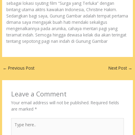
sebagai lokasi syuting film “Surga yang Terluka” dengan
bintang utama aktris kawakan Indonesia, Christine Hakim.
Sedangkan bagi saya, Gunung Gambar adalah tempat pertama
dimana saya mengajak buah hati mendaki sekaligus
mengenalkannya pada arunika, cahaya mentari pagi yang
teramat indah. Semoga hingga dewasa kelak dia akan teringat
tentang sepotong pagi nan indah di Gunung Gambar
←
Previous Post
Next Post
→
Leave a Comment
Your email address will not be published.
Required fields
are marked
*
Type
here..