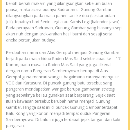
bersih-bersih makam yang dilangsungkan sebelum bulan
puasa, maka acara budaya Sadranan di Gunung Gambar
dilangsungkan pada masa panen tani ke dua (sekitar bulan
Juli), tepatnya hari Senin Legi atau Kamis Legi (kalender jawa).
Pada perayaan Sadranan, Gunung Gambar yang biasanya sepi
akan riuh dengan arak-arakan hasil bumi dan sesaji serta
aneka pertunjukan budaya.
Perubahan nama dari Alas Gempol menjadi Gunung Gambar
terjadi pada masa hidup Raden Mas Said sekitar abad ke – 17.
Konon, pada masa itu Raden Mas Said yang juga dikenal
dengan nama Pangeran Sambernyowo bertapa di Alas
Gempol guna mencari wangsit bagaimana caranya mengusir
VOC dari Kartasura. Di puncak gunung batu tersebut sang
pangeran mendapatkan wangsit berupa gambaran strategi
yang sebaiknya beliau gunakan saat berperang. Sejak saat
itulah kawasan tersebut berubah nama menjadi Gunung
Gambar. Hingga saat ini di puncak Gunung Gambar terdapat
Batu Kong yang konon menjadi tempat duduk Pangeran
Sambernyowo. Di batu ini juga terdapat jejak tangan dan kaki
pangeran.