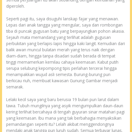
diperoleh.
Seperti pagi itu, saya disuguhi lanskap fajar yang menawan.
Lepas dari anak tangga yang mengular, saya dan rombongan
tiba di puncak gugusan batu yang berpayungkan pohon akasia.
Sejauh mata memandang yang terlihat adalah gugusan
perbukitan yang berlapis-lapis hingga kaki langit. Kemudian dari
balik awan muncul bulatan merah yang terus naik dengan
diam-diam, hingga tanpa disadari sudah berada di tempat
tinggi memamerkan kemilau cahaya keemasan. Kabut putih
serupa selubung kepompong tipis perlahan tercerai hingga
menampakkan wujud asli semesta. Burung-burung pun
berkicau riuh, membuat kawasan Gunung Gambar menjadi
semarak.
Lelaki kecil saya yang baru berusia 19 bulan pun larut dalam
tawa. Tubuh mungilnya yang asyik mengumpulkan daun-daun
kering terlihat bercahaya di tengah guyuran sinar matahari pagi
yang keemasan. Ibu mana yang tak berbahagia menyaksikan
pemandangan seperti itu? Lelah akibat menggendongnya
mendaki anak tangga pun luruh sudah. Semua terbayar lunas.