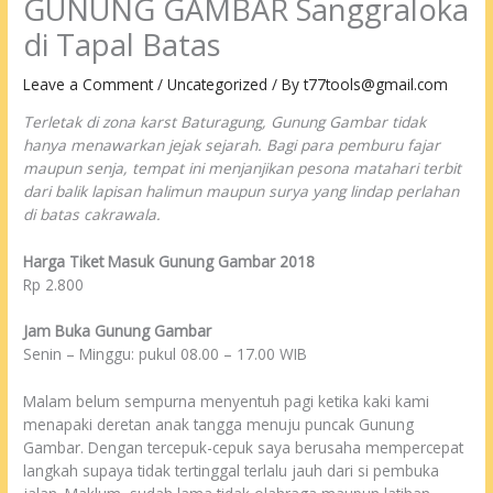
GUNUNG GAMBAR Sanggraloka
di Tapal Batas
Leave a Comment
/
Uncategorized
/ By
t77tools@gmail.com
Terletak di zona karst Baturagung, Gunung Gambar tidak
hanya menawarkan jejak sejarah. Bagi para pemburu fajar
maupun senja, tempat ini menjanjikan pesona matahari terbit
dari balik lapisan halimun maupun surya yang lindap perlahan
di batas cakrawala.
Harga Tiket Masuk Gunung Gambar 2018
Rp 2.800
Jam Buka Gunung Gambar
Senin – Minggu: pukul 08.00 – 17.00 WIB
Malam belum sempurna menyentuh pagi ketika kaki kami
menapaki deretan anak tangga menuju puncak Gunung
Gambar. Dengan tercepuk-cepuk saya berusaha mempercepat
langkah supaya tidak tertinggal terlalu jauh dari si pembuka