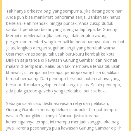
Tak hanya orkestra pagi yang sempurna, jika datang sore hari
Anda pun bisa menikmati panorama senja. Bahkan tak harus
berlelah-lelah mendaki hingga puncak, Anda cukup duduk
santai di pendopo besar yang menghadap tepat ke Gunung
Merapi dan Merbabu. Jika sedang tidak tertutup awan,
pergerakan mentari yang kembali ke peraduannya akan terlihat
jelas, lengkap dengan suguhan langit yang berubah warna.
Usai menikmati senja, tak usah buru-buru kembali ke kota.
Dirikan saja tenda di kawasan Gunung Gambar dan nikmati
malam di tempat ini. Kalau pun tak membawa tenda tak usah
khawatir, di tempat ini terdapat pendopo yang bisa dijadikan
tempat bernaung. Dari pendopo tersebut lautan cahaya yang
bersinar di malam gelap terlihat sangat jelas. Selain pendopo,
ada pula gazebo-gazebo yang terletak di puncak bukit.
Sebagai salah satu destinasi wisata religi dan petilasan,
Gunung Gambar memang belum sepopuler tempat-tempat
wisata Gunungkidul lainnya. Namun justru karena
keheningannya tempat ini mampu menjadi sanggraloka bagi
jiwa. Karena pesonanya pula kawasan Gunung Gambar dipilih