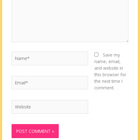
Name*
Save my
name, email,
and website in
this browser for
Email*
the next time I
comment.
Website