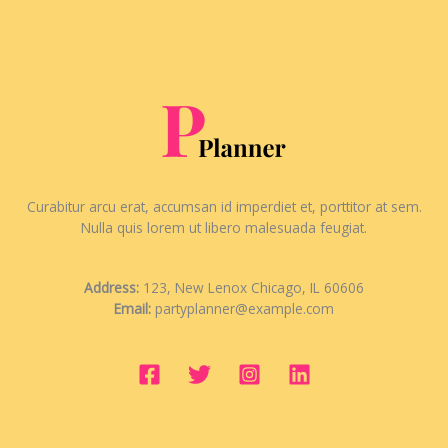
Curabitur arcu erat, accumsan id imperdiet et, porttitor at sem.
Nulla quis lorem ut libero malesuada feugiat.
Address:
123, New Lenox Chicago, IL 60606
Email:
partyplanner@example.com