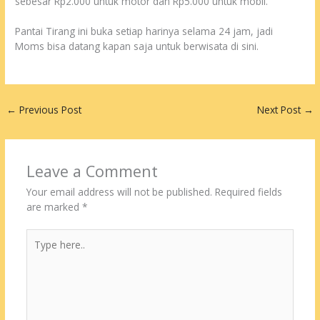
sebesar Rp2.000 untuk motor dan Rp5.000 untuk mobil.
Pantai Tirang ini buka setiap harinya selama 24 jam, jadi
Moms bisa datang kapan saja untuk berwisata di sini.
←
Previous Post
Next Post
→
Leave a Comment
Your email address will not be published.
Required fields
are marked
*
Type
here..