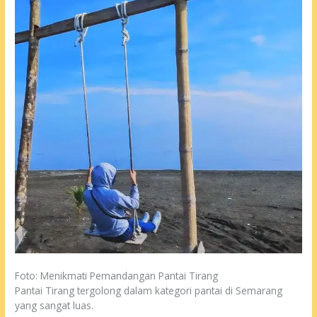
Foto: Menikmati Pemandangan Pantai Tirang
Pantai Tirang tergolong dalam kategori pantai di Semarang
yang sangat luas.