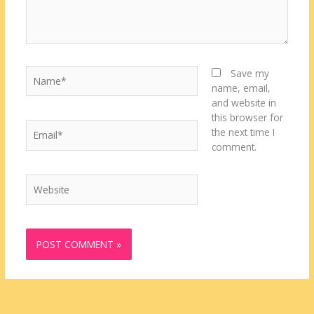
Name*
Save my
name, email,
and website in
this browser for
Email*
the next time I
comment.
Website