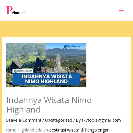
Skip
to
content
Indahnya Wisata Nimo
Highland
Leave a Comment
/
Uncategorized
/ By
t77tools@gmail.com
Nimo Highland adalah
destinasi wisata di Pangalengan,