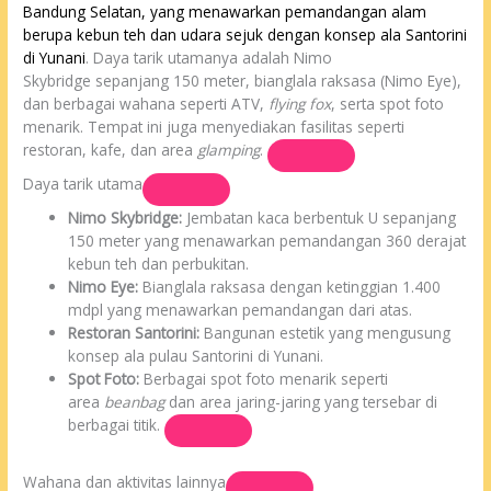
Bandung Selatan, yang menawarkan pemandangan alam
berupa kebun teh dan udara sejuk dengan konsep ala Santorini
di Yunani
. Daya tarik utamanya adalah Nimo
Skybridge sepanjang 150 meter, bianglala raksasa (Nimo Eye),
dan berbagai wahana seperti ATV,
flying fox
, serta spot foto
menarik. Tempat ini juga menyediakan fasilitas seperti
restoran, kafe, dan area
glamping
.
Daya tarik utama
Nimo Skybridge:
Jembatan kaca berbentuk U sepanjang
150 meter yang menawarkan pemandangan 360 derajat
kebun teh dan perbukitan.
Nimo Eye:
Bianglala raksasa dengan ketinggian 1.400
mdpl yang menawarkan pemandangan dari atas.
Restoran Santorini:
Bangunan estetik yang mengusung
konsep ala pulau Santorini di Yunani.
Spot Foto:
Berbagai spot foto menarik seperti
area
beanbag
dan area jaring-jaring yang tersebar di
berbagai titik.
Wahana dan aktivitas lainnya