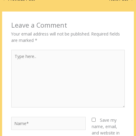
Leave a Comment
Your email address will not be published.
Required fields
are marked
*
Type
here..
Name*
Save my
name, email,
and website in