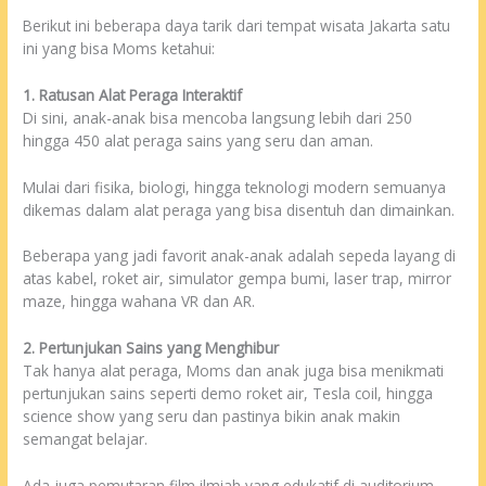
Berikut ini beberapa daya tarik dari tempat wisata Jakarta satu
ini yang bisa Moms ketahui:
1. Ratusan Alat Peraga Interaktif
Di sini, anak-anak bisa mencoba langsung lebih dari 250
hingga 450 alat peraga sains yang seru dan aman.
Mulai dari fisika, biologi, hingga teknologi modern semuanya
dikemas dalam alat peraga yang bisa disentuh dan dimainkan.
Beberapa yang jadi favorit anak-anak adalah sepeda layang di
atas kabel, roket air, simulator gempa bumi, laser trap, mirror
maze, hingga wahana VR dan AR.
2. Pertunjukan Sains yang Menghibur
Tak hanya alat peraga, Moms dan anak juga bisa menikmati
pertunjukan sains seperti demo roket air, Tesla coil, hingga
science show yang seru dan pastinya bikin anak makin
semangat belajar.
Ada juga pemutaran film ilmiah yang edukatif di auditorium.