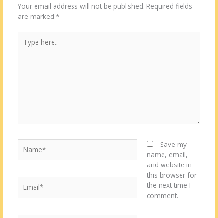
Your email address will not be published.
Required fields
are marked
*
Type
here..
Name*
Save my
name, email,
and website in
this browser for
Email*
the next time I
comment.