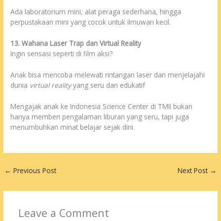
Ada laboratorium mini, alat peraga sederhana, hingga
perpustakaan mini yang cocok untuk ilmuwan kecil.
13. Wahana Laser Trap dan Virtual Reality
Ingin sensasi seperti di film aksi?
Anak bisa mencoba melewati rintangan laser dan menjelajahi
dunia
virtual reality
yang seru dan edukatif
Mengajak anak ke Indonesia Science Center di TMII bukan
hanya memberi pengalaman liburan yang seru, tapi juga
menumbuhkan minat belajar sejak dini.
←
Previous Post
Next Post
→
Leave a Comment