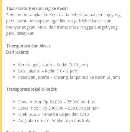
Tips Praktis Berkunjung ke Kediri
Sebelum berangkat ke Kediri, ada beberapa hal penting yang
perlu kamu persiapkan agar liburan jadi lebih lancar dan
menyenangkan. Mulai dari transportasi hingga budget yang
perlu disiapkan.
Transportasi dan Akses
Dari Jakarta:
Kereta api: Jakarta – Kediri (8-10 jam)
Bus: Jakarta – Kediri (10-12 jam)
Pesawat: Jakarta – Malang, lanjut bus ke Kediri (3 jam)
Transportasi lokal di Kediri:
Sewa motor: Rp 50.000 – 75.000 per hari
Sewa mobil: Rp 300.000 – 500.000 per hari
Ojek
online
: Tersedia Gojek dan Grab
Angkutan umum: Angkot dan bus kota