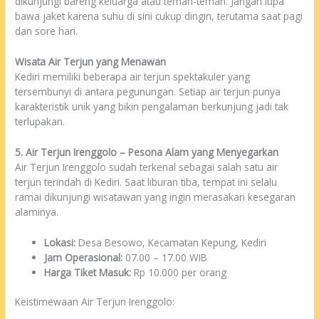
dikunjungi bareng keluarga atau teman-teman. Jangan lupa
bawa jaket karena suhu di sini cukup dingin, terutama saat pagi
dan sore hari.
Wisata Air Terjun yang Menawan
Kediri memiliki beberapa air terjun spektakuler yang
tersembunyi di antara pegunungan. Setiap air terjun punya
karakteristik unik yang bikin pengalaman berkunjung jadi tak
terlupakan.
5. Air Terjun Irenggolo – Pesona Alam yang Menyegarkan
Air Terjun Irenggolo sudah terkenal sebagai salah satu air
terjun terindah di Kediri. Saat liburan tiba, tempat ini selalu
ramai dikunjungi wisatawan yang ingin merasakan kesegaran
alaminya.
Lokasi:
Desa Besowo, Kecamatan Kepung, Kediri
Jam Operasional:
07.00 – 17.00 WIB
Harga Tiket Masuk:
Rp 10.000 per orang
Keistimewaan Air Terjun Irenggolo: