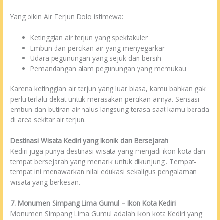
Yang bikin Air Terjun Dolo istimewa:
Ketinggian air terjun yang spektakuler
Embun dan percikan air yang menyegarkan
Udara pegunungan yang sejuk dan bersih
Pemandangan alam pegunungan yang memukau
Karena ketinggian air terjun yang luar biasa, kamu bahkan gak
perlu terlalu dekat untuk merasakan percikan airnya. Sensasi
embun dan butiran air halus langsung terasa saat kamu berada
di area sekitar air terjun.
Destinasi Wisata Kediri yang Ikonik dan Bersejarah
Kediri juga punya destinasi wisata yang menjadi ikon kota dan
tempat bersejarah yang menarik untuk dikunjungi. Tempat-
tempat ini menawarkan nilai edukasi sekaligus pengalaman
wisata yang berkesan.
7. Monumen Simpang Lima Gumul – Ikon Kota Kediri
Monumen Simpang Lima Gumul adalah ikon kota Kediri yang