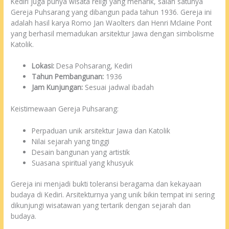
Kediri juga punya wisata religi yang menarik, salah satunya
Gereja Puhsarang yang dibangun pada tahun 1936. Gereja ini
adalah hasil karya Romo Jan Waolters dan Henri Mclaine Pont
yang berhasil memadukan arsitektur Jawa dengan simbolisme
Katolik.
Lokasi:
Desa Pohsarang, Kediri
Tahun Pembangunan:
1936
Jam Kunjungan:
Sesuai jadwal ibadah
Keistimewaan Gereja Puhsarang:
Perpaduan unik arsitektur Jawa dan Katolik
Nilai sejarah yang tinggi
Desain bangunan yang artistik
Suasana spiritual yang khusyuk
Gereja ini menjadi bukti toleransi beragama dan kekayaan
budaya di Kediri. Arsitekturnya yang unik bikin tempat ini sering
dikunjungi wisatawan yang tertarik dengan sejarah dan
budaya.