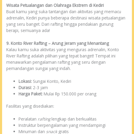
Wisata Petualangan dan Olahraga Ekstrem di Kediri
Buat kamu yang suka tantangan dan aktivitas yang memacu
adrenalin, Kediri punya beberapa destinasi wisata petualangan
yang seru banget. Dari rafting hingga pendakian gunung
berapi, semuanya ada!
9. Konto River Rafting – Arung Jeram yang Menantang
Kalau kamu suka aktivitas yang menguras adrenalin, Konto
River Rafting adalah pilihan yang tepat banget! Tempat ini
menawarkan pengalaman rafting yang seru dengan
pemandangan sungai yang indah.
Lokasi:
Sungai Konto, Kediri
Durasi:
2-3 jam
Harga Paket:
Mulai Rp 150.000 per orang
Fasilitas yang disediakan:
Peralatan
rafting
lengkap dan berkualitas
Instruktur berpengalaman yang mendampingi
Minuman dan
snack
gratis