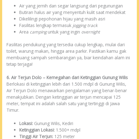
Air yang jernih dan segar langsung dari pegunungan
Butiran halus air yang menyentuh kulit saat mendekat
Dikelilingi pepohonan hijau yang masih asri
Fasilitas lengkap termasuk
jogging track
Area
camping
untuk yang ingin
overnight
Fasilitas pendukung yang tersedia cukup lengkap, mulai dari
toilet, warung makan, hingga area parkir. Pastikan kamu gak
membuang sampah sembarangan ya, biar keindahan alam ini
tetap terjaga!
6. Air Terjun Dolo – Kemegahan dari Ketinggian Gunung Wilis
Berlokasi di ketinggian lebih dari 1.500 mdpl di Gunung Wilis,
Air Terjun Dolo menawarkan pengalaman yang benar-benar
menakjubkan. Dengan ketinggian air terjun mencapai 125
meter, tempat ini adalah salah satu yang tertinggi di Jawa
Timur.
Lokasi:
Gunung Wilis, Kediri
Ketinggian Lokasi:
1.500+ mdpl
Tinggi Air Terjun:
125 meter