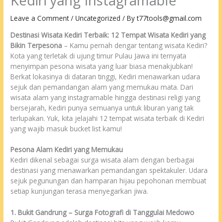
Kediri yang Instagramable
Leave a Comment
/
Uncategorized
/ By
t77tools@gmail.com
Destinasi Wisata Kediri Terbaik: 12 Tempat Wisata Kediri yang
Bikin Terpesona
– Kamu pernah dengar tentang wisata Kediri?
Kota yang terletak di ujung timur Pulau Jawa ini ternyata
menyimpan pesona wisata yang luar biasa menakjubkan!
Berkat lokasinya di dataran tinggi, Kediri menawarkan udara
sejuk dan pemandangan alam yang memukau mata. Dari
wisata alam yang instagramable hingga destinasi religi yang
bersejarah, Kediri punya semuanya untuk liburan yang tak
terlupakan. Yuk, kita jelajahi 12 tempat wisata terbaik di Kediri
yang wajib masuk bucket list kamu!
Pesona Alam Kediri yang Memukau
Kediri dikenal sebagai surga wisata alam dengan berbagai
destinasi yang menawarkan pemandangan spektakuler. Udara
sejuk pegunungan dan hamparan hijau pepohonan membuat
setiap kunjungan terasa menyegarkan jiwa.
1. Bukit Gandrung – Surga Fotografi di Tanggulai Medowo