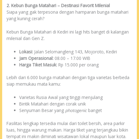
2. Kebun Bunga Matahari – Destinasi Favorit Milenial
Siapa yang gak terpesona dengan hamparan bunga matahari
yang kuning cerah?
Kebun Bunga Matahari di Kediri ini lagi hits banget di kalangan
milenial dan Gen Z.
Lokasi:
Jalan Selomangleng 143, Mojoroto, Kediri
Jam Operasional:
08.00 – 17.00 WIB
Harga Tiket Masuk:
Rp 15.000 per orang
Lebih dari 6.000 bunga matahari dengan tiga varietas berbeda
siap memukau mata kamu:
Varietas Rusia Awal yang tinggi menjulang
Bintik Matahari dengan corak unik
Senyuman Besar yang
photogenic
banget
Fasilitas lengkap tersedia mulai dari toilet bersih, area parkir
luas, hingga warung makan. Harga tiket yang terjangkau bikin
tempat ini makin diminati wisatawan lokal maupun luar kota.