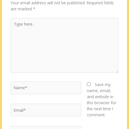
Your email address will not be published.
Required fields
are marked
*
Type
here..
Name*
Save my
name, email,
and website in
this browser for
Email*
the next time I
comment.
Website