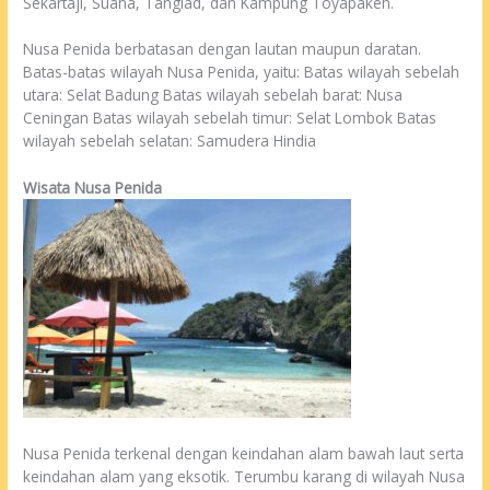
Sekartaji, Suana, Tanglad, dan Kampung Toyapakeh.
Nusa Penida berbatasan dengan lautan maupun daratan.
Batas-batas wilayah Nusa Penida, yaitu: Batas wilayah sebelah
utara: Selat Badung Batas wilayah sebelah barat: Nusa
Ceningan Batas wilayah sebelah timur: Selat Lombok Batas
wilayah sebelah selatan: Samudera Hindia
Wisata Nusa Penida
Nusa Penida terkenal dengan keindahan alam bawah laut serta
keindahan alam yang eksotik. Terumbu karang di wilayah Nusa