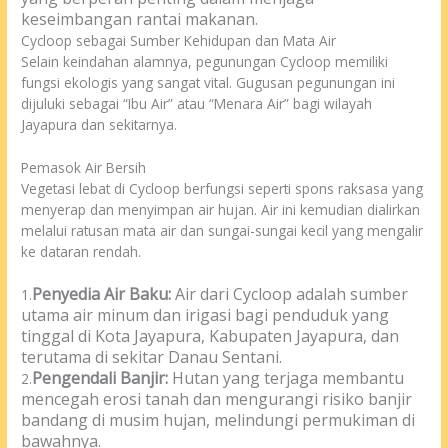
keseimbangan rantai makanan.
Cycloop sebagai Sumber Kehidupan dan Mata Air
Selain keindahan alamnya, pegunungan Cycloop memiliki
fungsi ekologis yang sangat vital. Gugusan pegunungan ini
dijuluki sebagai “Ibu Air” atau “Menara Air” bagi wilayah
Jayapura dan sekitarnya.
Pemasok Air Bersih
Vegetasi lebat di Cycloop berfungsi seperti spons raksasa yang
menyerap dan menyimpan air hujan. Air ini kemudian dialirkan
melalui ratusan mata air dan sungai-sungai kecil yang mengalir
ke dataran rendah.
Penyedia Air Baku:
Air dari Cycloop adalah sumber
1.
utama air minum dan irigasi bagi penduduk yang
tinggal di Kota Jayapura, Kabupaten Jayapura, dan
terutama di sekitar Danau Sentani.
Pengendali Banjir:
Hutan yang terjaga membantu
2.
mencegah erosi tanah dan mengurangi risiko banjir
bandang di musim hujan, melindungi permukiman di
bawahnya.