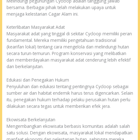
Melindungi pegunungan Cycloop adalah tanggung jawab
bersama. Berbagai pihak telah melakukan upaya untuk
menjaga kelestarian Cagar Alam ini.
Keterlibatan Masyarakat Adat
Masyarakat adat yang tinggal di sekitar Cycloop memiliki peran
fundamental. Mereka memiliki pengetahuan tradisional
(kearifan lokal) tentang cara mengelola dan melindungi hutan
secara turun-temurun. Program konservasi yang melibatkan
dan memberdayakan masyarakat adat cenderung lebih efektif
dan berkelanjutan.
Edukasi dan Penegakan Hukum
Penyuluhan dan edukasi tentang pentingnya Cycloop sebagai
sumber air dan habitat endemik harus terus digencarkan. Selain
itu, penegakan hukum terhadap pelaku perusakan hutan perlu
dilakukan secara tegas untuk memberikan efek jera.
Ekowisata Berkelanjutan
Mengembangkan ekowisata berbasis komunitas adalah salah
satu solusi. Dengan ekowisata, masyarakat lokal mendapatkan
manfaat ekonomi dari pelestarian hutan, sehingga mereka