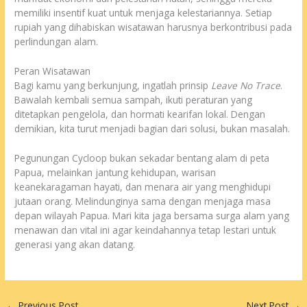
memiliki insentif kuat untuk menjaga kelestariannya. Setiap
rupiah yang dihabiskan wisatawan harusnya berkontribusi pada
perlindungan alam.
Peran Wisatawan
Bagi kamu yang berkunjung, ingatlah prinsip
Leave No Trace
.
Bawalah kembali semua sampah, ikuti peraturan yang
ditetapkan pengelola, dan hormati kearifan lokal. Dengan
demikian, kita turut menjadi bagian dari solusi, bukan masalah.
Pegunungan Cycloop bukan sekadar bentang alam di peta
Papua, melainkan jantung kehidupan, warisan
keanekaragaman hayati, dan menara air yang menghidupi
jutaan orang. Melindunginya sama dengan menjaga masa
depan wilayah Papua. Mari kita jaga bersama surga alam yang
menawan dan vital ini agar keindahannya tetap lestari untuk
generasi yang akan datang.
←
Previous Post
Next Post
→