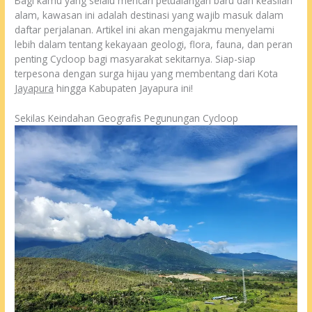
Bagi kamu yang selalu mencari petualangan baru dan keaslian
alam, kawasan ini adalah destinasi yang wajib masuk dalam
daftar perjalanan. Artikel ini akan mengajakmu menyelami
lebih dalam tentang kekayaan geologi, flora, fauna, dan peran
penting Cycloop bagi masyarakat sekitarnya. Siap-siap
terpesona dengan surga hijau yang membentang dari Kota
Jayapura
hingga Kabupaten Jayapura ini!
Sekilas Keindahan Geografis Pegunungan Cycloop