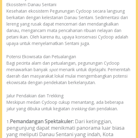
Ekosistem Danau Sentani
Kesehatan ekosistem Pegunungan Cycloop secara langsung
berkaitan dengan kelestarian Danau Sentani. Sedimentasi dari
lereng yang rusak dapat mencemari dan mendangkalkan
danau, mengancam mata pencaharian ribuan nelayan dan
petani ikan. Oleh karena itu, upaya konservasi Cycloop adalah
upaya untuk menyelamatkan Sentani juga.
Potensi Ekowisata dan Petualangan
Bagi pecinta alam dan petualangan, pegunungan Cycloop
menawarkan banyak
spot
menarik untuk dijelajahi. Pemerintah
daerah dan masyarakat lokal mulai mengembangkan potensi
ekowisata dengan pendekatan berkelanjutan.
Jalur Pendakian dan Trekking
Meskipun medan Cycloop cukup menantang, ada beberapa
jalur yang dibuka untuk kegiatan
trekking
dan pendakian.
Pemandangan Spektakuler:
Dari ketinggian,
1.
pengunjung dapat menikmati panorama luar biasa
yang meliputi Danau Sentani yang indah, Kota