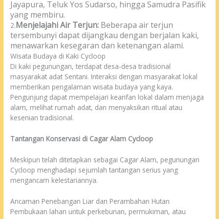
Jayapura, Teluk Yos Sudarso, hingga Samudra Pasifik
yang membiru.
Menjelajahi Air Terjun:
Beberapa air terjun
2.
tersembunyi dapat dijangkau dengan berjalan kaki,
menawarkan kesegaran dan ketenangan alami.
Wisata Budaya di Kaki Cycloop
Di kaki pegunungan, terdapat desa-desa tradisional
masyarakat adat Sentani. Interaksi dengan masyarakat lokal
memberikan pengalaman wisata budaya yang kaya.
Pengunjung dapat mempelajari kearifan lokal dalam menjaga
alam, melihat rumah adat, dan menyaksikan ritual atau
kesenian tradisional.
Tantangan Konservasi di Cagar Alam Cycloop
Meskipun telah ditetapkan sebagai Cagar Alam, pegunungan
Cycloop menghadapi sejumlah tantangan serius yang
mengancam kelestariannya.
Ancaman Penebangan Liar dan Perambahan Hutan
Pembukaan lahan untuk perkebunan, permukiman, atau