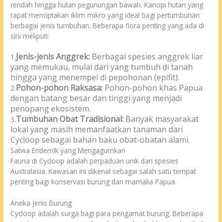
rendah hingga hutan pegunungan bawah. Kanopi hutan yang
rapat menciptakan iklim mikro yang ideal bagi pertumbuhan
berbagai jenis tumbuhan. Beberapa flora penting yang ada di
sini meliputi:
Jenis-jenis Anggrek:
Berbagai spesies anggrek liar
1.
yang memukau, mulai dari yang tumbuh di tanah
hingga yang menempel di pepohonan (epifit).
Pohon-pohon Raksasa:
Pohon-pohon khas Papua
2.
dengan batang besar dan tinggi yang menjadi
penopang ekosistem.
Tumbuhan Obat Tradisional:
Banyak masyarakat
3.
lokal yang masih memanfaatkan tanaman dari
Cycloop sebagai bahan baku obat-obatan alami.
Satwa Endemik yang Mengagumkan
Fauna di Cycloop adalah perpaduan unik dari spesies
Australasia. Kawasan ini dikenal sebagai salah satu tempat
penting bagi konservasi burung dan mamalia Papua.
Aneka Jenis Burung
Cycloop adalah surga bagi para pengamat burung. Beberapa