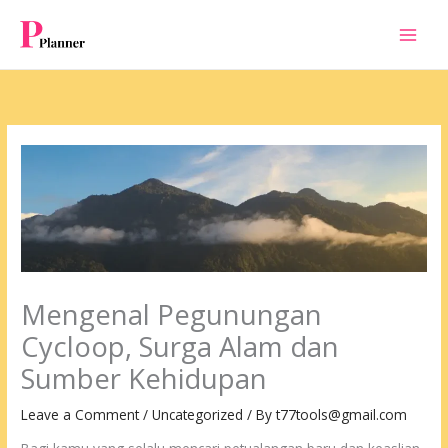
Skip
to
content
Mengenal Pegunungan
Cycloop, Surga Alam dan
Sumber Kehidupan
Leave a Comment
/
Uncategorized
/ By
t77tools@gmail.com