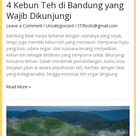
4 Kebun Teh di Bandung yang
Wajib Dikunjungi
Leave a Comment
/
Uncategorized
/
t77tools@gmail.com
Bandung tidak hanya terkenal dengan udaranya yang sejuk,
tetapi juga memiliki kebun teh yang menawan. Hamparan hijau
yang luas, udara segar, dan suasana tenang menjadikan
kebun teh sebagai destinasi yang sempurna untuk dikunjungi
bersama teman. Selain menikmati pemandangan, kamu bisa
berjalan-jalan di antara pepohonan teh, berfoto dengan latar
yang Instagramable, hingga mencicipi teh segar langsung
4
Read More »
Kebun
Teh
di
Bandung
yang
Wajib
Dikunjungi