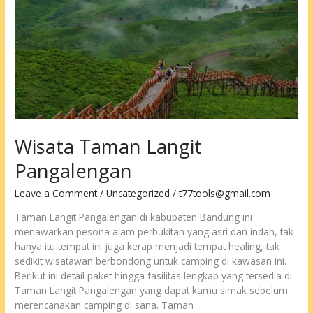
Wisata Taman Langit
Pangalengan
Leave a Comment
/
Uncategorized
/
t77tools@gmail.com
Taman Langit Pangalengan di kabupaten Bandung ini
menawarkan pesona alam perbukitan yang asri dan indah, tak
hanya itu tempat ini juga kerap menjadi tempat healing, tak
sedikit wisatawan berbondong untuk camping di kawasan ini.
Berikut ini detail paket hingga fasilitas lengkap yang tersedia di
Taman Langit Pangalengan yang dapat kamu simak sebelum
merencanakan camping di sana. Taman