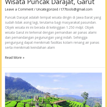
Wisata Puncak Darajat, Garut
Leave a Comment
/
Uncategorized
/
t77tools@gmail.com
Puncak Darajat adalah tempat wisata dingin di Jawa Barat yang
sudah tidak asing lagi, terutama bagi masyarakat pasundan.
Objek wisata ini ini berada di ketinggian 1.250 mdpl. Objek
wisata Garut ini terkenal dengan pemandian air panas alami
dan pemandangan pegunungan yang indah. Sehingga
pengunjung dapat menikmati fasilitas kolam renang air panas
serta menikmati keindahan alam
Wisata
Read More »
Puncak
Darajat,
Garut