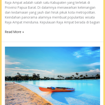
Raja Ampat adalah salah satu Kabupaten yang terletak di
Provinsi Papua Barat. Di dalamnya menawarkan ketenangan
dan kedamaian yang jauh dari hiruk pikuk kota metropolitan.
Keindahan panorama alamnya membuat popularitas wisata
Raja Ampat mendunia. Kepulauan Raja Ampat berada di bagian
Wisata
Read More »
Raja
Ampat
yang
Wajib
Dikunjungi