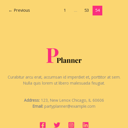
←
Previous
1
…
53
54
Curabitur arcu erat, accumsan id imperdiet et, porttitor at sem.
Nulla quis lorem ut libero malesuada feugiat.
Address:
123, New Lenox Chicago, IL 60606
Email:
partyplanner@example.com