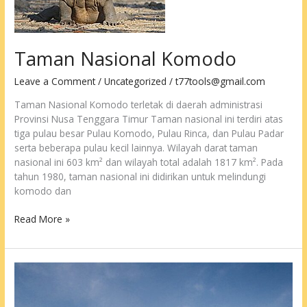
Taman Nasional Komodo
Leave a Comment
/
Uncategorized
/
t77tools@gmail.com
Taman Nasional Komodo terletak di daerah administrasi
Provinsi Nusa Tenggara Timur Taman nasional ini terdiri atas
tiga pulau besar Pulau Komodo, Pulau Rinca, dan Pulau Padar
serta beberapa pulau kecil lainnya. Wilayah darat taman
nasional ini 603 km² dan wilayah total adalah 1817 km². Pada
tahun 1980, taman nasional ini didirikan untuk melindungi
komodo dan
Taman
Read More »
Nasional
Komodo