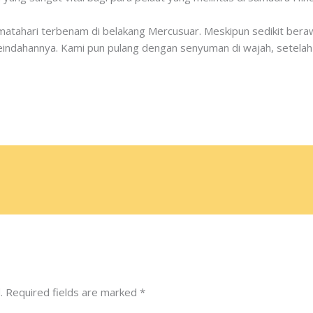
matahari terbenam di belakang Mercusuar. Meskipun sedikit bera
ndahannya. Kami pun pulang dengan senyuman di wajah, setelah m
.
Required fields are marked
*