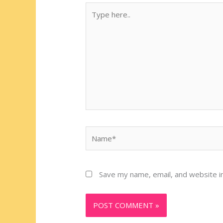
Type
here..
Name*
Save my name, email, and website in