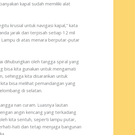
banyakan kapal sudah memiliki alat
itu krusial untuk navigasi kapal,” kata
nda jarak dan terpisah setiap 12 mil
p. Lampu di atas menara berputar-putar
tai dihubungkan oleh tangga spiral yang
ng bisa kita gunakan untuk mengamati
in, sehingga kita disarankan untuk
h kita bisa melihat pemandangan yang
elombang di selatan.
 tangga nan curam. Luasnya lautan
 dengan angin kencang yang terkadang
leh kita sentuh, seperti lampu putar,
 berhati-hati dan tetap menjaga bangunan
ia.