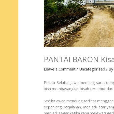
PANTAI BARON Kisah
Leave a Comment
/
Uncategorized
/ B
Pesisir Selatan Jawa memang sarat denga
bisa membayangkan kisah tersebut dari p
Sedikit awan mendung terlihat menggantu
sepanjang perjalanan, menjadi latar yang
menjadi segar ketika kami melewati gerb