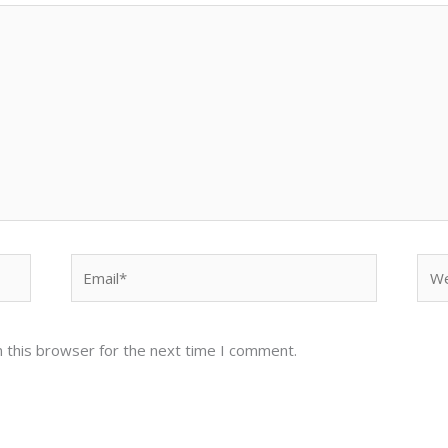
Email*
Web
 this browser for the next time I comment.