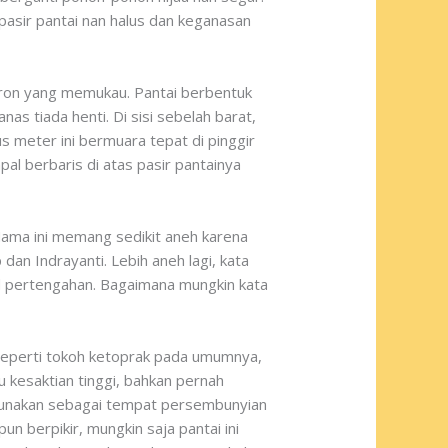
asir pantai nan halus dan keganasan
aron yang memukau. Pantai berbentuk
as tiada henti. Di sisi sebelah barat,
s meter ini bermuara tepat di pinggir
pal berbaris di atas pasir pantainya
Nama ini memang sedikit aneh karena
an Indrayanti. Lebih aneh lagi, kata
ad pertengahan. Bagaimana mungkin kata
 seperti tokoh ketoprak pada umumnya,
 kesaktian tinggi, bahkan pernah
igunakan sebagai tempat persembunyian
n berpikir, mungkin saja pantai ini