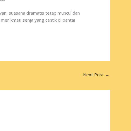
wan, suasana dramatis tetap muncul dan
enikmati senja yang cantik di pantai
Next Post
→