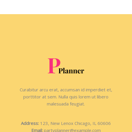
Curabitur arcu erat, accumsan id imperdiet et,
porttitor at sem. Nulla quis lorem ut libero
malesuada feugiat.
Address:
123, New Lenox Chicago, IL 60606
Email:
partyplanner@example.com