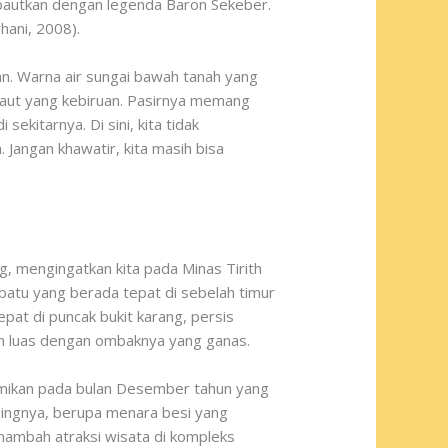
-pautkan dengan legenda Baron Sekeber.
hani, 2008).
an. Warna air sungai bawah tanah yang
laut yang kebiruan. Pasirnya memang
ekitarnya. Di sini, kita tidak
Jangan khawatir, kita masih bisa
ng, mengingatkan kita pada Minas Tirith
rbatu yang berada tepat di sebelah timur
at di puncak bukit karang, persis
utan luas dengan ombaknya yang ganas.
smikan pada bulan Desember tahun yang
pingnya, berupa menara besi yang
enambah atraksi wisata di kompleks