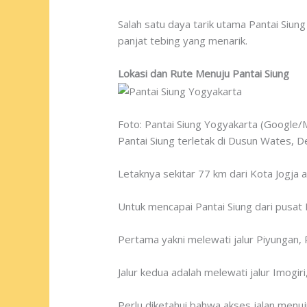
Salah satu daya tarik utama Pantai Siun
panjat tebing yang menarik.
Lokasi dan Rute Menuju Pantai Siung
Foto: Pantai Siung Yogyakarta (Google
Pantai Siung terletak di Dusun Wates,
Letaknya sekitar 77 km dari Kota Jogja 
Untuk mencapai Pantai Siung dari pusat 
Pertama yakni melewati jalur Piyungan, P
Jalur kedua adalah melewati jalur Imogir
Perlu diketahui bahwa akses jalan menuj