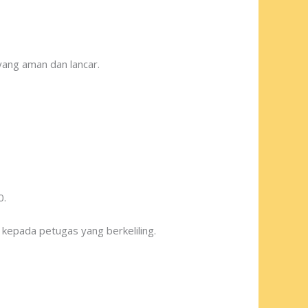
yang aman dan lancar.
0.
 kepada petugas yang berkeliling.