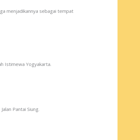
hingga menjadikannya sebagai tempat
ah Istimewa Yogyakarta.
Jalan Pantai Siung.