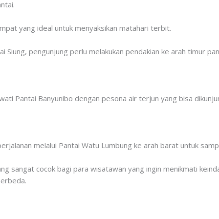
ntai.
tempat yang ideal untuk menyaksikan matahari terbit.
ai Siung, pengunjung perlu melakukan pendakian ke arah timur pan
ti Pantai Banyunibo dengan pesona air terjun yang bisa dikunjung
erjalanan melalui Pantai Watu Lumbung ke arah barat untuk sampai
yang sangat cocok bagi para wisatawan yang ingin menikmati keinda
berbeda.