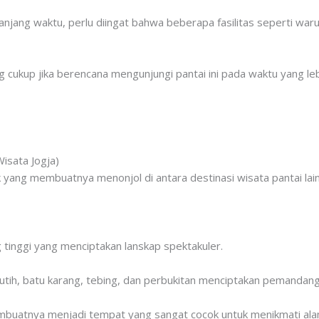
njang waktu, perlu diingat bahwa beberapa fasilitas seperti w
 cukup jika berencana mengunjungi pantai ini pada waktu yang le
isata Jogja)
ik yang membuatnya menonjol di antara destinasi wisata pantai lai
ng tinggi yang menciptakan lanskap spektakuler.
tih, batu karang, tebing, dan perbukitan menciptakan pemandang
embuatnya menjadi tempat yang sangat cocok untuk menikmati ala