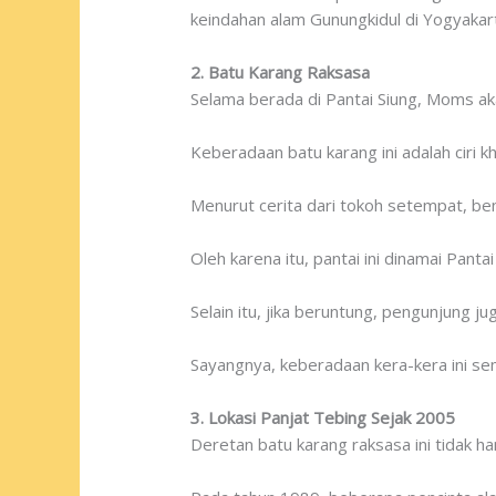
keindahan alam Gunungkidul di Yogyakar
2. Batu Karang Raksasa
Selama berada di Pantai Siung, Moms aka
Keberadaan batu karang ini adalah ciri k
Menurut cerita dari tokoh setempat, ben
Oleh karena itu, pantai ini dinamai Pantai
Selain itu, jika beruntung, pengunjung ju
Sayangnya, keberadaan kera-kera ini se
3. Lokasi Panjat Tebing Sejak 2005
Deretan batu karang raksasa ini tidak 