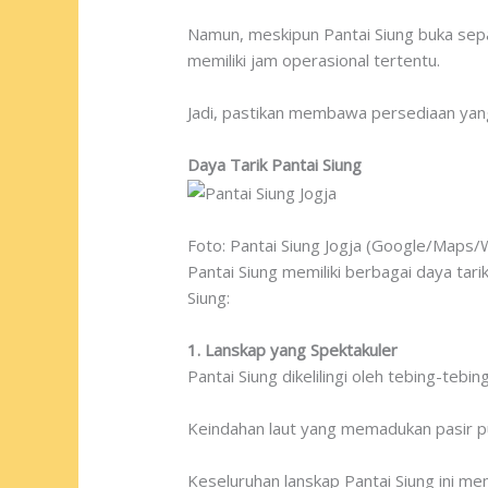
Namun, meskipun Pantai Siung buka sepa
memiliki jam operasional tertentu.
Jadi, pastikan membawa persediaan yang
Daya Tarik Pantai Siung
Foto: Pantai Siung Jogja (Google/Maps/W
Pantai Siung memiliki berbagai daya tar
Siung:
1. Lanskap yang Spektakuler
Pantai Siung dikelilingi oleh tebing-tebi
Keindahan laut yang memadukan pasir pu
Keseluruhan lanskap Pantai Siung ini m