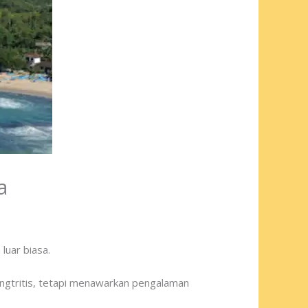
a
luar biasa.
rangtritis, tetapi menawarkan pengalaman