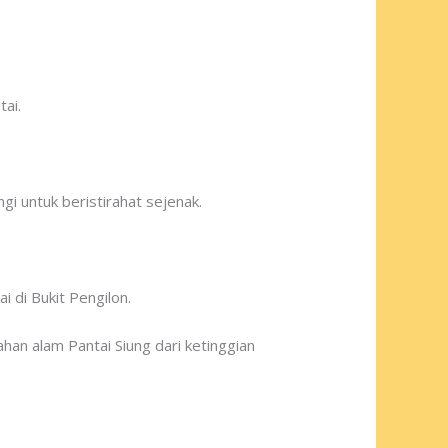
tai.
i untuk beristirahat sejenak.
 di Bukit Pengilon.
han alam Pantai Siung dari ketinggian