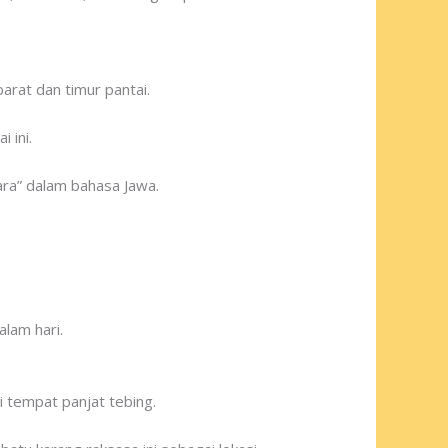
arat dan timur pantai.
 ini.
ara” dalam bahasa Jawa.
lam hari.
 tempat panjat tebing.