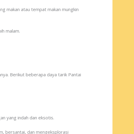
arung makan atau tempat makan mungkin
bih malam.
nnya. Berikut beberapa daya tarik Pantai
an yang indah dan eksotis.
m, bersantai, dan mengeksplorasi