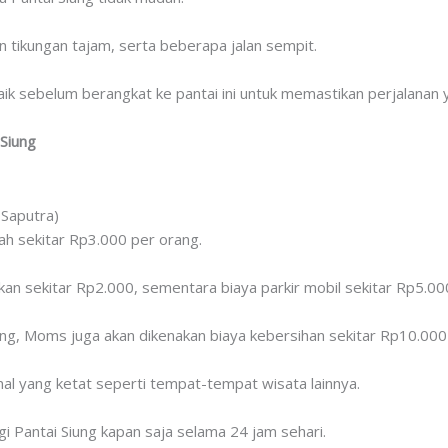
 tikungan tajam, serta beberapa jalan sempit.
baik sebelum berangkat ke pantai ini untuk memastikan perjalanan 
Siung
 Saputra)
lah sekitar Rp3.000 per orang.
kan sekitar Rp2.000, sementara biaya parkir mobil sekitar Rp5.00
iung, Moms juga akan dikenakan biaya kebersihan sekitar Rp10.000
onal yang ketat seperti tempat-tempat wisata lainnya.
 Pantai Siung kapan saja selama 24 jam sehari.