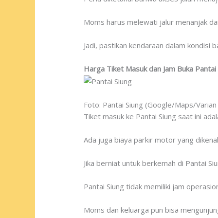
Moms harus melewati jalur menanjak dan
Jadi, pastikan kendaraan dalam kondisi 
Harga Tiket Masuk dan Jam Buka Pantai 
Foto: Pantai Siung (Google/Maps/Varian
Tiket masuk ke Pantai Siung saat ini ada
Ada juga biaya parkir motor yang dikena
Jika berniat untuk berkemah di Pantai S
Pantai Siung tidak memiliki jam operasi
Moms dan keluarga pun bisa mengunjungi