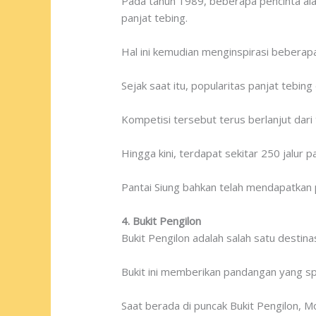
Pada tahun 1989, beberapa pencinta ala
panjat tebing.
Hal ini kemudian menginspirasi beberap
Sejak saat itu, popularitas panjat tebin
Kompetisi tersebut terus berlanjut dari 
Hingga kini, terdapat sekitar 250 jalur 
Pantai Siung bahkan telah mendapatkan
4. Bukit Pengilon
Bukit Pengilon adalah salah satu destina
Bukit ini memberikan pandangan yang spek
Saat berada di puncak Bukit Pengilon, M