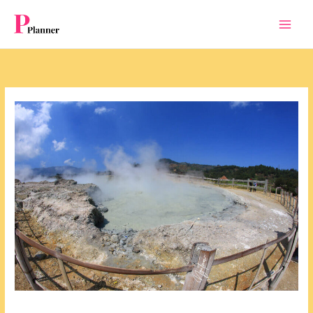
Skip
to
content