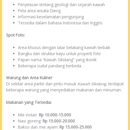
Penjelasan tentang geologi dan sejarah kawah
Peta area wisata Dieng
Informasi keselamatan pengunjung
Tersedia dalam bahasa Indonesia dan Inggris
Spot Foto:
Area khusus dengan latar belakang kawah terbaik
Bangku dan struktur kayu untuk properti foto
Papan nama “Kawah Sikidang” yang ikonik
Beberapa sudut pandang berbeda
Warung dan Area Kuliner
Di sekitar area parkir dan pintu masuk
Kawah Sikidang
, terdapat
beberapa warung yang menyediakan makanan dan minuman:
Makanan yang Tersedia:
Mie instan:
Rp 10.000-15.000
Nasi goreng:
Rp 15.000-20.000
Bakso dan mie ayam:
Rp 15.000-25.000