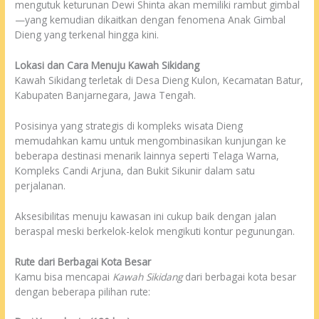
mengutuk keturunan Dewi Shinta akan memiliki rambut gimbal
—yang kemudian dikaitkan dengan fenomena Anak Gimbal
Dieng yang terkenal hingga kini.
Lokasi dan Cara Menuju Kawah Sikidang
Kawah Sikidang terletak di Desa Dieng Kulon, Kecamatan Batur,
Kabupaten Banjarnegara, Jawa Tengah.
Posisinya yang strategis di kompleks wisata Dieng
memudahkan kamu untuk mengombinasikan kunjungan ke
beberapa destinasi menarik lainnya seperti Telaga Warna,
Kompleks Candi Arjuna, dan Bukit Sikunir dalam satu
perjalanan.
Aksesibilitas menuju kawasan ini cukup baik dengan jalan
beraspal meski berkelok-kelok mengikuti kontur pegunungan.
Rute dari Berbagai Kota Besar
Kamu bisa mencapai
Kawah Sikidang
dari berbagai kota besar
dengan beberapa pilihan rute: