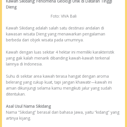
Kawah Sikidang: Fenomena Geologi Unik di Dataran Tinggi
Dieng
Foto: VIVA Bali
Kawah Sikidang adalah salah satu destinasi andalan di
kawasan wisata Dieng yang menawarkan pengalaman
berbeda dari objek wisata pada umumnya.
Kawah dengan luas sekitar 4 hektar ini memiliki karakteristik
yang gak kalah menarik dibanding kawah-kawah terkenal
lainnya di Indonesia.
Suhu di sekitar area kawah terasa hangat dengan aroma
belerang yang cukup kuat, tapi jangan khawatir—kawah ini
aman dikunjungi selama kamu mengikuti jalur yang sudah
ditentukan.
Asal Usul Nama Sikidang
Nama “Sikidang” berasal dari bahasa Jawa, yaitu “kidang” yang
artinya kijang.