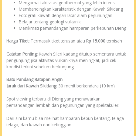
Mengamati aktivitas geothermal yang lebih intens
Membandingkan karakteristik dengan Kawah Sikidang
Fotografi kawah dengan latar alam pegunungan
Belajar tentang geologi vulkanik
Menikmati pemandangan hamparan perkebunan Dieng
Harga Tiket:
Termasuk tiket terusan atau
Rp 15.000
terpisah
Catatan Penting:
Kawah Sileri kadang ditutup sementara untuk
pengunjung jika aktivitas vulkaniknya meningkat, jadi cek
kondisi terkini sebelum berkunjung.
Batu Pandang Ratapan Angin
Jarak dari Kawah Sikidang:
30 menit berkendara (10 km)
Spot viewing terbaru di Dieng yang menawarkan
pemandangan lembah dan pegunungan yang spektakuler.
Dari sini kamu bisa melihat hamparan kebun kentang, telaga-
telaga, dan kawah dari ketinggian.