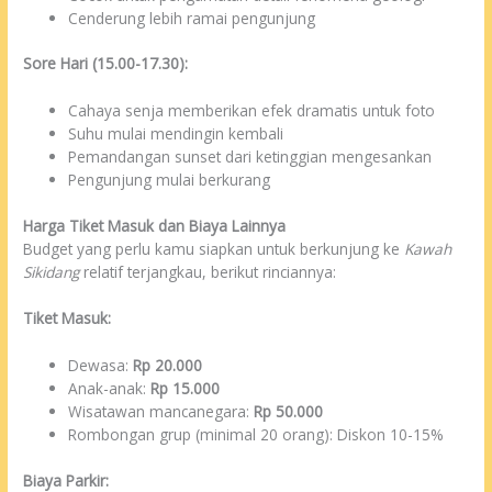
Cenderung lebih ramai pengunjung
Sore Hari (15.00-17.30):
Cahaya senja memberikan efek dramatis untuk foto
Suhu mulai mendingin kembali
Pemandangan sunset dari ketinggian mengesankan
Pengunjung mulai berkurang
Harga Tiket Masuk dan Biaya Lainnya
Budget yang perlu kamu siapkan untuk berkunjung ke
Kawah
Sikidang
relatif terjangkau, berikut rinciannya:
Tiket Masuk:
Dewasa:
Rp 20.000
Anak-anak:
Rp 15.000
Wisatawan mancanegara:
Rp 50.000
Rombongan grup (minimal 20 orang): Diskon 10-15%
Biaya Parkir: