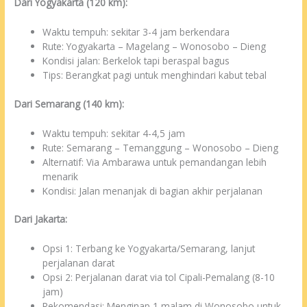
Dari Yogyakarta (120 km):
Waktu tempuh: sekitar 3-4 jam berkendara
Rute: Yogyakarta – Magelang – Wonosobo – Dieng
Kondisi jalan: Berkelok tapi beraspal bagus
Tips: Berangkat pagi untuk menghindari kabut tebal
Dari Semarang (140 km):
Waktu tempuh: sekitar 4-4,5 jam
Rute: Semarang – Temanggung – Wonosobo – Dieng
Alternatif: Via Ambarawa untuk pemandangan lebih
menarik
Kondisi: Jalan menanjak di bagian akhir perjalanan
Dari Jakarta:
Opsi 1: Terbang ke Yogyakarta/Semarang, lanjut
perjalanan darat
Opsi 2: Perjalanan darat via tol Cipali-Pemalang (8-10
jam)
Rekomendasi: Menginap 1 malam di Wonosobo untuk