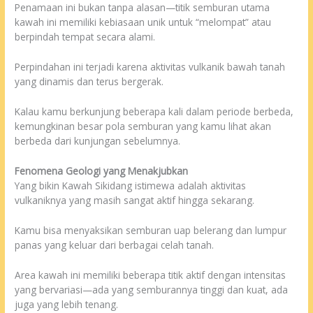
Penamaan ini bukan tanpa alasan—titik semburan utama
kawah ini memiliki kebiasaan unik untuk “melompat” atau
berpindah tempat secara alami.
Perpindahan ini terjadi karena aktivitas vulkanik bawah tanah
yang dinamis dan terus bergerak.
Kalau kamu berkunjung beberapa kali dalam periode berbeda,
kemungkinan besar pola semburan yang kamu lihat akan
berbeda dari kunjungan sebelumnya.
Fenomena Geologi yang Menakjubkan
Yang bikin Kawah Sikidang istimewa adalah aktivitas
vulkaniknya yang masih sangat aktif hingga sekarang.
Kamu bisa menyaksikan semburan uap belerang dan lumpur
panas yang keluar dari berbagai celah tanah.
Area kawah ini memiliki beberapa titik aktif dengan intensitas
yang bervariasi—ada yang semburannya tinggi dan kuat, ada
juga yang lebih tenang.