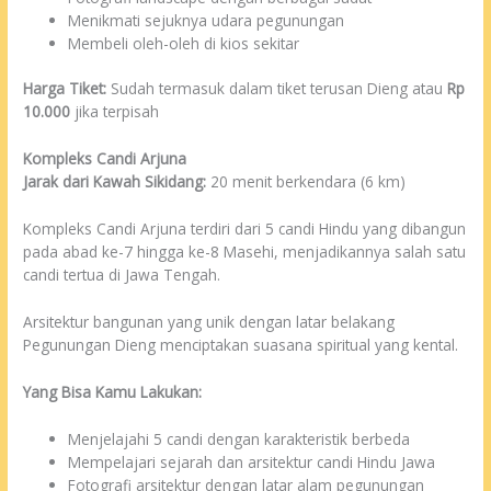
Menikmati sejuknya udara pegunungan
Membeli oleh-oleh di kios sekitar
Harga Tiket:
Sudah termasuk dalam tiket terusan Dieng atau
Rp
10.000
jika terpisah
Kompleks Candi Arjuna
Jarak dari Kawah Sikidang:
20 menit berkendara (6 km)
Kompleks Candi Arjuna terdiri dari 5 candi Hindu yang dibangun
pada abad ke-7 hingga ke-8 Masehi, menjadikannya salah satu
candi tertua di Jawa Tengah.
Arsitektur bangunan yang unik dengan latar belakang
Pegunungan Dieng menciptakan suasana spiritual yang kental.
Yang Bisa Kamu Lakukan:
Menjelajahi 5 candi dengan karakteristik berbeda
Mempelajari sejarah dan arsitektur candi Hindu Jawa
Fotografi arsitektur dengan latar alam pegunungan