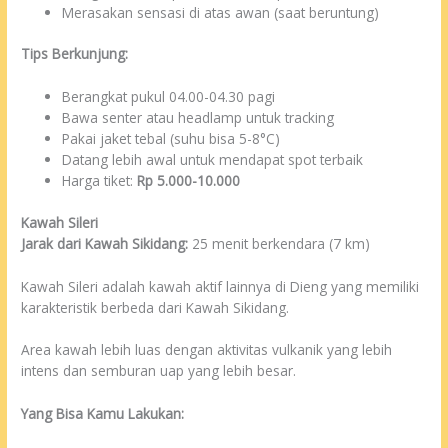
Merasakan sensasi di atas awan (saat beruntung)
Tips Berkunjung:
Berangkat pukul 04.00-04.30 pagi
Bawa senter atau headlamp untuk tracking
Pakai jaket tebal (suhu bisa 5-8°C)
Datang lebih awal untuk mendapat spot terbaik
Harga tiket:
Rp 5.000-10.000
Kawah Sileri
Jarak dari Kawah Sikidang:
25 menit berkendara (7 km)
Kawah Sileri adalah kawah aktif lainnya di Dieng yang memiliki
karakteristik berbeda dari Kawah Sikidang.
Area kawah lebih luas dengan aktivitas vulkanik yang lebih
intens dan semburan uap yang lebih besar.
Yang Bisa Kamu Lakukan: