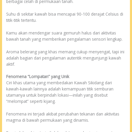
berbagai celah di permukaan tanah.
Suhu di sekitar kawah bisa mencapai 90-100 derajat Celsius di
titik-titik tertentu.
Kamu akan mendengar suara gemuruh halus dari aktivitas
bawah tanah yang memberikan pengalaman sensori lengkap.
Aroma belerang yang khas memang cukup menyengat, tapi ini
adalah bagian dari pengalaman autentik mengunjungi kawah
aktif.
Fenomena “Lompatan” yang Unik
Ciri khas utama yang membedakan Kawah Sikidang dari
kawah-kawah lainnya adalah kemampuan titik semburan
utamanya untuk berpindah lokasi—inilah yang disebut
“melompat” seperti kijang.
Fenomena ini terjadi akibat perubahan tekanan dan aktivitas
magma di bawah permukaan yang dinamis.