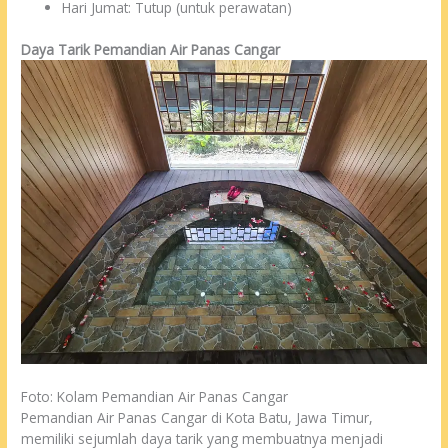
Hari Jumat: Tutup (untuk perawatan)
Daya Tarik Pemandian Air Panas Cangar
Foto: Kolam Pemandian Air Panas Cangar
Pemandian Air Panas Cangar di Kota Batu, Jawa Timur,
memiliki sejumlah daya tarik yang membuatnya menjadi