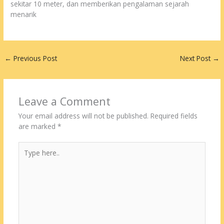
sekitar 10 meter, dan memberikan pengalaman sejarah
menarik
←
Previous Post
Next Post
→
Leave a Comment
Your email address will not be published.
Required fields
are marked
*
Type
here..