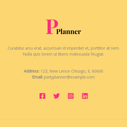
Curabitur arcu erat, accumsan id imperdiet et, porttitor at sem.
Nulla quis lorem ut libero malesuada feugiat.
Address:
123, New Lenox Chicago, IL 60606
Email:
partyplanner@example.com