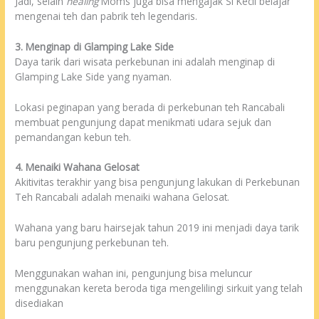
Jadi, selain
healing
Moms juga bisa mengajak Si Kecil belajar
mengenai teh dan pabrik teh legendaris.
3. Menginap di Glamping Lake Side
Daya tarik dari wisata perkebunan ini adalah menginap di
Glamping Lake Side yang nyaman.
Lokasi peginapan yang berada di perkebunan teh Rancabali
membuat pengunjung dapat menikmati udara sejuk dan
pemandangan kebun teh.
4. Menaiki Wahana Gelosat
Akitivitas terakhir yang bisa pengunjung lakukan di Perkebunan
Teh Rancabali adalah menaiki wahana Gelosat.
Wahana yang baru hairsejak tahun 2019 ini menjadi daya tarik
baru pengunjung perkebunan teh.
Menggunakan wahan ini, pengunjung bisa meluncur
menggunakan kereta beroda tiga mengelilingi sirkuit yang telah
disediakan