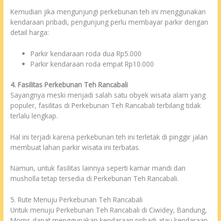
Kemudian jika mengunjungi perkebunan teh ini menggunakan
kendaraan pribadi, pengunjung perlu membayar parkir dengan
detail harga:
Parkir kendaraan roda dua Rp5.000
Parkir kendaraan roda empat Rp10.000
4. Fasilitas Perkebunan Teh Rancabali
Sayangnya meski menjadi salah satu obyek wisata alam yang
populer, fasilitas di Perkebunan Teh Rancabali terbilang tidak
terlalu lengkap.
Hal ini terjadi karena perkebunan teh ini terletak di pinggir jalan
membuat lahan parkir wisata ini terbatas.
Namun, untuk fasilitas lainnya seperti kamar mandi dan
musholla tetap tersedia di Perkebunan Teh Rancabali.
5. Rute Menuju Perkebunan Teh Rancabali
Untuk menuju Perkebunan Teh Rancabali di Ciwidey, Bandung,
Moms dapat menggunakan kendaraan pribadi atau kendaraan