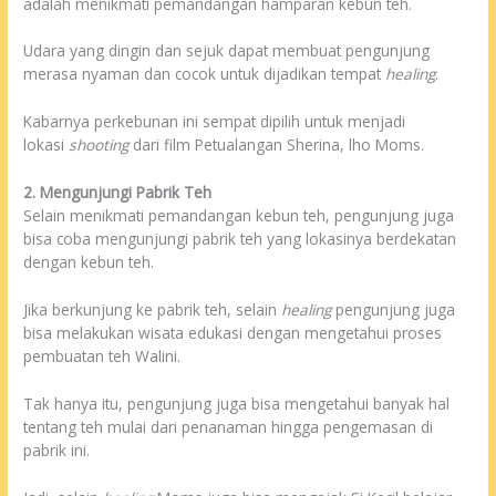
adalah menikmati pemandangan hamparan kebun teh.
Udara yang dingin dan sejuk dapat membuat pengunjung
merasa nyaman dan cocok untuk dijadikan tempat
healing
.
Kabarnya perkebunan ini sempat dipilih untuk menjadi
lokasi
shooting
dari film Petualangan Sherina, lho Moms.
2. Mengunjungi Pabrik Teh
Selain menikmati pemandangan kebun teh, pengunjung juga
bisa coba mengunjungi pabrik teh yang lokasinya berdekatan
dengan kebun teh.
Jika berkunjung ke pabrik teh, selain
healing
pengunjung juga
bisa melakukan wisata edukasi dengan mengetahui proses
pembuatan teh Walini.
Tak hanya itu, pengunjung juga bisa mengetahui banyak hal
tentang teh mulai dari penanaman hingga pengemasan di
pabrik ini.