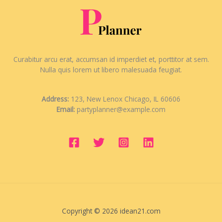
Curabitur arcu erat, accumsan id imperdiet et, porttitor at sem.
Nulla quis lorem ut libero malesuada feugiat.
Address:
123, New Lenox Chicago, IL 60606
Email:
partyplanner@example.com
Copyright © 2026 idean21.com