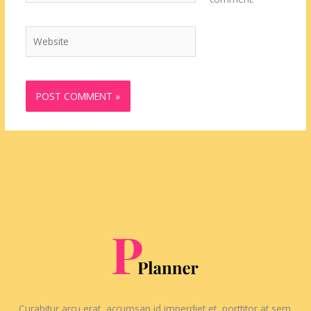
Website
Curabitur arcu erat, accumsan id imperdiet et, porttitor at sem.