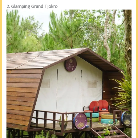
2. Glamping Grand Tjokro