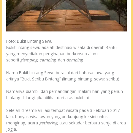
Foto: Bukit Lintang Sewu
Bukit lintang sewu adalah destinasi wisata di daerah Bantul
yang menyediakan penginapan berkonsep alam
seperti
glamping
,
camping
, dan
domping
.
Nama Bukit Lintang Sewu berasal dari bahasa Jawa yang
artinya “Bukit Seribu Bintang” (lintang: bintang, sewu: seribu).
Namanya diambil dari pemandangan malam hari yang penuh
bintang di langit jika dilihat dari atas bukit ini.
Setelah diresmikan jadi tempat wisata pada 3 Februari 2017
lalu, banyak wisatawan yang berkunjung ke sini untuk
menginap, acara
gathering
, atau sekadar berburu senja di area
Jogja.