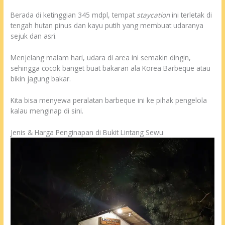
Berada di ketinggian 345 mdpl, tempat
staycation
ini terletak di
tengah hutan pinus dan kayu putih yang membuat udaranya
sejuk dan asri.
Menjelang malam hari, udara di area ini semakin dingin,
sehingga cocok banget buat bakaran ala Korea Barbeque atau
bikin jagung bakar.
Kita bisa menyewa peralatan barbeque ini ke pihak pengelola
kalau menginap di sini.
Jenis & Harga Penginapan di Bukit Lintang Sewu