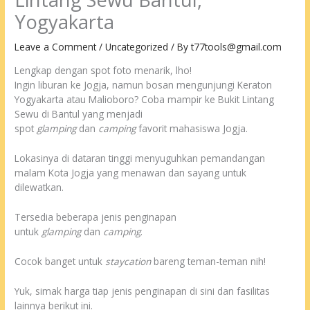
Yogyakarta
Leave a Comment
/
Uncategorized
/ By
t77tools@gmail.com
Lengkap dengan spot foto menarik, lho!
Ingin liburan ke Jogja, namun bosan mengunjungi Keraton
Yogyakarta atau Malioboro? Coba mampir ke Bukit Lintang
Sewu di Bantul yang menjadi
spot
glamping
dan
camping
favorit mahasiswa Jogja.
Lokasinya di dataran tinggi menyuguhkan pemandangan
malam Kota Jogja yang menawan dan sayang untuk
dilewatkan.
Tersedia beberapa jenis penginapan
untuk
glamping
dan
camping
.
Cocok banget untuk
staycation
bareng teman-teman nih!
Yuk, simak harga tiap jenis penginapan di sini dan fasilitas
lainnya berikut ini.