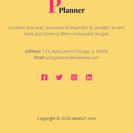
Curabitur arcu erat, accumsan id imperdiet et, porttitor at sem.
Nulla quis lorem ut libero malesuada feugiat.
Address:
123, New Lenox Chicago, IL 60606
Email:
partyplanner@example.com
Copyright © 2026 idean21.com