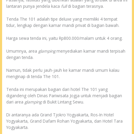
lantaran punya jendela kaca
full
di bagian terasnya.
Tenda The 101 adalah tipe deluxe yang memiliki 4 tempat
tidur, lengkap dengan kamar mandi privat di bagian bawah.
Harga sewa tenda ini, yaitu Rp800.000/malam untuk 4 orang.
Umumnya, area
glamping
menyediakan kamar mandi terpisah
dengan tenda.
Namun, tidak perlu jauh-jauh ke kamar mandi umum kalau
menginap di tenda The 101.
Tenda ini merupakan bagian dari hotel The 101 yang
digandeng oleh Dinas Pariwisata Jogja untuk menjadi bagian
dari area
glamping
di Bukit Lintang Sewu.
Di antaranya ada Grand Tjokro Yogyakarta, Ros-In Hotel
Yogyakarta, Grand Dafam Rohan Yogyakarta, dan Hotel Tara
Yogyakarta.