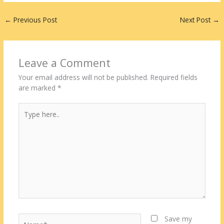
←
Previous Post
Next Post
→
Leave a Comment
Your email address will not be published.
Required fields
are marked
*
Type
here..
Name*
Save my