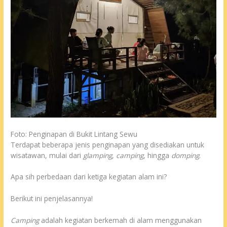
Foto: Penginapan di Bukit Lintang Sewu
Terdapat beberapa jenis penginapan yang disediakan untuk
wisatawan, mulai dari
glamping
,
camping
, hingga
domping
.
Apa sih perbedaan dari ketiga kegiatan alam ini?
Berikut ini penjelasannya!
Camping
adalah kegiatan berkemah di alam menggunakan