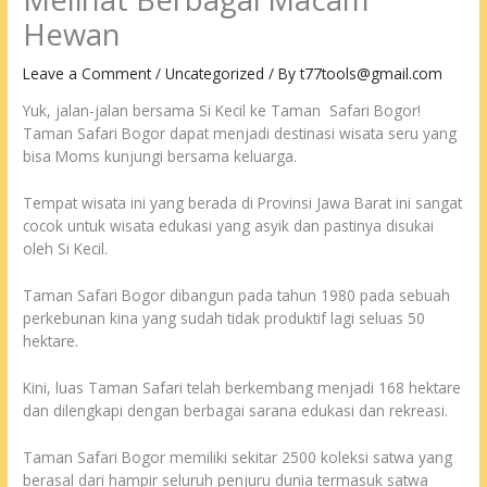
Hewan
Leave a Comment
/
Uncategorized
/ By
t77tools@gmail.com
Yuk, jalan-jalan bersama Si Kecil ke Taman
Safari
Bogor!
Taman Safari Bogor dapat menjadi destinasi wisata seru yang
bisa Moms kunjungi bersama keluarga.
Tempat wisata ini yang berada di Provinsi Jawa Barat ini sangat
cocok untuk wisata edukasi yang asyik dan pastinya disukai
oleh Si Kecil.
Taman Safari Bogor dibangun pada tahun 1980 pada sebuah
perkebunan kina yang sudah tidak produktif lagi seluas 50
hektare.
Kini, luas Taman Safari telah berkembang menjadi 168 hektare
dan dilengkapi dengan berbagai sarana edukasi dan rekreasi.
Taman Safari Bogor memiliki sekitar 2500 koleksi satwa yang
berasal dari hampir seluruh penjuru dunia termasuk satwa