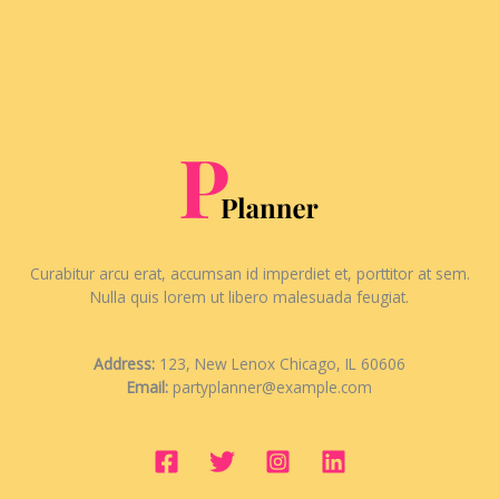
Curabitur arcu erat, accumsan id imperdiet et, porttitor at sem.
Nulla quis lorem ut libero malesuada feugiat.
Address:
123, New Lenox Chicago, IL 60606
Email:
partyplanner@example.com