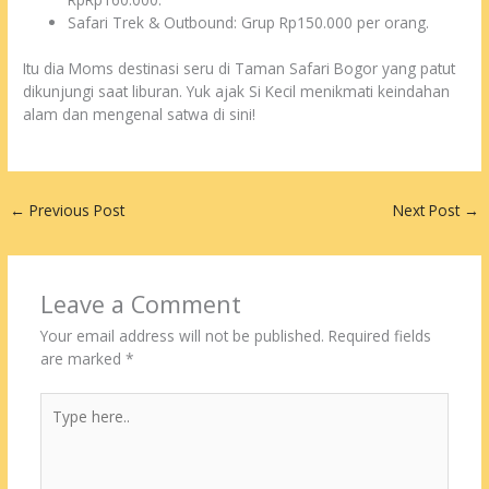
Safari Trek & Outbound: Grup Rp150.000 per orang.
Itu dia Moms destinasi seru di Taman Safari Bogor yang patut
dikunjungi saat liburan. Yuk ajak Si Kecil menikmati keindahan
alam dan mengenal satwa di sini!
←
Previous Post
Next Post
→
Leave a Comment
Your email address will not be published.
Required fields
are marked
*
Type
here..