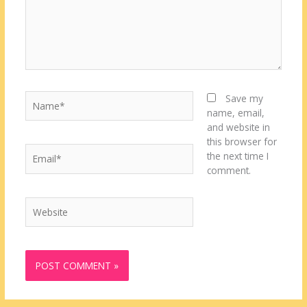
Name*
Save my
name, email,
and website in
this browser for
Email*
the next time I
comment.
Website