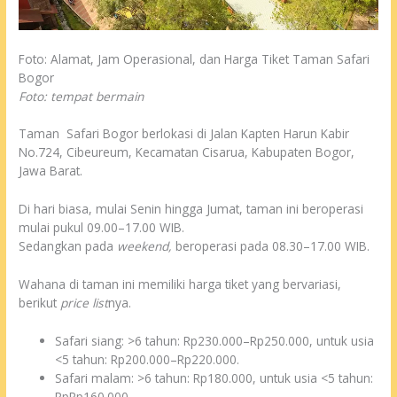
Foto: Alamat, Jam Operasional, dan Harga Tiket Taman Safari
Bogor
Foto: tempat bermain
Taman
Safari
Bogor berlokasi di Jalan Kapten Harun Kabir
No.724, Cibeureum, Kecamatan Cisarua, Kabupaten Bogor,
Jawa Barat.
Di hari biasa, mulai Senin hingga Jumat, taman ini beroperasi
mulai pukul 09.00–17.00 WIB.
Sedangkan pada
weekend
,
beroperasi pada 08.30–17.00 WIB.
Wahana di taman ini memiliki harga tiket yang bervariasi,
berikut
price list
nya.
Safari siang: >6 tahun: Rp230.000–Rp250.000, untuk usia
<5 tahun: Rp200.000–Rp220.000.
Safari malam: >6 tahun: Rp180.000, untuk usia <5 tahun:
RpRp160.000.