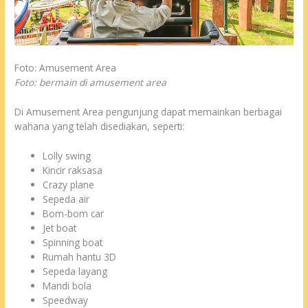
Foto: Amusement Area
Foto: bermain di amusement area
Di Amusement Area pengunjung dapat memainkan berbagai
wahana yang telah disediakan, seperti:
Lolly swing
Kincir raksasa
Crazy plane
Sepeda air
Bom-bom car
Jet boat
Spinning boat
Rumah hantu 3D
Sepeda layang
Mandi bola
Speedway