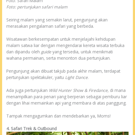
Foto: Safari Malam
Foto: pertunjukan safari malam
Seiring malam yang semakin larut, pengunjung akan
merasakan pengalaman safari yang berbeda.
Wisatawan berkesempatan untuk menjelajahi kehidupan
malam satwa liar dengan mengendarai kereta wisata terbuka
dan dipandu oleh
guide
yang tersedia, untuk menikmati
wahana permainan, serta menonton dua pertunjukan.
Pengunjung akan dibuat takjub pada akhir malam, terdapat
pertunjukan spektakuler, yaitu
Light Dance
.
Ada juga pertunjukan
Wild Hunter Show & Firedance,
di mana
menampilkan para penari yang berperan sebagai pemburu liar
dengan lihai memainkan api yang membara di atas panggung.
Tampak mengagumkan dan mendebarkan ya, Moms!
4. Safari Trek & Outbound