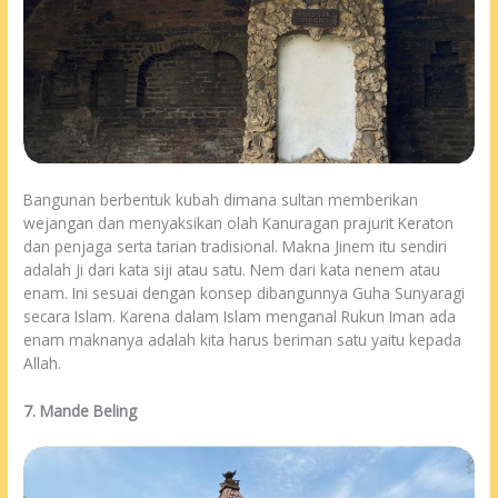
Bangunan berbentuk kubah dimana sultan memberikan
wejangan dan menyaksikan olah Kanuragan prajurit Keraton
dan penjaga serta tarian tradisional. Makna Jinem itu sendiri
adalah Ji dari kata siji atau satu. Nem dari kata nenem atau
enam. Ini sesuai dengan konsep dibangunnya Guha Sunyaragi
secara Islam. Karena dalam Islam menganal Rukun Iman ada
enam maknanya adalah kita harus beriman satu yaitu kepada
Allah.
7. Mande Beling