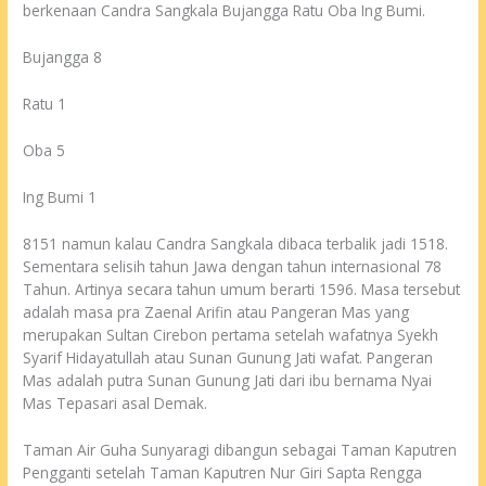
berkenaan Candra Sangkala Bujangga Ratu Oba Ing Bumi.
Bujangga 8
Ratu 1
Oba 5
Ing Bumi 1
8151 namun kalau Candra Sangkala dibaca terbalik jadi 1518.
Sementara selisih tahun Jawa dengan tahun internasional 78
Tahun. Artinya secara tahun umum berarti 1596. Masa tersebut
adalah masa pra Zaenal Arifin atau Pangeran Mas yang
merupakan Sultan Cirebon pertama setelah wafatnya Syekh
Syarif Hidayatullah atau Sunan Gunung Jati wafat. Pangeran
Mas adalah putra Sunan Gunung Jati dari ibu bernama Nyai
Mas Tepasari asal Demak.
Taman Air Guha Sunyaragi dibangun sebagai Taman Kaputren
Pengganti setelah Taman Kaputren Nur Giri Sapta Rengga