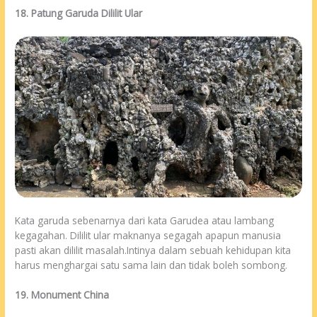
18. Patung Garuda Dililit Ular
Kata garuda sebenarnya dari kata Garudea atau lambang
kegagahan. Dililit ular maknanya segagah apapun manusia
pasti akan dililit masalah.Intinya dalam sebuah kehidupan kita
harus menghargai satu sama lain dan tidak boleh sombong.
19. Monument China