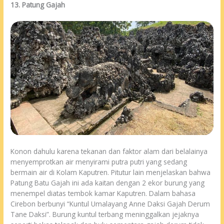
13. Patung Gajah
Konon dahulu karena tekanan dan faktor alam dari belalainya
menyemprotkan air menyirami putra putri yang sedang
bermain air di Kolam Kaputren. Pitutur lain menjelaskan bahwa
Patung Batu Gajah ini ada kaitan dengan 2 ekor burung yang
menempel diatas tembok kamar Kaputren. Dalam bahasa
Cirebon berbunyi “Kuntul Umalayang Anne Daksi Gajah Derum
Tane Daksi”. Burung kuntul terbang meninggalkan jejaknya