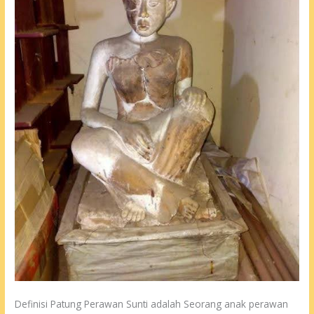
Definisi Patung Perawan Sunti adalah Seorang anak perawan