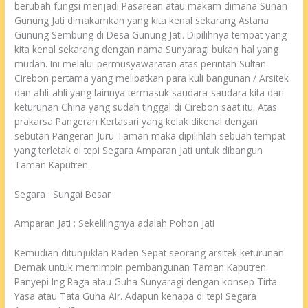
berubah fungsi menjadi Pasarean atau makam dimana Sunan
Gunung Jati dimakamkan yang kita kenal sekarang Astana
Gunung Sembung di Desa Gunung Jati. Dipilihnya tempat yang
kita kenal sekarang dengan nama Sunyaragi bukan hal yang
mudah. Ini melalui permusyawaratan atas perintah Sultan
Cirebon pertama yang melibatkan para kuli bangunan / Arsitek
dan ahli-ahli yang lainnya termasuk saudara-saudara kita dari
keturunan China yang sudah tinggal di Cirebon saat itu. Atas
prakarsa Pangeran Kertasari yang kelak dikenal dengan
sebutan Pangeran Juru Taman maka dipilihlah sebuah tempat
yang terletak di tepi Segara Amparan Jati untuk dibangun
Taman Kaputren.
Segara : Sungai Besar
Amparan Jati : Sekelilingnya adalah Pohon Jati
Kemudian ditunjuklah Raden Sepat seorang arsitek keturunan
Demak untuk memimpin pembangunan Taman Kaputren
Panyepi Ing Raga atau Guha Sunyaragi dengan konsep Tirta
Yasa atau Tata Guha Air. Adapun kenapa di tepi Segara