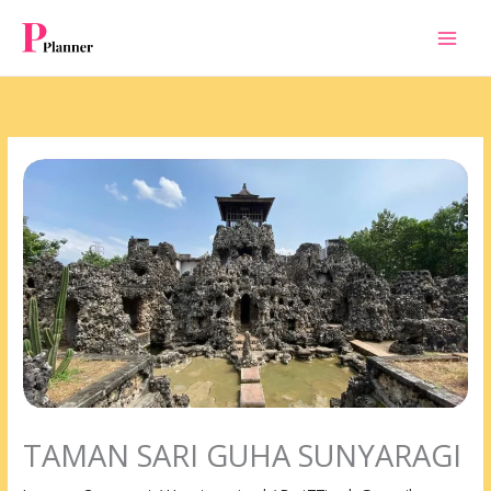
Skip
to
content
TAMAN SARI GUHA SUNYARAGI