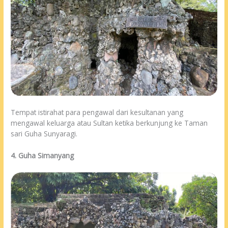
Tempat istirahat para pengawal dari kesultanan yang
mengawal keluarga atau Sultan ketika berkunjung ke Taman
sari Guha Sunyaragi.
4. Guha Simanyang