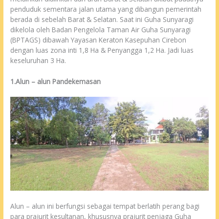
penduduk sementara jalan utama yang dibangun pemerintah
berada di sebelah Barat & Selatan. Saat ini Guha Sunyaragi
dikelola oleh Badan Pengelola Taman Air Guha Sunyaragi
(BPTAGS) dibawah Yayasan Keraton Kasepuhan Cirebon
dengan luas zona inti 1,8 Ha & Penyangga 1,2 Ha. Jadi luas
keseluruhan 3 Ha.
1.Alun – alun Pandekemasan
Alun – alun ini berfungsi sebagai tempat berlatih perang bagi
para prajurit kesultanan, khususnya prajurit penjaga Guha