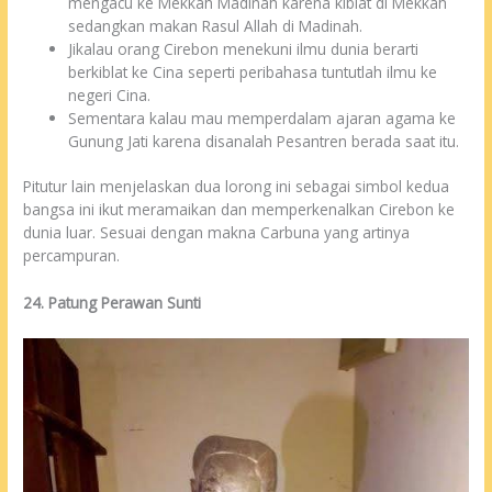
mengacu ke Mekkah Madinah karena kiblat di Mekkah
sedangkan makan Rasul Allah di Madinah.
Jikalau orang Cirebon menekuni ilmu dunia berarti
berkiblat ke Cina seperti peribahasa tuntutlah ilmu ke
negeri Cina.
Sementara kalau mau memperdalam ajaran agama ke
Gunung Jati karena disanalah Pesantren berada saat itu.
Pitutur lain menjelaskan dua lorong ini sebagai simbol kedua
bangsa ini ikut meramaikan dan memperkenalkan Cirebon ke
dunia luar. Sesuai dengan makna Carbuna yang artinya
percampuran.
24. Patung Perawan Sunti