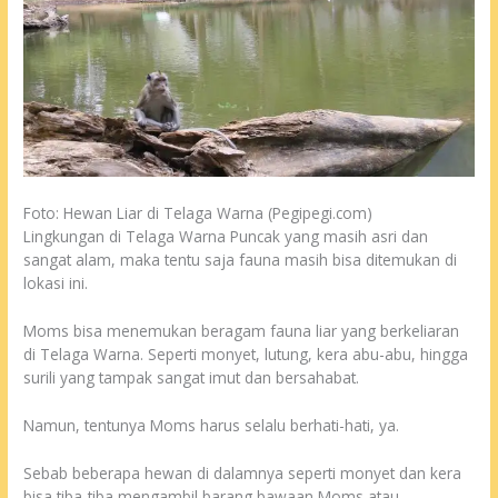
Foto: Hewan Liar di Telaga Warna (Pegipegi.com)
Lingkungan di Telaga Warna Puncak yang masih asri dan
sangat alam, maka tentu saja fauna masih bisa ditemukan di
lokasi ini.
Moms bisa menemukan beragam fauna liar yang berkeliaran
di Telaga Warna. Seperti monyet, lutung, kera abu-abu, hingga
surili yang tampak sangat imut dan bersahabat.
Namun, tentunya Moms harus selalu berhati-hati, ya.
Sebab beberapa hewan di dalamnya seperti monyet dan kera
bisa tiba-tiba mengambil barang bawaan Moms atau