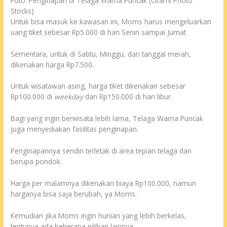
Foto: Penginapan di Telaga Warna Puncak (Orami Photo
Stocks)
Untuk bisa masuk ke kawasan ini, Moms harus mengeluarkan
uang tiket sebesar Rp5.000 di hari Senin sampai Jumat
Sementara, untuk di Sabtu, Minggu, dan tanggal merah,
dikenakan harga Rp7.500.
Untuk wisatawan asing, harga tiket dikenakan sebesar
Rp100.000 di
weekday
dan Rp150.000 di hari libur.
Bagi yang ingin berwisata lebih lama, Telaga Warna Puncak
juga menyediakan fasilitas penginapan.
Penginapannya sendiri terletak di area tepian telaga dan
berupa pondok.
Harga per malamnya dikenakan biaya Rp100.000, namun
harganya bisa saja berubah, ya Moms.
Kemudian jika Moms ingin hunian yang lebih berkelas,
tentunya ada beberapa pilihan lainnya.