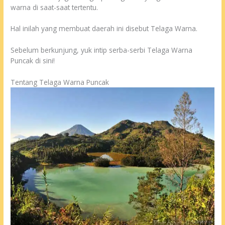
warna di saat-saat tertentu.
Hal inilah yang membuat daerah ini disebut Telaga Warna.
Sebelum berkunjung, yuk intip serba-serbi Telaga Warna
Puncak di sini!
Tentang Telaga Warna Puncak