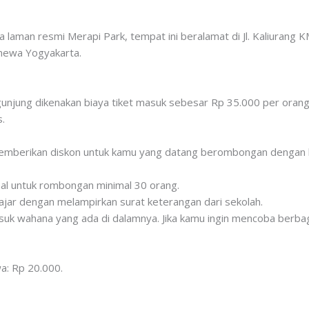
 laman resmi Merapi Park, tempat ini beralamat di Jl. Kaliurang 
mewa Yogyakarta.
unjung dikenakan biaya tiket masuk sebesar Rp 35.000 per orang
.
 memberikan diskon untuk kamu yang datang berombongan dengan 
al untuk rombongan minimal 30 orang.
jar dengan melampirkan surat keterangan dari sekolah.
suk wahana yang ada di dalamnya. Jika kamu ingin mencoba berba
a: Rp 20.000.