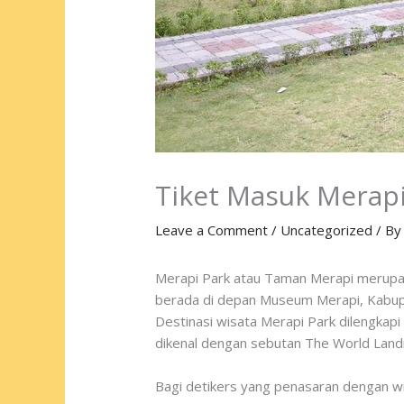
Tiket Masuk Merap
Leave a Comment
/
Uncategorized
/ B
Merapi Park atau Taman Merapi merupaka
berada di depan Museum Merapi, Kabup
Destinasi wisata Merapi Park dilengkapi 
dikenal dengan sebutan The World Land
Bagi detikers yang penasaran dengan wis