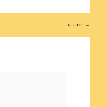
Next Post
→