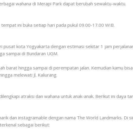
 berbagai wahana di Merapi Park dapat berubah sewaktu-waktu.
empat ini buka setiap hari pada pukul 09.00-17.00 WIB.
ari pusat kota Yogyakarta dengan estimasi sekitar 1 jam perjal
hingga sampai di Bundaran UGM.
rah barat hingga sampai di perempatan jalan. Kemudian kamu bisa 
ingga melewati Jl. Kaliurang.
dilengkapi atraksi dan wahana untuk anak-anak. Berikut ini daya ta
arik dan instagramable dengan nama The World Landmarks. Di si
terkenal sebagai berikut: