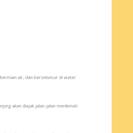
bermain air, dan berseluncur di water
jung akan diajak jalan-jalan menikmati