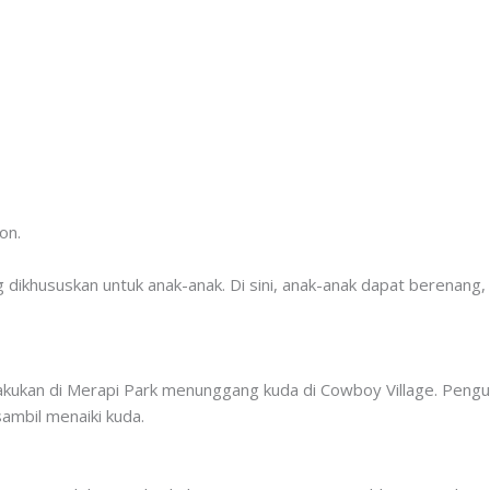
on.
ikhususkan untuk anak-anak. Di sini, anak-anak dapat berenang, 
lakukan di Merapi Park menunggang kuda di Cowboy Village. Pengun
ambil menaiki kuda.