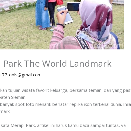
i Park The World Landmark
y
t77tools@gmail.com
n tujuan wisata favorit keluarga, bersama teman, dan yang past
aten Sleman.
banyak spot foto menarik berlatar replika ikon terkenal dunia. In
mark.
ata Merapi Park, artikel ini harus kamu baca sampai tuntas, ya.