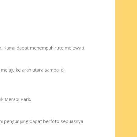
anan. Kamu dapat menempuh rute melewati
melaju ke arah utara sampai di
rik Merapi Park.
ni pengunjung dapat berfoto sepuasnya