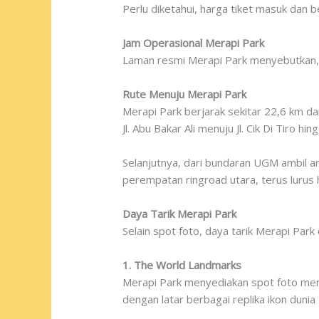
Perlu diketahui, harga tiket masuk dan
Jam Operasional Merapi Park
Laman resmi Merapi Park menyebutkan, t
Rute Menuju Merapi Park
Merapi Park berjarak sekitar 22,6 km d
Jl. Abu Bakar Ali menuju Jl. Cik Di Tiro 
Selanjutnya, dari bundaran UGM ambil a
perempatan ringroad utara, terus lurus h
Daya Tarik Merapi Park
Selain spot foto, daya tarik Merapi Park 
1. The World Landmarks
Merapi Park menyediakan spot foto men
dengan latar berbagai replika ikon dunia 