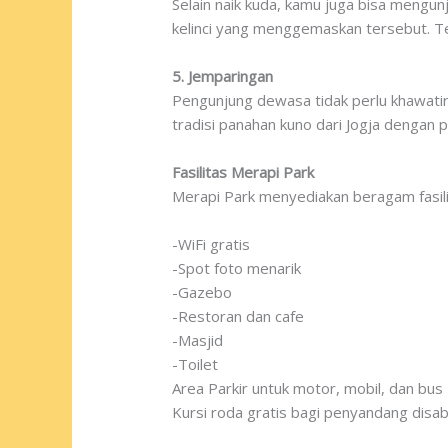
Selain naik kuda, kamu juga bisa mengu
kelinci yang menggemaskan tersebut. Te
5. Jemparingan
Pengunjung dewasa tidak perlu khawatir
tradisi panahan kuno dari Jogja dengan 
Fasilitas Merapi Park
Merapi Park menyediakan beragam fasilita
-WiFi gratis
-Spot foto menarik
-Gazebo
-Restoran dan cafe
-Masjid
-Toilet
Area Parkir untuk motor, mobil, dan bus
Kursi roda gratis bagi penyandang disabi