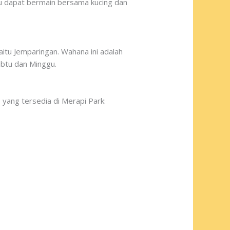
mu dapat bermain bersama kucing dan
itu Jemparingan. Wahana ini adalah
abtu dan Minggu.
s yang tersedia di Merapi Park: