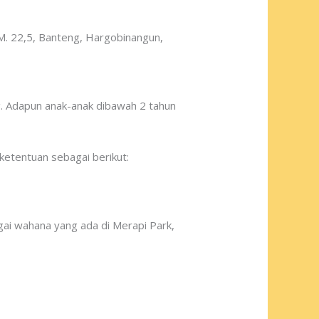
KM. 22,5, Banteng, Hargobinangun,
. Adapun anak-anak dibawah 2 tahun
ketentuan sebagai berikut:
gai wahana yang ada di Merapi Park,