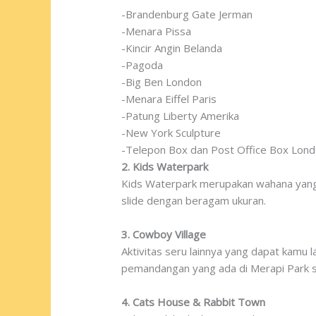
-Brandenburg Gate Jerman
-Menara Pissa
-Kincir Angin Belanda
-Pagoda
-Big Ben London
-Menara Eiffel Paris
-Patung Liberty Amerika
-New York Sculpture
-Telepon Box dan Post Office Box Lond
2. Kids Waterpark
Kids Waterpark merupakan wahana yang d
slide dengan beragam ukuran.
3. Cowboy Village
Aktivitas seru lainnya yang dapat kamu 
pemandangan yang ada di Merapi Park s
4. Cats House & Rabbit Town