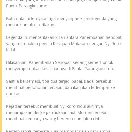
Pantai Parangkusumo.
Batu cinta ini ternyata juga menyimpan kisah legenda yang
menarik untuk diceritakan.
Legenda ini menceritakan kisah antara Panembahan Senopati
yang merupakan pendiri Kerajaan Mataram dengan Nyi Roro
Kidul
Dikisahkan, Panembahan Senopati sedang semedi untuk
menyempurnakan kesaktiannya di Pantai Parangkusumo.
Saat ia bersemedi, tiba-tiba terjadi badai. Badai tersebut
membuat pepohonan tercabut dan ikan-ikan terlempar ke
daratan.
Kejadian tersebut membuat Nyi Roro Kidul akhirnya
menampakan diri ke permukaan laut. Momen tersebut
membuat keduanya saling bertemu dan jatuh cinta.
Pertemuan itu ternyata juga membuat salah satu ambisi