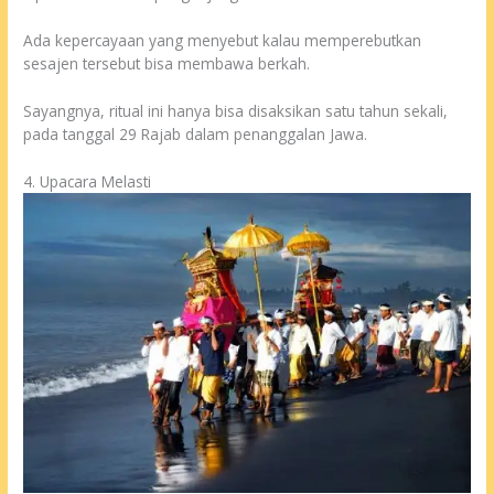
Ada kepercayaan yang menyebut kalau memperebutkan
sesajen tersebut bisa membawa berkah.
Sayangnya, ritual ini hanya bisa disaksikan satu tahun sekali,
pada tanggal 29 Rajab dalam penanggalan Jawa.
4. Upacara Melasti