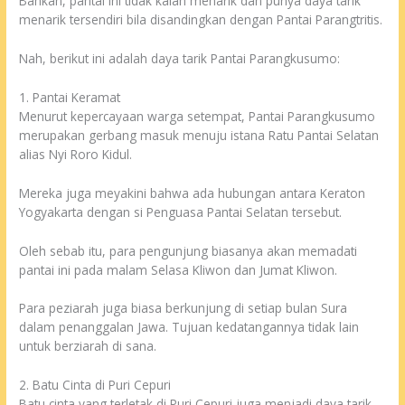
Bahkan, pantai ini tidak kalah menarik dan punya daya tarik
menarik tersendiri bila disandingkan dengan Pantai Parangtritis.
Nah, berikut ini adalah daya tarik Pantai Parangkusumo:
1. Pantai Keramat
Menurut kepercayaan warga setempat, Pantai Parangkusumo
merupakan gerbang masuk menuju istana Ratu Pantai Selatan
alias Nyi Roro Kidul.
Mereka juga meyakini bahwa ada hubungan antara Keraton
Yogyakarta dengan si Penguasa Pantai Selatan tersebut.
Oleh sebab itu, para pengunjung biasanya akan memadati
pantai ini pada malam Selasa Kliwon dan Jumat Kliwon.
Para peziarah juga biasa berkunjung di setiap bulan Sura
dalam penanggalan Jawa. Tujuan kedatangannya tidak lain
untuk berziarah di sana.
2. Batu Cinta di Puri Cepuri
Batu cinta yang terletak di Puri Cepuri juga menjadi daya tarik