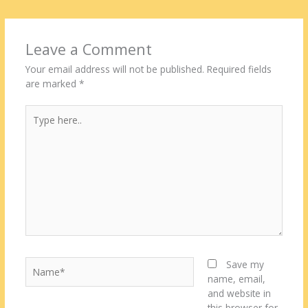
Leave a Comment
Your email address will not be published.
Required fields
are marked
*
Type
here..
Name*
Save my
name, email,
and website in
this browser for