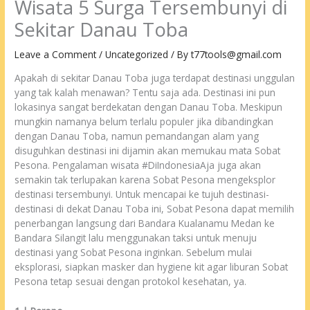
Wisata 5 Surga Tersembunyi di
Sekitar Danau Toba
Leave a Comment
/
Uncategorized
/ By
t77tools@gmail.com
Apakah di sekitar Danau Toba juga terdapat destinasi unggulan
yang tak kalah menawan? Tentu saja ada. Destinasi ini pun
lokasinya sangat berdekatan dengan Danau Toba. Meskipun
mungkin namanya belum terlalu populer jika dibandingkan
dengan Danau Toba, namun pemandangan alam yang
disuguhkan destinasi ini dijamin akan memukau mata Sobat
Pesona. Pengalaman wisata #DiIndonesiaAja juga akan
semakin tak terlupakan karena Sobat Pesona mengeksplor
destinasi tersembunyi. Untuk mencapai ke tujuh destinasi-
destinasi di dekat Danau Toba ini, Sobat Pesona dapat memilih
penerbangan langsung dari Bandara Kualanamu Medan ke
Bandara Silangit lalu menggunakan taksi untuk menuju
destinasi yang Sobat Pesona inginkan. Sebelum mulai
eksplorasi, siapkan masker dan hygiene kit agar liburan Sobat
Pesona tetap sesuai dengan protokol kesehatan, ya.