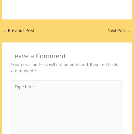
←
Previous Post
Next Post
→
Leave a Comment
Your email address will not be published.
Required fields
are marked
*
Type
here..