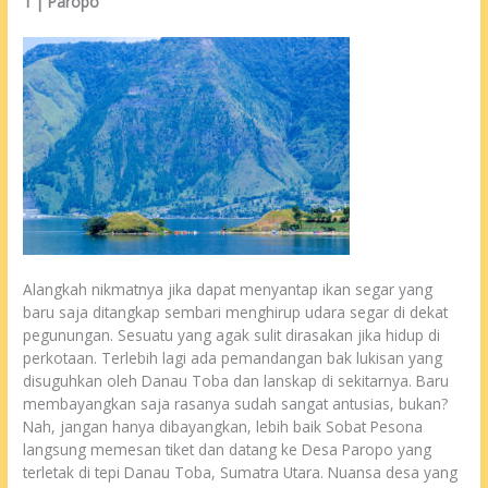
1 | Paropo
Alangkah nikmatnya jika dapat menyantap ikan segar yang
baru saja ditangkap sembari menghirup udara segar di dekat
pegunungan. Sesuatu yang agak sulit dirasakan jika hidup di
perkotaan. Terlebih lagi ada pemandangan bak lukisan yang
disuguhkan oleh Danau Toba dan lanskap di sekitarnya. Baru
membayangkan saja rasanya sudah sangat antusias, bukan?
Nah, jangan hanya dibayangkan, lebih baik Sobat Pesona
langsung memesan tiket dan datang ke Desa Paropo yang
terletak di tepi Danau Toba, Sumatra Utara. Nuansa desa yang