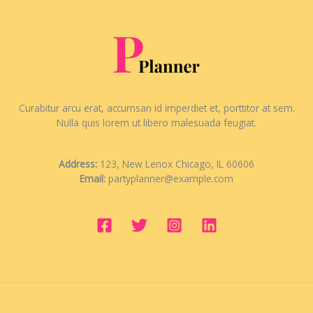
Curabitur arcu erat, accumsan id imperdiet et, porttitor at sem.
Nulla quis lorem ut libero malesuada feugiat.
Address:
123, New Lenox Chicago, IL 60606
Email:
partyplanner@example.com