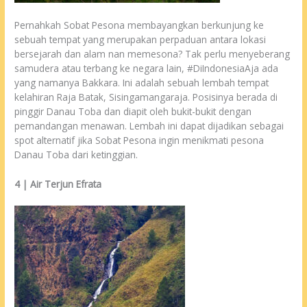
Pernahkah Sobat Pesona membayangkan berkunjung ke
sebuah tempat yang merupakan perpaduan antara lokasi
bersejarah dan alam nan memesona? Tak perlu menyeberang
samudera atau terbang ke negara lain, #DiIndonesiaAja ada
yang namanya Bakkara. Ini adalah sebuah lembah tempat
kelahiran Raja Batak, Sisingamangaraja. Posisinya berada di
pinggir Danau Toba dan diapit oleh bukit-bukit dengan
pemandangan menawan. Lembah ini dapat dijadikan sebagai
spot alternatif jika Sobat Pesona ingin menikmati pesona
Danau Toba dari ketinggian.
4 | Air Terjun Efrata