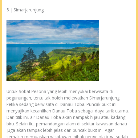
5 | Simarjarunjung
Untuk Sobat Pesona yang lebih menyukai berwisata di
pegunungan, tentu tak boleh melewatkan Simarjarunjung
ketika sedang berwisata di Danau Toba. Puncak bukit ini
menyajikan kecantikan Danau Toba sebagai daya tarik utama.
Dari titik ini, air Danau Toba akan nampak hijau atau kadang
biru. Selain itu, pemandangan alam di sekitar kawasan danau
juga akan tampak lebih jelas dari puncak bukit ini. Agar
semakin memuaskan wisatawan, pihak pengelola juga sudah