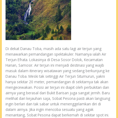
Di dekat Danau Toba, masih ada satu lagi air terjun yang
menawarkan pemandangan spektakuler. Namanya ialah Air
Terjun Efrata. Lokasinya di Desa Sosor Dolok, Kecamatan
Harian, Samosir. Air terjun ini menjadi destinasi yang wajib
masuk dalam itinerary wisatawan yang sedang berkunjung ke
Danau Toba. Meski tak setinggi Air Terjun Situmurun, yakni
hanya sekitar 20 meter, pemandangan di sekitarnya tak akan
mengecewakan. Posisi air terjun ini diapit oleh perbukitan dan
airnya yang berasal dari Bukit Barisan juga sangat jernih. Baru
melihat dari kejauhan saja, Sobat Pesona pasti akan langsung
ingin berlari dan tak sabar untuk menenggelamkan diri di
dalam airnya. Jika ingin mencoba sesuatu yang agak
menantang, Sobat Pesona dapat berkemah di sekitar spot ini.